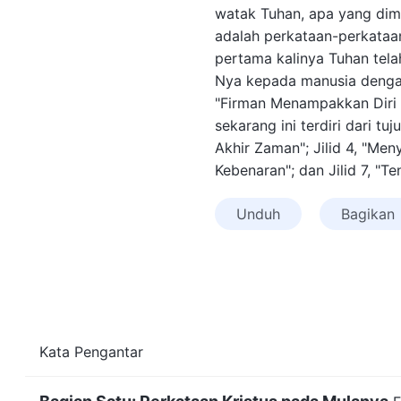
watak Tuhan, apa yang dimi
adalah perkataan-perkataa
pertama kalinya Tuhan tel
Nya kepada manusia denga
"Firman Menampakkan Diri 
sekarang ini terdiri dari tu
Akhir Zaman"; Jilid 4, "Men
Kebenaran"; dan Jilid 7, "T
Unduh
Bagikan
Kata Pengantar