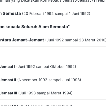
irman yang Dikatakan Roh kepada Jemaat-Jemaat (11 Febr
am Semesta
(20 Februari 1992 sampai 1 Juni 1992)
han kepada Seluruh Alam Semesta”
i antara Jemaat-Jemaat
(Juni 1992 sampai 23 Maret 2010
-Jemaat I
(Juni 1992 sampai Oktober 1992)
Jemaat II
(November 1992 sampai Juni 1993)
Jemaat III
(Juli 1993 sampai Maret 1994)