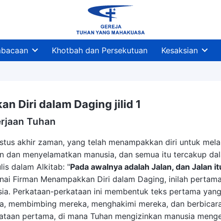
bacaan
Khotbah dan Persekutuan
Kesaksian
 Diri dalam Daging jilid 1
rjaan Tuhan
stus akhir zaman, yang telah menampakkan diri untuk me
 dan menyelamatkan manusia, dan semua itu tercakup dal
is dalam Alkitab: "
Pada awalnya adalah Jalan, dan Jalan 
nai Firman Menampakkan Diri dalam Daging, inilah pertama 
ia. Perkataan-perkataan ini membentuk teks pertama yang
, membimbing mereka, menghakimi mereka, dan berbicara d
taan pertama, di mana Tuhan mengizinkan manusia mengeta