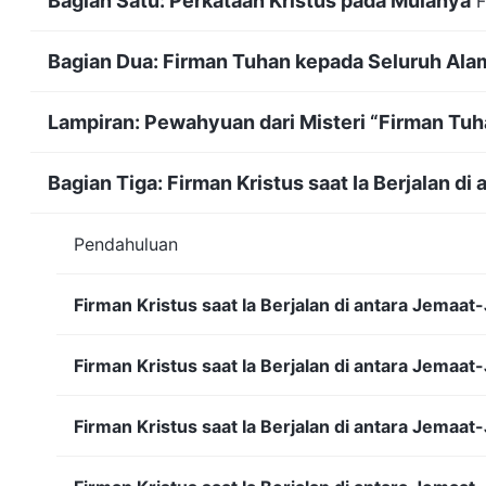
Bagian Satu: Perkataan Kristus pada Mulanya
F
Bagian Dua: Firman Tuhan kepada Seluruh Al
Lampiran: Pewahyuan dari Misteri “Firman Tu
Bagian Tiga: Firman Kristus saat Ia Berjalan d
Pendahuluan
Firman Kristus saat Ia Berjalan di antara Jemaat
Firman Kristus saat Ia Berjalan di antara Jemaat-
Firman Kristus saat Ia Berjalan di antara Jemaat-