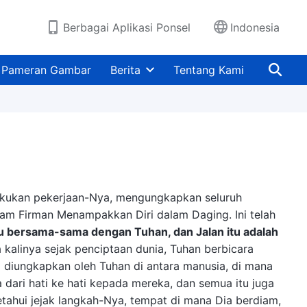
Berbagai Aplikasi Ponsel
Indonesia
Pameran Gambar
Berita
Tentang Kami
lakukan pekerjaan-Nya, mengungkapkan seluruh
am Firman Menampakkan Diri dalam Daging. Ini telah
itu bersama-sama dengan Tuhan, dan Jalan itu adalah
kalinya sejak penciptaan dunia, Tuhan berbicara
 diungkapkan oleh Tuhan di antara manusia, di mana
ari hati ke hati kepada mereka, dan semua itu juga
hui jejak langkah-Nya, tempat di mana Dia berdiam,