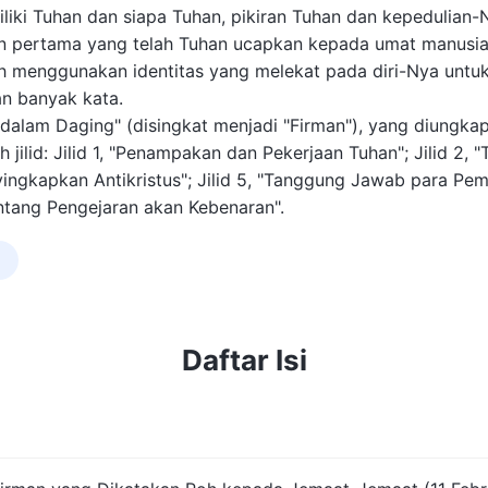
liki Tuhan dan siapa Tuhan, pikiran Tuhan dan kepedulian-
n pertama yang telah Tuhan ucapkan kepada umat manusia d
ah menggunakan identitas yang melekat pada diri-Nya unt
n banyak kata.
dalam Daging" (disingkat menjadi "Firman"), yang diungka
juh jilid: Jilid 1, "Penampakan dan Pekerjaan Tuhan"; Jilid 2
yingkapkan Antikristus"; Jilid 5, "Tanggung Jawab para Pem
entang Pengejaran akan Kebenaran".
Daftar Isi