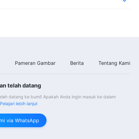
n
Pameran Gambar
Berita
Tentang Kami
an telah datang
telah datang ke bumi! Apakah Anda ingin masuk ke dalam
Pelajari lebih lanjut
mi via WhatsApp