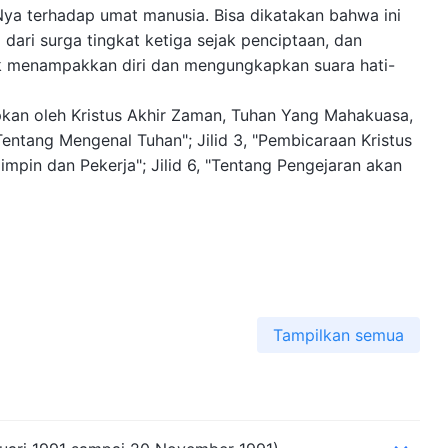
Nya terhadap umat manusia. Bisa dikatakan bahwa ini
ari surga tingkat ketiga sejak penciptaan, dan
uk menampakkan diri dan mengungkapkan suara hati-
pkan oleh Kristus Akhir Zaman, Tuhan Yang Mahakuasa,
, "Tentang Mengenal Tuhan"; Jilid 3, "Pembicaraan Kristus
impin dan Pekerja"; Jilid 6, "Tentang Pengejaran akan
Tampilkan semua