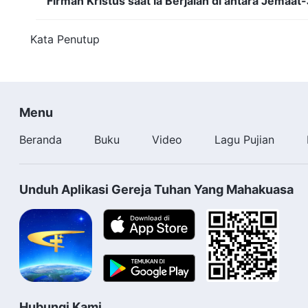
Firman Kristus saat Ia Berjalan di antara Jemaat
Kata Penutup
Menu
Beranda
Buku
Video
Lagu Pujian
Unduh Aplikasi Gereja Tuhan Yang Mahakuasa
Hubungi Kami