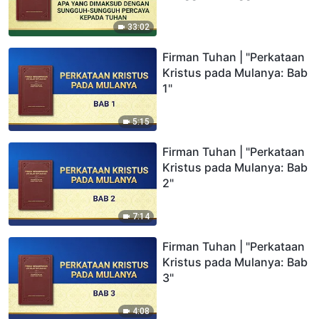
Percaya kepada Tuhan"
33:02
Firman Tuhan | "Perkataan
Kristus pada Mulanya: Bab
1"
5:15
Firman Tuhan | "Perkataan
Kristus pada Mulanya: Bab
2"
7:14
Firman Tuhan | "Perkataan
Kristus pada Mulanya: Bab
3"
4:08