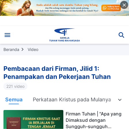
Beranda
Video
Pembacaan dari Firman, Jilid 1:
Penampakan dan Pekerjaan Tuhan
221 video
Semua
Perkataan Kristus pada Mulanya
Fi
Firman Tuhan | "Apa yang
Dimaksud dengan
Sungguh-sungguh