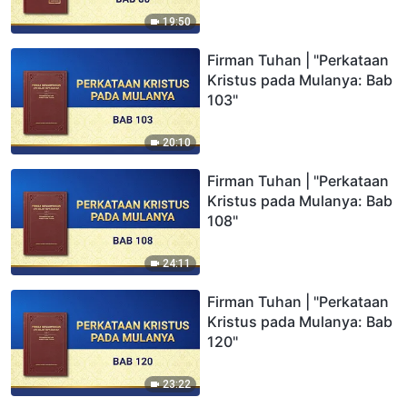
19:50
Firman Tuhan | "Perkataan
Kristus pada Mulanya: Bab
103"
20:10
Firman Tuhan | "Perkataan
Kristus pada Mulanya: Bab
108"
24:11
Firman Tuhan | "Perkataan
Kristus pada Mulanya: Bab
120"
23:22