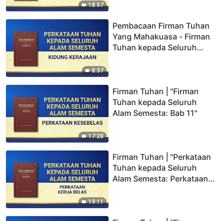
18:57
Pembacaan Firman Tuhan
Yang Mahakuasa - Firman
Tuhan kepada Seluruh
Alam Semesta: Kidung
Kerajaan
8:37
Firman Tuhan | "Firman
Tuhan kepada Seluruh
Alam Semesta: Bab 11"
17:28
Firman Tuhan | "Perkataan
Tuhan kepada Seluruh
Alam Semesta: Perkataan
Kedua Belas"
19:11