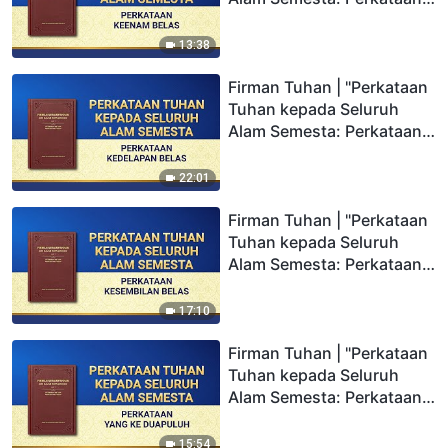
Keenam Belas"
13:38
Firman Tuhan | "Perkataan
Tuhan kepada Seluruh
Alam Semesta: Perkataan
Kedelapan Belas"
22:01
Firman Tuhan | "Perkataan
Tuhan kepada Seluruh
Alam Semesta: Perkataan
Kesembilan Belas"
17:10
Firman Tuhan | "Perkataan
Tuhan kepada Seluruh
Alam Semesta: Perkataan
yang Ke Duapuluh"
15:54