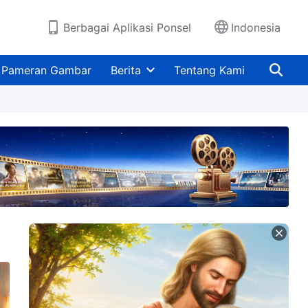
Berbagai Aplikasi Ponsel
Indonesia
Pameran Gambar
Berita
Tentang Kami