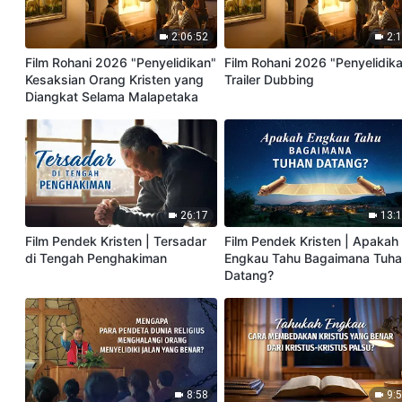
2:06:52
2:
Film Rohani 2026 "Penyelidikan"
Film Rohani 2026 "Penyelidik
Kesaksian Orang Kristen yang
Trailer Dubbing
Diangkat Selama Malapetaka
26:17
13:
Film Pendek Kristen | Tersadar
Film Pendek Kristen | Apakah
di Tengah Penghakiman
Engkau Tahu Bagaimana Tuh
Datang?
8:58
9: