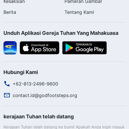
Kesaksian
Pameran Gambar
Berita
Tentang Kami
Unduh Aplikasi Gereja Tuhan Yang Mahakuasa
Hubungi Kami
+62-813-2496-9600
contact.id@godfootsteps.org
kerajaan Tuhan telah datang
Kerajaan Tuhan telah datang ke bumi! Apakah Anda ingin masuk