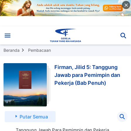
Beranda
Pembacaan
Firman, Jilid 5: Tanggung
Jawab para Pemimpin dan
Pekerja (Bab Penuh)
Putar Semua
Tanggung Jawab Para Pemimpin dan Pekerja