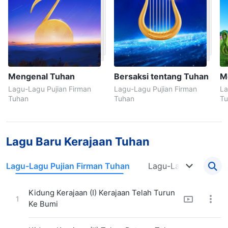
Mengenal Tuhan
Bersaksi tentang Tuhan
M
Lagu-Lagu Pujian Firman
Lagu-Lagu Pujian Firman
La
Tuhan
Tuhan
Tu
Lagu Baru Kerajaan Tuhan
Lagu-Lagu Pujian Firman Tuhan
Lagu-Lagu Pujian Ge
Kidung Kerajaan (I) Kerajaan Telah Turun
1
Ke Bumi