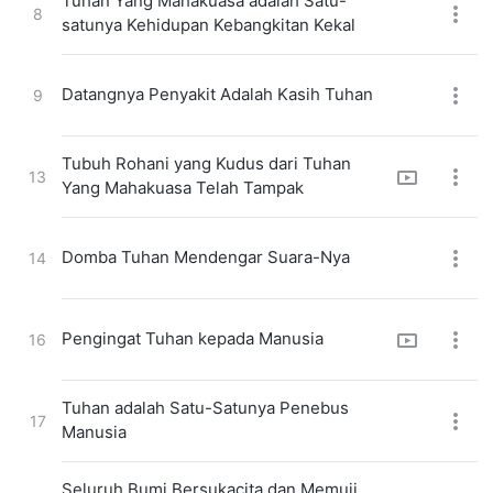
Tuhan Yang Mahakuasa adalah Satu-
8
satunya Kehidupan Kebangkitan Kekal
Datangnya Penyakit Adalah Kasih Tuhan
9
Tubuh Rohani yang Kudus dari Tuhan
13
Yang Mahakuasa Telah Tampak
Domba Tuhan Mendengar Suara-Nya
14
Pengingat Tuhan kepada Manusia
16
Tuhan adalah Satu-Satunya Penebus
17
Manusia
Seluruh Bumi Bersukacita dan Memuji