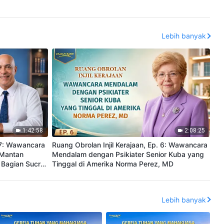
Lebih banyak
1:42:58
2:08:25
. 7: Wawancara
Ruang Obrolan Injil Kerajaan, Ep. 6: Wawancara
 Mantan
Mendalam dengan Psikiater Senior Kuba yang
 Bagian Sucre,
Tinggal di Amerika Norma Perez, MD
Lebih banyak