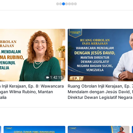
1:42:15
Injil Kerajaan, Ep. 8: Wawancara
Ruang Obrolan Injil Kerajaan, Ep
gan Wilma Rubino, Mantan
Mendalam dengan Jesús David,
alia
Direktur Dewan Legislatif Negara
Venezuela