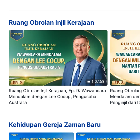
Ruang Obrolan Injil Kerajaan
1:07:58
Ruang Obrolan Injil Kerajaan, Ep. 9: Wawancara
Ruang Obrolan 
Mendalam dengan Lee Cocup, Pengusaha
Mendalam den
Australia
Penginjil dari It
Kehidupan Gereja Zaman Baru