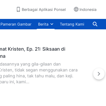
Berbagai Aplikasi Ponsel
Indonesia
Pameran Gambar
Berita
Tentang Kami
 Kristen, Ep. 21: Siksaan di
ana
dasannya yang gila-gilaan dan
risten, tidak segan menggunakan cara
aling hina, tak tahu malu, dan keji.
aru ini, kami...