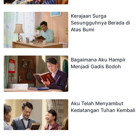
Kerajaan Surga
Sesungguhnya Berada di
Atas Bumi
Bagaimana Aku Hampir
Menjadi Gadis Bodoh
Aku Telah Menyambut
Kedatangan Tuhan Kembali