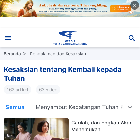
Beranda
Pengalaman dan Kesaksian
Kesaksian tentang Kembali kepada
Tuhan
162 artikel
63 video
Semua
Menyambut Kedatangan Tuhan Kembal
Carilah, dan Engkau Akan
Menemukan