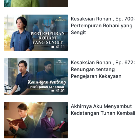
Kesaksian Rohani, Ep. 700:
Pertempuran Rohani yang
Sengit
41:11
Kesaksian Rohani, Ep. 672:
Renungan tentang
Pengejaran Kekayaan
41:51
Akhirnya Aku Menyambut
Kedatangan Tuhan Kembali