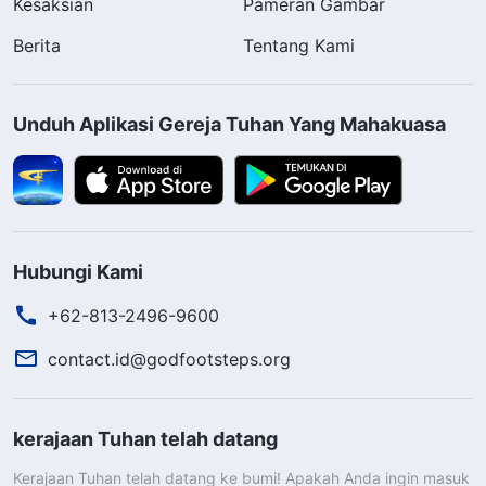
Kesaksian
Pameran Gambar
Berita
Tentang Kami
Unduh Aplikasi Gereja Tuhan Yang Mahakuasa
Hubungi Kami
+62-813-2496-9600
contact.id@godfootsteps.org
kerajaan Tuhan telah datang
Kerajaan Tuhan telah datang ke bumi! Apakah Anda ingin masuk