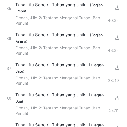
Tuhan itu Sendiri, Tuhan yang Unik II
(Bagian
35
Empat)
Firman, Jilid 2: Tentang Mengenal Tuhan (Bab
40:34
Penuh)
Tuhan itu Sendiri, Tuhan yang Unik II
(Bagian
36
Kelima)
Firman, Jilid 2: Tentang Mengenal Tuhan (Bab
43:34
Penuh)
Tuhan itu Sendiri, Tuhan yang Unik III
(Bagian
37
Satu)
Firman, Jilid 2: Tentang Mengenal Tuhan (Bab
28:49
Penuh)
Tuhan itu Sendiri, Tuhan yang Unik III
(Bagian
38
Dua)
Firman, Jilid 2: Tentang Mengenal Tuhan (Bab
25:11
Penuh)
Tuhan itu Sendiri, Tuhan yang Unik III
(Bagian