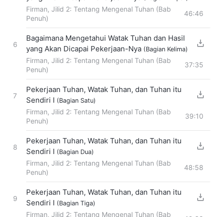
Firman, Jilid 2: Tentang Mengenal Tuhan (Bab
46:46
Penuh)
Bagaimana Mengetahui Watak Tuhan dan Hasil
6
yang Akan Dicapai Pekerjaan-Nya
(Bagian Kelima)
Firman, Jilid 2: Tentang Mengenal Tuhan (Bab
37:35
Penuh)
Pekerjaan Tuhan, Watak Tuhan, dan Tuhan itu
7
Sendiri I
(Bagian Satu)
Firman, Jilid 2: Tentang Mengenal Tuhan (Bab
39:10
Penuh)
Pekerjaan Tuhan, Watak Tuhan, dan Tuhan itu
8
Sendiri I
(Bagian Dua)
Firman, Jilid 2: Tentang Mengenal Tuhan (Bab
48:58
Penuh)
Pekerjaan Tuhan, Watak Tuhan, dan Tuhan itu
9
Sendiri I
(Bagian Tiga)
Firman, Jilid 2: Tentang Mengenal Tuhan (Bab