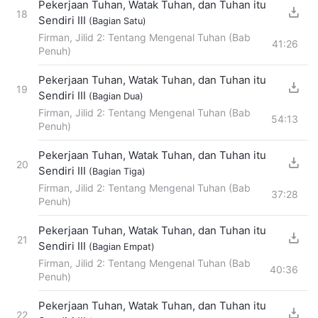
Pekerjaan Tuhan, Watak Tuhan, dan Tuhan itu
18
Sendiri III
(Bagian Satu)
Firman, Jilid 2: Tentang Mengenal Tuhan (Bab
41:26
Penuh)
Pekerjaan Tuhan, Watak Tuhan, dan Tuhan itu
19
Sendiri III
(Bagian Dua)
Firman, Jilid 2: Tentang Mengenal Tuhan (Bab
54:13
Penuh)
Pekerjaan Tuhan, Watak Tuhan, dan Tuhan itu
20
Sendiri III
(Bagian Tiga)
Firman, Jilid 2: Tentang Mengenal Tuhan (Bab
37:28
Penuh)
Pekerjaan Tuhan, Watak Tuhan, dan Tuhan itu
21
Sendiri III
(Bagian Empat)
Firman, Jilid 2: Tentang Mengenal Tuhan (Bab
40:36
Penuh)
Pekerjaan Tuhan, Watak Tuhan, dan Tuhan itu
22