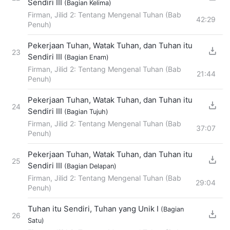
Sendiri III
(Bagian Kelima)
Firman, Jilid 2: Tentang Mengenal Tuhan (Bab
42:29
Penuh)
Pekerjaan Tuhan, Watak Tuhan, dan Tuhan itu
23
Sendiri III
(Bagian Enam)
Firman, Jilid 2: Tentang Mengenal Tuhan (Bab
21:44
Penuh)
Pekerjaan Tuhan, Watak Tuhan, dan Tuhan itu
24
Sendiri III
(Bagian Tujuh)
Firman, Jilid 2: Tentang Mengenal Tuhan (Bab
37:07
Penuh)
Pekerjaan Tuhan, Watak Tuhan, dan Tuhan itu
25
Sendiri III
(Bagian Delapan)
Firman, Jilid 2: Tentang Mengenal Tuhan (Bab
29:04
Penuh)
Tuhan itu Sendiri, Tuhan yang Unik I
(Bagian
26
Satu)