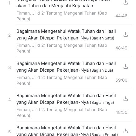
1
akan Tuhan dan Menjauhi Kejahatan
Firman, Jilid 2: Tentang Mengenal Tuhan (Bab
44:46
Penuh)
Bagaimana Mengetahui Watak Tuhan dan Hasil
2
yang Akan Dicapai Pekerjaan-Nya
(Bagian Satu)
Firman, Jilid 2: Tentang Mengenal Tuhan (Bab
48:49
Penuh)
Bagaimana Mengetahui Watak Tuhan dan Hasil
3
yang Akan Dicapai Pekerjaan-Nya
(Bagian Dua)
Firman, Jilid 2: Tentang Mengenal Tuhan (Bab
59:00
Penuh)
Bagaimana Mengetahui Watak Tuhan dan Hasil
4
yang Akan Dicapai Pekerjaan-Nya
(Bagian Tiga)
Firman, Jilid 2: Tentang Mengenal Tuhan (Bab
48:50
Penuh)
Bagaimana Mengetahui Watak Tuhan dan Hasil
5
yang Akan Dicapai Pekerjaan-Nya
(Bagian Empat)