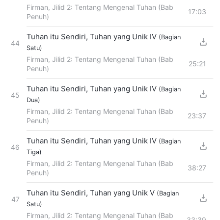
Firman, Jilid 2: Tentang Mengenal Tuhan (Bab
17:03
Penuh)
Tuhan itu Sendiri, Tuhan yang Unik IV
(Bagian
44
Satu)
Firman, Jilid 2: Tentang Mengenal Tuhan (Bab
25:21
Penuh)
Tuhan itu Sendiri, Tuhan yang Unik IV
(Bagian
45
Dua)
Firman, Jilid 2: Tentang Mengenal Tuhan (Bab
23:37
Penuh)
Tuhan itu Sendiri, Tuhan yang Unik IV
(Bagian
46
Tiga)
Firman, Jilid 2: Tentang Mengenal Tuhan (Bab
38:27
Penuh)
Tuhan itu Sendiri, Tuhan yang Unik V
(Bagian
47
Satu)
Firman, Jilid 2: Tentang Mengenal Tuhan (Bab
33:39