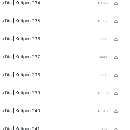
a Dia | Kutipan 234
04:28
a Dia | Kutipan 235
08:07
a Dia | Kutipan 236
12:31
a Dia | Kutipan 237
04:44
a Dia | Kutipan 238
05:01
a Dia | Kutipan 239
05:38
a Dia | Kutipan 240
06:48
a Dia | Kutipan 241
09:57