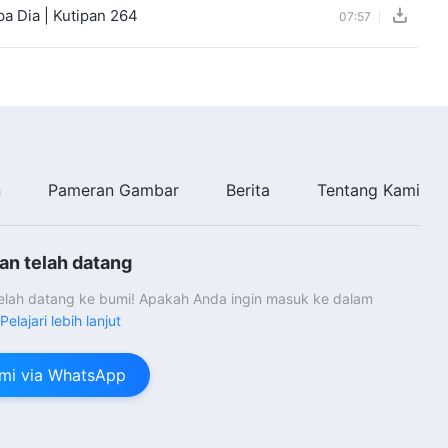
a Dia | Kutipan 264
07:57
n
Pameran Gambar
Berita
Tentang Kami
an telah datang
telah datang ke bumi! Apakah Anda ingin masuk ke dalam
Pelajari lebih lanjut
mi via WhatsApp