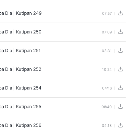
a Dia | Kutipan 249
07:57
a Dia | Kutipan 250
07:09
a Dia | Kutipan 251
03:31
a Dia | Kutipan 252
10:24
a Dia | Kutipan 254
04:16
a Dia | Kutipan 255
08:40
a Dia | Kutipan 256
04:13