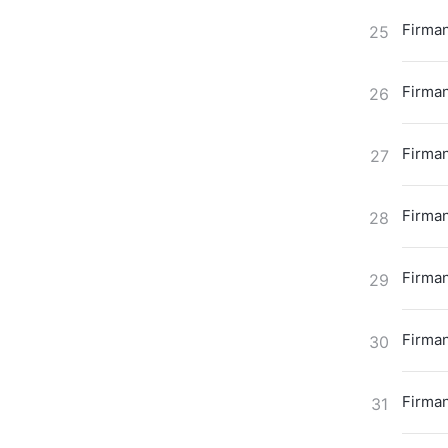
Firman
25
Firman
26
Firman
27
Firman
28
Firman
29
Firman
30
Firman
31