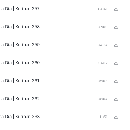
a Dia | Kutipan 257
04:41
a Dia | Kutipan 258
07:00
a Dia | Kutipan 259
04:24
a Dia | Kutipan 260
04:12
a Dia | Kutipan 261
05:03
a Dia | Kutipan 262
08:04
a Dia | Kutipan 263
11:51