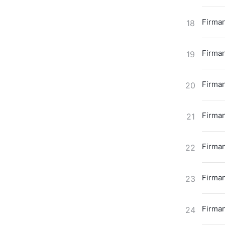
Firman
18
Firman
19
Firman
20
Firman
21
Firman
22
Firman
23
Firman
24