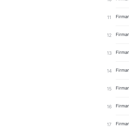
Firman
11
Firman
12
Firman
13
Firman
14
Firman
15
Firman
16
Firman
17