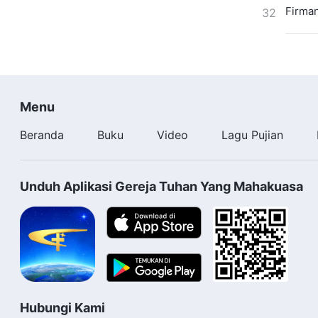
Firman
32
Menu
Beranda
Buku
Video
Lagu Pujian
Unduh Aplikasi Gereja Tuhan Yang Mahakuasa
Hubungi Kami