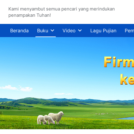
Kami menyambut semua pencari yang merindukan
penampakan Tuhan!
Beranda
Buku
Video
Lagu Pujian
Pem