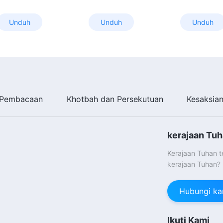
Unduh
Unduh
Unduh
Pembacaan
Khotbah dan Persekutuan
Kesaksia
kerajaan Tuh
Kerajaan Tuhan 
kerajaan Tuhan?
Hubungi ka
Ikuti Kami