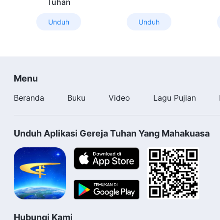
Tuhan
Unduh
Unduh
Menu
Beranda
Buku
Video
Lagu Pujian
Unduh Aplikasi Gereja Tuhan Yang Mahakuasa
Hubungi Kami