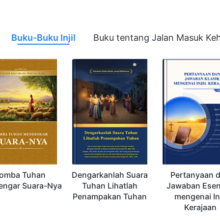
Buku-Buku Injil
Buku tentang Jalan Masuk Ke
omba Tuhan
Dengarkanlah Suara
Pertanyaan 
ngar Suara-Nya
Tuhan Lihatlah
Jawaban Esen
Penampakan Tuhan
mengenai Inj
Kerajaan