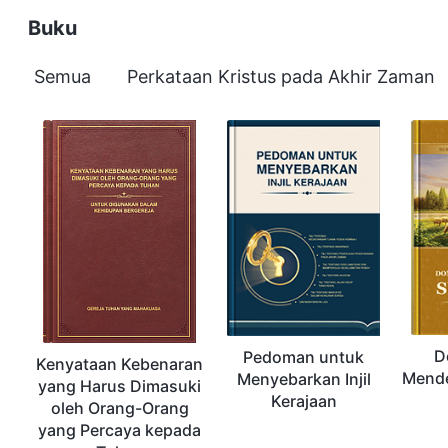
Buku
Semua
Perkataan Kristus pada Akhir Zaman
D
Pedoman untuk
Kenyataan Kebenaran
Mende
Menyebarkan Injil
yang Harus Dimasuki
Kerajaan
oleh Orang-Orang
yang Percaya kepada