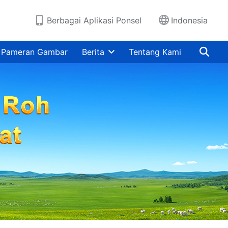
Berbagai Aplikasi Ponsel
Indonesia
Pameran Gambar
Berita
Tentang Kami