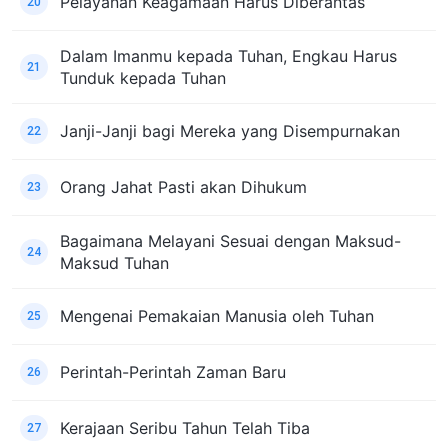
Pelayanan Keagamaan Harus Diberantas
20
Dalam Imanmu kepada Tuhan, Engkau Harus
21
Tunduk kepada Tuhan
Janji-Janji bagi Mereka yang Disempurnakan
22
Orang Jahat Pasti akan Dihukum
23
Bagaimana Melayani Sesuai dengan Maksud-
24
Maksud Tuhan
Mengenai Pemakaian Manusia oleh Tuhan
25
Perintah-Perintah Zaman Baru
26
Kerajaan Seribu Tahun Telah Tiba
27