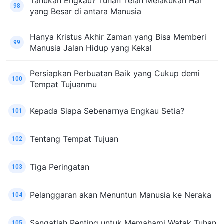
Tahukah Engkau? Tuhan Telah Melakukan Hal
98
yang Besar di antara Manusia
Hanya Kristus Akhir Zaman yang Bisa Memberi
99
Manusia Jalan Hidup yang Kekal
Persiapkan Perbuatan Baik yang Cukup demi
100
Tempat Tujuanmu
Kepada Siapa Sebenarnya Engkau Setia?
101
Tentang Tempat Tujuan
102
Tiga Peringatan
103
Pelanggaran akan Menuntun Manusia ke Neraka
104
Sangatlah Penting untuk Memahami Watak Tuhan
105