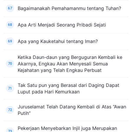
Bagaimanakah Pemahamanmu tentang Tuhan?
67
Apa Arti Menjadi Seorang Pribadi Sejati
68
Apa yang Kauketahui tentang Iman?
69
Ketika Daun-daun yang Berguguran Kembali ke
Akarnya, Engkau Akan Menyesali Semua
70
Kejahatan yang Telah Engkau Perbuat
Tak Satu pun yang Berasal dari Daging Dapat
71
Luput pada Hari Kemurkaan
Juruselamat Telah Datang Kembali di Atas “Awan
72
Putih”
Pekerjaan Menyebarkan Injil juga Merupakan
73