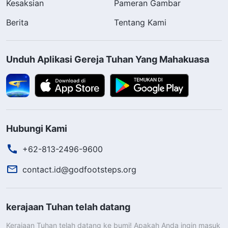
Kesaksian
Pameran Gambar
Berita
Tentang Kami
Unduh Aplikasi Gereja Tuhan Yang Mahakuasa
Hubungi Kami
+62-813-2496-9600
contact.id@godfootsteps.org
kerajaan Tuhan telah datang
Kerajaan Tuhan telah datang ke bumi! Apakah Anda ingin masuk