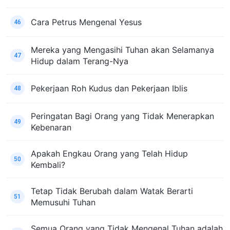
Cara Petrus Mengenal Yesus
46
Mereka yang Mengasihi Tuhan akan Selamanya
47
Hidup dalam Terang-Nya
Pekerjaan Roh Kudus dan Pekerjaan Iblis
48
Peringatan Bagi Orang yang Tidak Menerapkan
49
Kebenaran
Apakah Engkau Orang yang Telah Hidup
50
Kembali?
Tetap Tidak Berubah dalam Watak Berarti
51
Memusuhi Tuhan
Semua Orang yang Tidak Mengenal Tuhan adalah