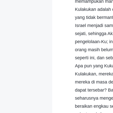
memampukan manus
Kulakukan adalah 
yang tidak berman
Israel menjadi sa
sejati, sehingga Ak
pengelolaan-Ku; in
orang masih belum
seperti ini, dan s
Apa pun yang Kuka
Kulakukan, mereka
mereka di masa de
dapat tersebar? B
seharusnya menget
beraikan engkau 