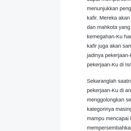
menunjukkan penga
kafir. Mereka akan
dan mahkota yang 
kemegahan-Ku hadi
kafir juga akan sa
jadinya pekerjaan
pekerjaan-Ku di I
Sekaranglah saatn
pekerjaan-Ku di an
menggolongkan se
kategorinya masin
mampu mencapai ha
mempersembahkan s