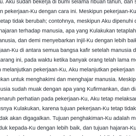
 Aku sudah bekerja di bumi selama ribuan tahun, dan sa
 pekerjaan-Ku dengan cara ini. Meskipun pekerjaan-Ku t
tetap tidak berubah; contohnya, meskipun Aku dipenuhi
ajaran terhadap manusia, apa yang Kulakukan tetapla
usia, dan demi menyebarkan Injil-Ku dengan lebih baik
aan-Ku di antara semua bangsa kafir setelah manusia d
ekarang ini, pada waktu ketika banyak orang telah lama 
 melanjutkan pekerjaan-Ku, Aku melanjutkan pekerjaan
ukan untuk menghakimi dan menghajar manusia. Meski
sia sudah muak dengan apa yang Kufirmankan, dan dia 
enaruh perhatian pada pekerjaan-Ku, Aku tetap melaks
snya Kulakukan, karena tujuan pekerjaan-Ku tetap tida
tidak akan digagalkan. Tujuan penghakiman-Ku adalah
duk kepada-Ku dengan lebih baik, dan tujuan hajaran-K