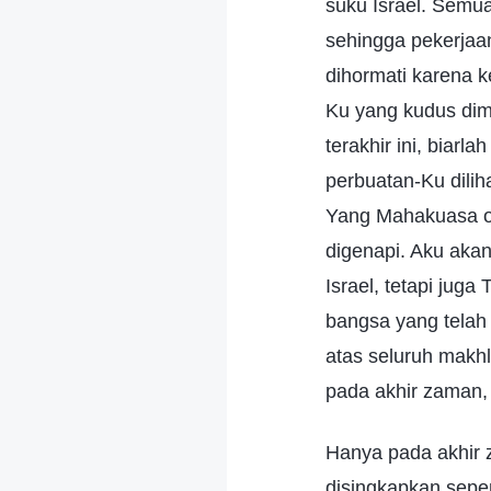
suku Israel. Semua 
sehingga pekerjaa
dihormati karena 
Ku yang kudus dim
terakhir ini, biar
perbuatan-Ku dilih
Yang Mahakuasa ol
digenapi. Aku aka
Israel, tetapi jug
bangsa yang telah
atas seluruh makhl
pada akhir zaman,
Hanya pada akhir 
disingkapkan sep