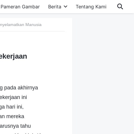
Pameran Gambar
Berita
Tentang Kami
enyelamatkan Manusia
ekerjaan
g pada akhirnya
kerjaan ini
a hari ini,
nan mereka
harusnya tahu