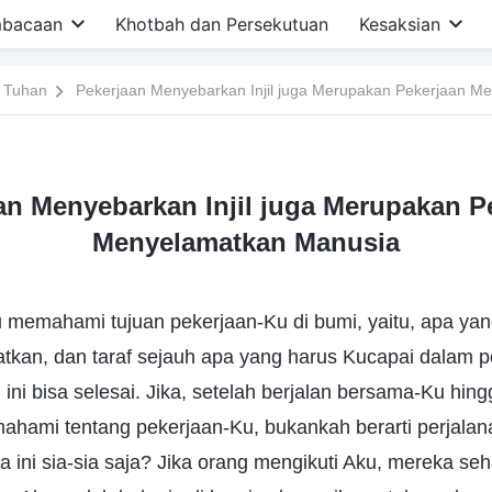
bacaan
Khotbah dan Persekutuan
Kesaksian
 Tuhan
Pekerjaan Menyebarkan Injil juga Merupakan Pekerjaan M
an Menyebarkan Injil juga Merupakan P
Menyelamatkan Manusia
 memahami tujuan pekerjaan-Ku di bumi, yaitu, apa yan
kan, dan taraf sejauh apa yang harus Kucapai dalam pe
ni bisa selesai. Jika, setelah berjalan bersama-Ku hingg
ahami tentang pekerjaan-Ku, bukankah berarti perjala
ini sia-sia saja? Jika orang mengikuti Aku, mereka se