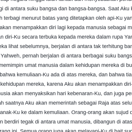
gi di antara suku bangsa dan bangsa-bangsa. Saat Aku k
 terbagi menurut batas yang ditetapkan oleh api-Ku ya
 akan menampakkan diri lagi kepada manusia sebagai ma
n diri-Ku secara terbuka kepada mereka dalam rupa Y
a lihat sebelumnya, berjalan di antara tak terhitung b
Yahweh, pernah berjalan di antara berbagai suku bangs
n memimpin umat manusia dalam kehidupan mereka di b
 bahwa kemuliaan-Ku ada di atas mereka, dan bahwa tia
ehidupan mereka, karena Aku akan menampakkan diri-
usia akan menyaksikan hari kebenaran-Ku, dan juga 
lah saatnya Aku akan memerintah sebagai Raja atas sel
ak-Ku ke dalam kemuliaan. Orang-orang akan sujud di
berdiri tegak di antara umat manusia, dibangun di ata
ang ini. Semua orang juga akan melayani-Ku di bait su