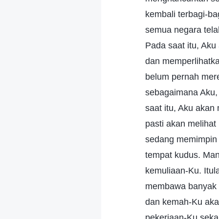
kembali terbagi-ba
semua negara telah
Pada saat itu, Aku
dan memperlihatka
belum pernah merek
sebagaimana Aku, 
saat itu, Aku aka
pasti akan melihat
sedang memimpin k
tempat kudus. Man
kemuliaan-Ku. Itu
membawa banyak an
dan kemah-Ku akan 
pekerjaan-Ku sekar