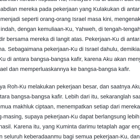
bdian mereka pada pekerjaan yang Kulakukan di anta
 menjadi seperti orang-orang Israel masa kini, mengen
indah, dengan kemuliaan-Ku, Yahweh, di tengah-tenga
r bersama mereka di langit atas. Pekerjaan-Ku di ant
ma. Sebagaimana pekerjaan-Ku di Israel dahulu, demiki
-Ku di antara bangsa-bangsa kafir, karena Aku akan me
srael dan memperluaskannya ke bangsa-bangsa kafir.
ya Roh-Ku melakukan pekerjaan besar, dan saatnya Ak
tara bangsa-bangsa kafir. Lebih dari itu, sekaranglah s
mua makhluk ciptaan, menempatkan setiap dari mereka
g-masing, supaya pekerjaan-Ku dapat berlangsung lebih 
sil. Karena itu, yang Kuminta darimu tetaplah agar en
eluruh keberadaanmu bagi semua pekerjaan-Ku, dan te