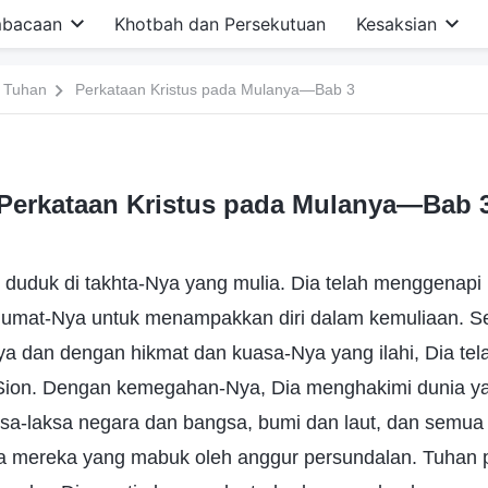
bacaan
Khotbah dan Persekutuan
Kesaksian
 Tuhan
Perkataan Kristus pada Mulanya—Bab 3
Perkataan Kristus pada Mulanya—Bab 
duduk di takhta-Nya yang mulia. Dia telah menggenap
umat-Nya untuk menampakkan diri dalam kemuliaan. S
ya dan dengan hikmat dan kuasa-Nya yang ilahi, Dia t
ion. Dengan kemegahan-Nya, Dia menghakimi dunia ya
sa-laksa negara dan bangsa, bumi dan laut, dan semua 
a mereka yang mabuk oleh anggur persundalan. Tuhan p