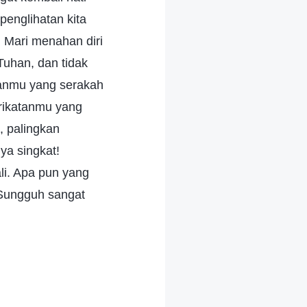
penglihatan kita
. Mari menahan diri
Tuhan, dan tidak
ikanmu yang serakah
erikatanmu yang
 palingkan
ya singkat!
i. Apa pun yang
! Sungguh sangat