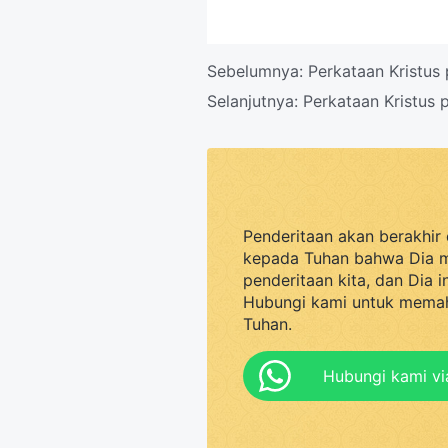
Sebelumnya:
Perkataan Kristu
Selanjutnya:
Perkataan Kristus
Penderitaan akan berakhir 
kepada Tuhan bahwa Dia 
penderitaan kita, dan Dia 
Hubungi kami untuk memah
Tuhan.
Hubungi kami v