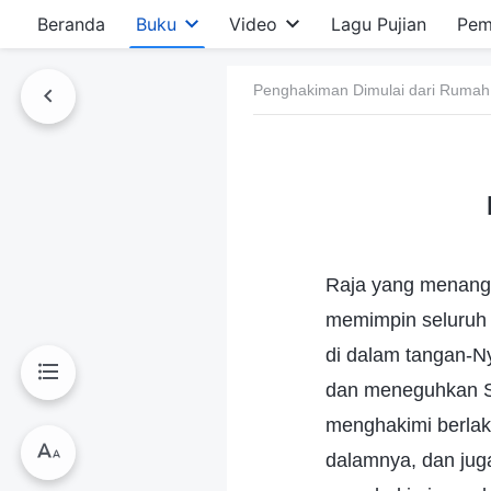
Beranda
Buku
Video
Lagu Pujian
Pem
Penghakiman Dimulai dari Rumah
Raja yang menang 
memimpin seluruh 
di dalam tangan-N
dan meneguhkan S
menghakimi berlak
dalamnya, dan jug