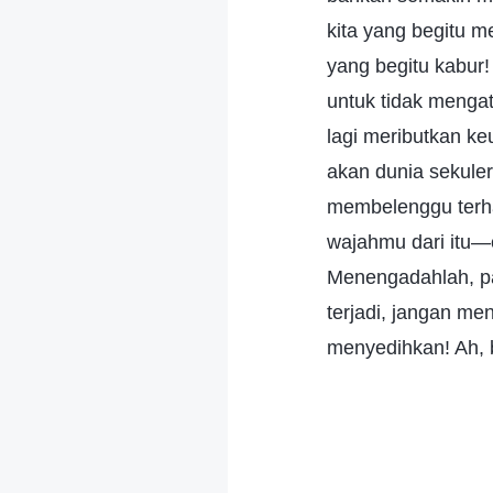
kita yang begitu m
yang begitu kabur!
untuk tidak mengat
lagi meributkan ke
akan dunia sekule
membelenggu terha
wajahmu dari itu—
Menengadahlah, pa
terjadi, jangan me
menyedihkan! Ah, 