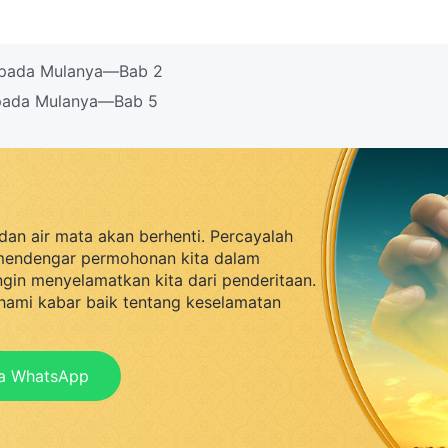
s pada Mulanya—Bab 2
 pada Mulanya—Bab 5
dan air mata akan berhenti. Percayalah
mendengar permohonan kita dalam
ingin menyelamatkan kita dari penderitaan.
ami kabar baik tentang keselamatan
ia WhatsApp