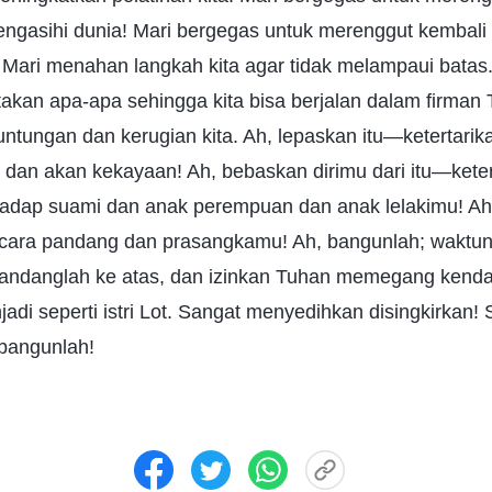
engasihi dunia! Mari bergegas untuk merenggut kembali 
 Mari menahan langkah kita agar tidak melampaui batas
akan apa-apa sehingga kita bisa berjalan dalam firman 
untungan dan kerugian kita. Ah, lepaskan itu—ketertar
r dan akan kekayaan! Ah, bebaskan dirimu dari itu—ket
dap suami dan anak perempuan dan anak lelakimu! Ah,
cara pandang dan prasangkamu! Ah, bangunlah; waktun
ndanglah ke atas, dan izinkan Tuhan memegang kendal
njadi seperti istri Lot. Sangat menyedihkan disingkirkan
bangunlah!