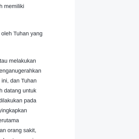
h memiliki
 oleh Tuhan yang
atau melakukan
 menganugerahkan
ini, dan Tuhan
h datang untuk
dilakukan pada
nyingkapkan
terutama
n orang sakit,