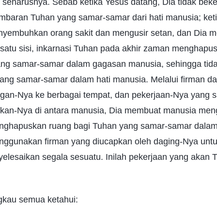
u seharusnya. Sebab ketika Yesus datang, Dia tidak beke
aran Tuhan yang samar-samar dari hati manusia; keti
nyembuhkan orang sakit dan mengusir setan, dan Dia me
i satu sisi, inkarnasi Tuhan pada akhir zaman menghapu
ang samar-samar dalam gagasan manusia, sehingga tida
ng samar-samar dalam hati manusia. Melalui firman d
ngan-Nya ke berbagai tempat, dan pekerjaan-Nya yang s
ukan-Nya di antara manusia, Dia membuat manusia men
enghapuskan ruang bagi Tuhan yang samar-samar dalam 
menggunakan firman yang diucapkan oleh daging-Nya unt
elesaikan segala sesuatu. Inilah pekerjaan yang akan 
gkau semua ketahui: