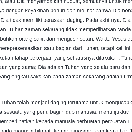
an, atau Dia menyampaikan nubuat, semuanya untuk m
a dengan keyakinan penuh dan melihat bahwa Dia bena
Dia tidak memiliki perasaan daging. Pada akhirnya, Di
ban. Tuhan zaman sekarang tidak memperlihatkan tanda 
buhkan orang sakit dan mengusir setan. Waktu Yesus d
erepresentasikan satu bagian dari Tuhan, tetapi kali ini
kukan tahap pekerjaan yang seharusnya dilakukan. Tuha
aan yang sama; Dia adalah Tuhan yang selalu baru dan 
a yang engkau saksikan pada zaman sekarang adalah fir
 Tuhan telah menjadi daging terutama untuk mengucapk
a sesuatu yang perlu bagi hidup manusia, menunjukkan 
emperlihatkan kepada manusia perbuatan-perbuatan T
pada manusia hikmat, kemahakuasaan, dan keajaiban T