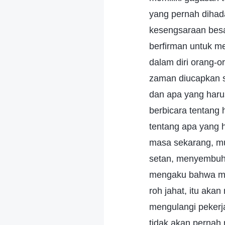
yang pernah dihada
kesengsaraan besa
berfirman untuk m
dalam diri orang-o
zaman diucapkan s
dan apa yang harus
berbicara tentang 
tentang apa yang 
masa sekarang, mu
setan, menyembuhka
mengaku bahwa mer
roh jahat, itu akan
mengulangi pekerj
tidak akan pernah 