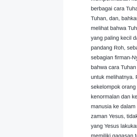
berbagai cara Tuh
Tuhan, dan, bahkan
melihat bahwa Tuha
yang paling kecil 
pandang Roh, seba
sebagian firman-Ny
bahwa cara Tuhan
untuk melihatnya.
sekelompok orang 
kenormalan dan ke
manusia ke dalam 
zaman Yesus, tida
yang Yesus lakuka
memiliki gagasan t