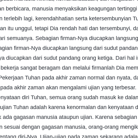
an berbicara, manusia menyaksikan keagungan tertingg
 terlebih lagi, kerendahhatian serta ketersembunyian 
n itu unggul, tetapi Dia rendah hati dan tersembunyi, 
dari semuanya. Sebagian firman-Nya diucapkan langsung
gian firman-Nya diucapkan langsung dari sudut panda
a diucapkan dari sudut pandang orang ketiga. Dari hal ini
 bekerja sangat beragam dan melalui firmanlah Dia m
 Pekerjaan Tuhan pada akhir zaman normal dan nyata, da
pada akhir zaman akan mengalami ujian yang terbesar.
nyataan diri Tuhan, semua orang sudah masuk ke dala
ujian Tuhan adalah karena kenormalan dan kenyataan d
k ada gagasan manusia ataupun ujian. Karena sebagian
n sesuai dengan gagasan manusia, orang-orang mengikut
entang diri-Nya. Ujian-ujian pada zaman sekarang adala