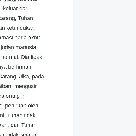
 keluar dari
karang, Tuhan
dan ketundukan
arnasi pada akhir
ujudan manusia,
normal: Dia tidak
nya berfirman
karang. Jika, pada
iban, mengusir
a orang ini
i peniruan oleh
ni! Tuhan tidak
kan, dan Tuhan
an tidak sejalan