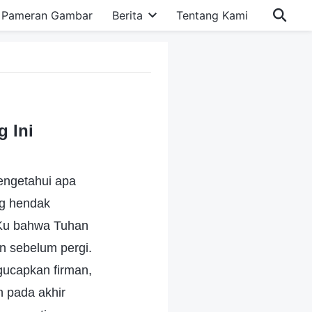
Pameran Gambar
Berita
Tentang Kami
 Ini
engetahui apa
ng hendak
-Ku bahwa Tuhan
n sebelum pergi.
ucapkan firman,
n pada akhir