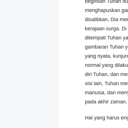
beginilah Tuhan it
menghapuskan gamb
disalibkan, Dia me
kerajaan surga. D
ditempati Tuhan y
gambaran Tuhan ya
yang nyata, kunju
normal yang dilak
diri Tuhan, dan m
sisi lain, Tuhan 
manusia, dan meny
pada akhir zaman.
Hal yang harus en