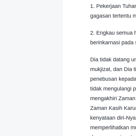
1. Pekerjaan Tuhan
gagasan tertentu m
2. Engkau semua h
berinkarnasi pada s
Dia tidak datang 
mukjizat, dan Dia 
penebusan kepada 
tidak mengulangi 
mengakhiri Zaman 
Zaman Kasih Karun
kenyataan diri-Nya
memperlihatkan mu