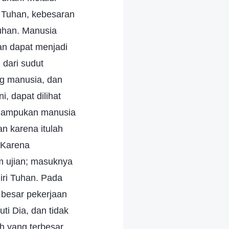
i Tuhan, kebesaran
Tuhan. Manusia
dan dapat menjadi
 dari sudut
ng manusia, dan
, dapat dilihat
emampukan manusia
n karena itulah
 Karena
m ujian; masuknya
iri Tuhan. Pada
 besar pekerjaan
i Dia, dan tidak
h yang terbesar