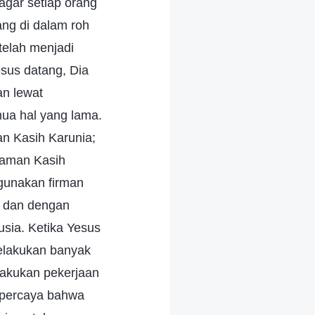
agar setiap orang
ang di dalam roh
telah menjadi
sus datang, Dia
an lewat
ua hal yang lama.
n Kasih Karunia;
Zaman Kasih
gunakan firman
 dan dengan
sia. Ketika Yesus
melakukan banyak
lakukan pekerjaan
 percaya bahwa