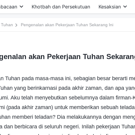
bacaan
Khotbah dan Persekutuan
Kesaksian
 Tuhan
Pengenalan akan Pekerjaan Tuhan Sekarang Ini
genalan akan Pekerjaan Tuhan Sekarang
n Tuhan pada masa-masa ini, sebagian besar berarti m
uhan yang berinkarnasi pada akhir zaman, dan apa ya
bumi. Aku telah menyebutkan sebelumnya dalam firman
umi (pada akhir zaman) untuk memberikan sebuah telada
uhan memberi teladan? Dia melakukannya dengan meng
 dan berbicara di seluruh negeri. Inilah pekerjaan Tuha