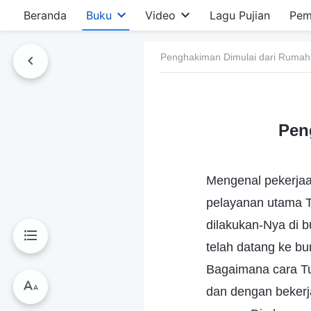
Beranda
Buku
Video
Lagu Pujian
Pem
Penghakiman Dimulai dari Rumah
Pen
Mengenal pekerjaa
pelayanan utama T
dilakukan-Nya di 
telah datang ke b
Bagaimana cara T
dan dengan bekerja