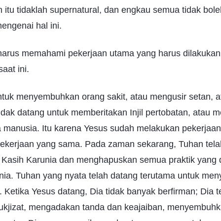
 itu tidaklah supernatural, dan engkau semua tidak bole
engenai hal ini.
arus memahami pekerjaan utama yang harus dilakukan
aat ini.
untuk menyembuhkan orang sakit, atau mengusir setan, 
tidak datang untuk memberitakan Injil pertobatan, atau
manusia. Itu karena Yesus sudah melakukan pekerjaan 
pekerjaan yang sama. Pada zaman sekarang, Tuhan tela
Kasih Karunia dan menghapuskan semua praktik yang 
ia. Tuhan yang nyata telah datang terutama untuk me
. Ketika Yesus datang, Dia tidak banyak berfirman; Dia 
kjizat, mengadakan tanda dan keajaiban, menyembuhka