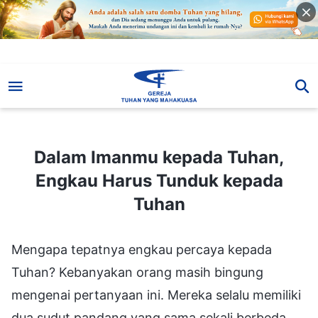
Dalam Imanmu kepada Tuhan, Engkau Harus Tunduk kepada Tuhan
Dalam Imanmu kepada Tuhan,
Engkau Harus Tunduk kepada
Tuhan
Mengapa tepatnya engkau percaya kepada
Tuhan? Kebanyakan orang masih bingung
mengenai pertanyaan ini. Mereka selalu memiliki
dua sudut pandang yang sama sekali berbeda