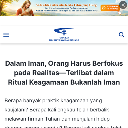
Dalam Iman, Orang Harus Berfokus pada Realitas—Terlibat dalam Ritual Keagamaan Bukanlah Iman
Dalam Iman, Orang Harus Berfokus
pada Realitas—Terlibat dalam
Ritual Keagamaan Bukanlah Iman
Berapa banyak praktik keagamaan yang
kaujalani? Berapa kali engkau telah berbalik
melawan firman Tuhan dan menjalani hidup
dengan caramu sendiri? Berapa kali engkau telah