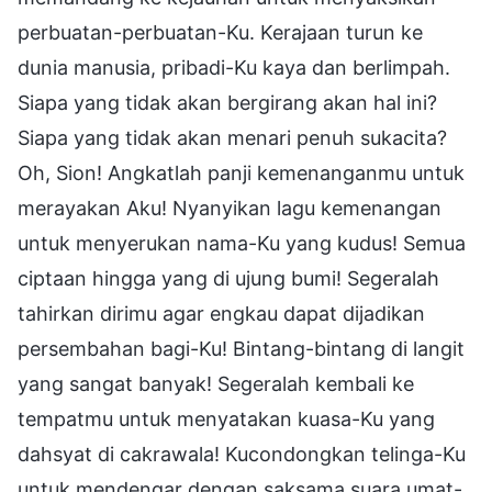
perbuatan-perbuatan-Ku. Kerajaan turun ke
dunia manusia, pribadi-Ku kaya dan berlimpah.
Siapa yang tidak akan bergirang akan hal ini?
Siapa yang tidak akan menari penuh sukacita?
Oh, Sion! Angkatlah panji kemenanganmu untuk
merayakan Aku! Nyanyikan lagu kemenangan
untuk menyerukan nama-Ku yang kudus! Semua
ciptaan hingga yang di ujung bumi! Segeralah
tahirkan dirimu agar engkau dapat dijadikan
persembahan bagi-Ku! Bintang-bintang di langit
yang sangat banyak! Segeralah kembali ke
tempatmu untuk menyatakan kuasa-Ku yang
dahsyat di cakrawala! Kucondongkan telinga-Ku
untuk mendengar dengan saksama suara umat-