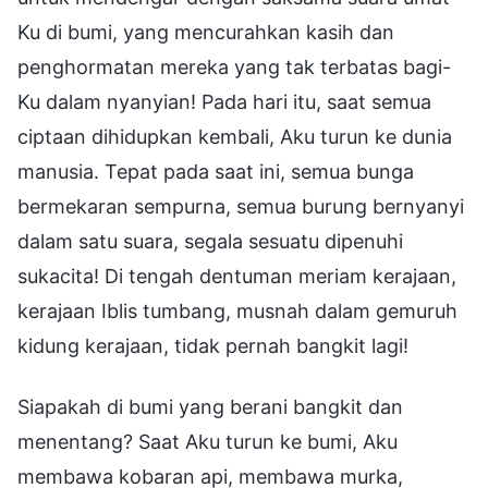
Ku di bumi, yang mencurahkan kasih dan
penghormatan mereka yang tak terbatas bagi-
Ku dalam nyanyian! Pada hari itu, saat semua
ciptaan dihidupkan kembali, Aku turun ke dunia
manusia. Tepat pada saat ini, semua bunga
bermekaran sempurna, semua burung bernyanyi
dalam satu suara, segala sesuatu dipenuhi
sukacita! Di tengah dentuman meriam kerajaan,
kerajaan Iblis tumbang, musnah dalam gemuruh
kidung kerajaan, tidak pernah bangkit lagi!
Siapakah di bumi yang berani bangkit dan
menentang? Saat Aku turun ke bumi, Aku
membawa kobaran api, membawa murka,