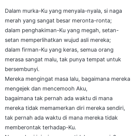
Dalam murka-Ku yang menyala-nyala, si naga
merah yang sangat besar meronta-ronta;
dalam penghakiman-Ku yang megah, setan-
setan memperlihatkan wujud asli mereka;
dalam firman-Ku yang keras, semua orang
merasa sangat malu, tak punya tempat untuk
bersembunyi.
Mereka mengingat masa lalu, bagaimana mereka
mengejek dan mencemooh Aku,
bagaimana tak pernah ada waktu di mana
mereka tidak memamerkan diri mereka sendiri,
tak pernah ada waktu di mana mereka tidak
memberontak terhadap-Ku.