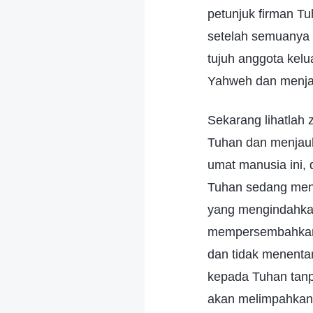
petunjuk firman T
setelah semuanya
tujuh anggota kel
Yahweh dan menjau
Sekarang lihatlah
Tuhan dan menjauh
umat manusia ini,
Tuhan sedang men
yang mengindahka
mempersembahkan 
dan tidak menenta
kepada Tuhan tanp
akan melimpahkan b