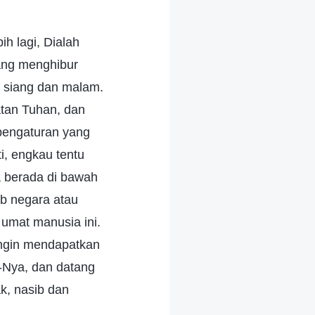
h lagi, Dialah
ang menghibur
 siang dan malam.
tan Tuhan, dan
-pengaturan yang
i, engkau tentu
a berada di bawah
b negara atau
umat manusia ini.
ingin mendapatkan
-Nya, dan datang
k, nasib dan