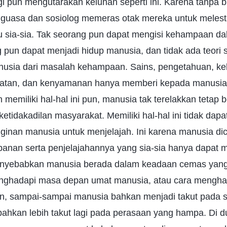
gi pun mengutarakan keluhan seperti ini. Karena tanpa 
nguasa dan sosiolog memeras otak mereka untuk meles
u sia-sia. Tak seorang pun dapat mengisi kehampaan da
 pun dapat menjadi hidup manusia, dan tidak ada teori 
sia dari masalah kehampaan. Sains, pengetahuan, ke
matan, dan kenyamanan hanya memberi kepada manusia
memiliki hal-hal ini pun, manusia tak terelakkan tetap 
etidakadilan masyarakat. Memiliki hal-hal ini tidak dap
ginan manusia untuk menjelajah. Ini karena manusia dic
anan serta penjelajahannya yang sia-sia hanya dapat
enyebabkan manusia berada dalam keadaan cemas yang
enghadapi masa depan umat manusia, atau cara menghad
an, sampai-sampai manusia bahkan menjadi takut pada s
hkan lebih takut lagi pada perasaan yang hampa. Di dun