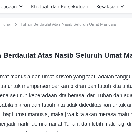
bacaan
Khotbah dan Persekutuan
Kesaksian
 Tuhan
Tuhan Berdaulat Atas Nasib Seluruh Umat Manusia
 Berdaulat Atas Nasib Seluruh Umat M
mat manusia dan umat Kristen yang taat, adalah tangg
mua untuk mempersembahkan pikiran dan tubuh kita un
ena seluruh keberadaan kita berasal dari Tuhan dan ada
abila pikiran dan tubuh kita tidak didedikasikan untuk
il bagi umat manusia, maka jiwa kita akan merasa malu 
enjadi martir demi amanat Tuhan, dan lebih malu lagi d