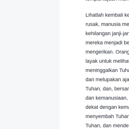
Lihatlah kembali 
rusak, manusia men
kehilangan janji-j
mereka menjadi be
mengerikan. Orang-
layak untuk melih
meninggalkan Tuh
dan melupakan aja
Tuhan, dan, bersa
dan kemanusiaan, 
dekat dengan kema
menyembah Tuhan d
Tuhan, dan mende