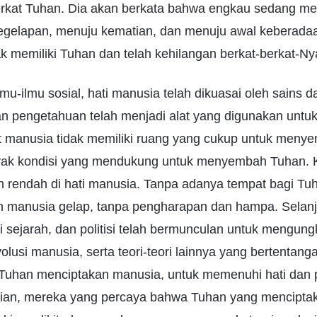
erkat Tuhan. Dia akan berkata bahwa engkau sedang m
gelapan, menuju kematian, dan menuju awal keberadaa
 memiliki Tuhan dan telah kehilangan berkat-berkat-Ny
mu-ilmu sosial, hati manusia telah dikuasai oleh sains 
n pengetahuan telah menjadi alat yang digunakan untu
manusia tidak memiliki ruang yang cukup untuk meny
anyak kondisi yang mendukung untuk menyembah Tuhan.
n rendah di hati manusia. Tanpa adanya tempat bagi Tu
tin manusia gelap, tanpa pengharapan dan hampa. Selan
li sejarah, dan politisi telah bermunculan untuk mengung
evolusi manusia, serta teori-teori lainnya yang bertentan
uhan menciptakan manusia, untuk memenuhi hati dan p
ian, mereka yang percaya bahwa Tuhan yang mencipta