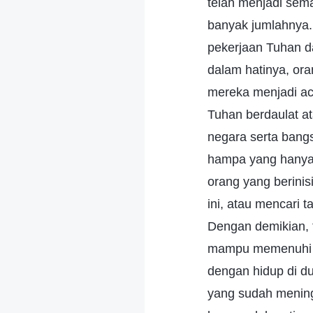
telah menjadi sema
banyak jumlahnya.
pekerjaan Tuhan d
dalam hatinya, or
mereka menjadi ac
Tuhan berdaulat a
negara serta bang
hampa yang hanya 
orang yang berini
ini, atau mencari 
Dengan demikian, 
mampu memenuhi k
dengan hidup di du
yang sudah mening