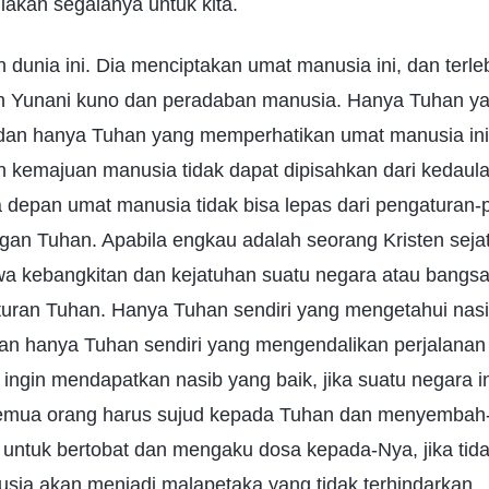
akan segalanya untuk kita.
dunia ini. Dia menciptakan umat manusia ini, dan terlebi
n Yunani kuno dan peradaban manusia. Hanya Tuhan y
 dan hanya Tuhan yang memperhatikan umat manusia ini
kemajuan manusia tidak dapat dipisahkan dari kedaula
a depan umat manusia tidak bisa lepas dari pengaturan
ngan Tuhan. Apabila engkau adalah seorang Kristen sejat
a kebangkitan dan kejatuhan suatu negara atau bangs
uran Tuhan. Hanya Tuhan sendiri yang mengetahui nasi
an hanya Tuhan sendiri yang mengendalikan perjalanan 
 ingin mendapatkan nasib yang baik, jika suatu negara 
semua orang harus sujud kepada Tuhan dan menyembah
untuk bertobat dan mengaku dosa kepada-Nya, jika tida
usia akan menjadi malapetaka yang tidak terhindarkan.