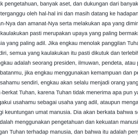
k pengetahuan, banyak aset, dan dukungan dari banyak 
 terganggu oleh hal-hal ini dan masih datang ke hadapa
n-Nya dan amanat-Nya serta melakukan apa yang dimin
aulakukan pasti merupakan upaya yang paling bermak
a yang paling adil. Jika engkau menolak panggilan Tuh
ri, semua yang kaulakukan itu pasti dikutuk dan terlebih
gkau adalah seorang presiden, ilmuwan, pendeta, atau p
 jabatanmu, jika engkau menggunakan kemampuan dan 
sahamu sendiri, engkau akan selalu menjadi orang yan
at-berkat Tuhan, karena Tuhan tidak menerima apa pun 
gakui usahamu sebagai usaha yang adil, ataupun meng
gi keuntungan umat manusia. Dia akan berkata bahwa s
adalah menggunakan pengetahuan dan kekuatan manus
gan Tuhan terhadap manusia, dan bahwa itu adalah pe