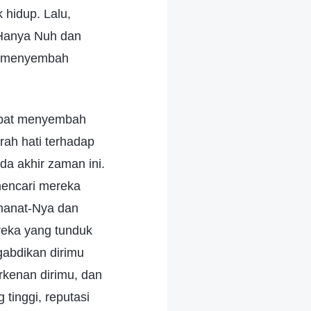
hidup. Lalu,
 Hanya Nuh dan
uh menyembah
dapat menyembah
rah hati terhadap
a akhir zaman ini.
encari mereka
manat-Nya dan
eka yang tunduk
gabdikan dirimu
kenan dirimu, dan
tinggi, reputasi