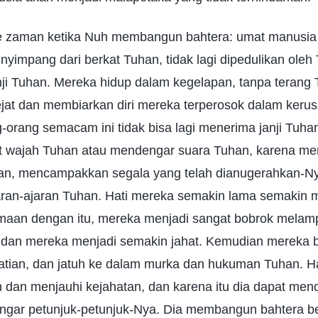
ke zaman ketika Nuh membangun bahtera: umat manusia
yimpang dari berkat Tuhan, tidak lagi dipedulikan oleh 
anji Tuhan. Mereka hidup dalam kegelapan, tanpa teran
jat dan membiarkan diri mereka terperosok dalam keru
orang semacam ini tidak bisa lagi menerima janji Tuha
at wajah Tuhan atau mendengar suara Tuhan, karena mer
an, mencampakkan segala yang telah dianugerahkan-N
ran-ajaran Tuhan. Hati mereka semakin lama semakin m
maan dengan itu, mereka menjadi sangat bobrok melamp
dan mereka menjadi semakin jahat. Kemudian mereka b
tian, dan jatuh ke dalam murka dan hukuman Tuhan. 
an menjauhi kejahatan, dan karena itu dia dapat men
ngar petunjuk-petunjuk-Nya. Dia membangun bahtera b