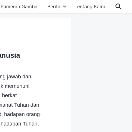
Pameran Gambar
Berita
Tentang Kami
anusia
ung jawab dan
tuk memenuhi
 berkat
 amanat Tuhan dan
di hadapan orang-
i hadapan Tuhan,