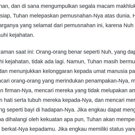
uhan, dan di sana mengumpulkan segala macam makhluk 
 siap, Tuhan melepaskan pemusnahan-Nya atas dunia.
uarganya yang selamat dari pemusnahan ini, karena N
hi kejahatan.
 zaman saat ini: Orang-orang benar seperti Nuh, yang 
i kejahatan, tidak ada lagi. Namun, Tuhan masih bermu
 dan menunjukkan kelonggaran kepada umat manusia pad
cari orang-orang yang merindukan penampakan-Nya, m
n firman-Nya, mencari mereka yang tidak melupakan a
hati serta tubuh mereka kepada-Nya, dan mencari mer
ng seperti bayi di hadapan-Nya. Jika engkau dapat men
a dihalangi oleh kekuatan apa pun, Tuhan akan memper
erkat-Nya kepadamu. Jika engkau memiliki status yang 