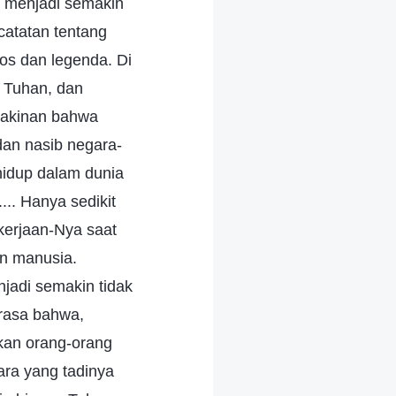
i menjadi semakin
atatan tentang
os dan legenda. Di
 Tuhan, dan
yakinan bahwa
dan nasib negara-
hidup dalam dunia
.. Hanya sedikit
kerjaan-Nya saat
an manusia.
jadi semakin tidak
rasa bahwa,
gkan orang-orang
ara yang tadinya