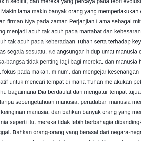
kin sedikit, dan mereka yang percaya pada teori evolus
 Makin lama makin banyak orang yang memperlakukan c
an firman-Nya pada zaman Perjanjian Lama sebagai mit
ang menjadi acuh tak acuh pada martabat dan kebesaran
uh tak acuh pada keberadaan Tuhan serta terhadap ke
tas segala sesuatu. Kelangsungan hidup umat manusia 
sa-bangsa tidak penting lagi bagi mereka, dan manusia 
fokus pada makan, minum, dan mengejar kesenangan ..
siatif untuk mencari tempat di mana Tuhan melakukan pe
tahu bagaimana Dia berdaulat dan mengatur tempat tuju
tanpa sepengetahuan manusia, peradaban manusia men
einginan manusia, dan bahkan banyak orang yang me
nia seperti itu, mereka tidak lebih berbahagia dibandin
gal. Bahkan orang-orang yang berasal dari negara-neg