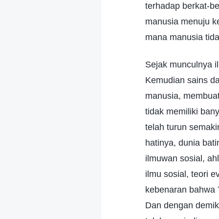
terhadap berkat-b
manusia menuju ke
mana manusia tidak
Sejak munculnya il
Kemudian sains da
manusia, membuat 
tidak memiliki b
telah turun semaki
hatinya, dunia ba
ilmuwan sosial, ah
ilmu sosial, teori 
kebenaran bahwa T
Dan dengan demik