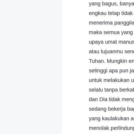
yang bagus, banya
engkau tetap tidak
menerima panggila
maka semua yang k
upaya umat manusi
atau tujuanmu sendi
Tuhan. Mungkin en
setinggi apa pun
untuk melakukan u
selalu tanpa berk
dan Dia tidak men
sedang bekerja ba
yang kaulakukan 
menolak perlindun