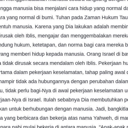
ngga manusia bisa menjalani cara hidup yang normal
a yang normal di bumi. Tuhan pada Zaman Hukum Taura
isentuh manusia. Karena yang Dia lakukan adalah membi
dirusak oleh Iblis, mengajar dan menggembalakan merek
ung hukum, ketetapan, dan norma bagi cara mereka be
ang memberi hidup kepada manusia. Orang Israel di b
tidak dirusak secara mendalam oleh Iblis. Pekerjaan 
rtama dalam pekerjaan keselamatan, tahap paling awal d
hampir tidak ada hubungannya dengan perubahan dala
u, tidak perlu bagi-Nya di awal pekerjaan keselamatan 
rjaan-Nya di Israel. Itulah sebabnya Dia membutuhkan
kan untuk berhubungan dengan manusia. Jadi, bangkitla
a yang berbicara dan bekerja atas nama Yahweh, di man
para nabi mulai bekerja di antara manusia. "Anak-anak 