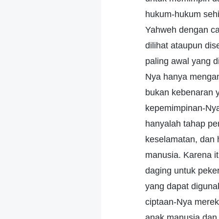
hukum-hukum sehi
Yahweh dengan car
dilihat ataupun d
paling awal yang 
Nya hanya mengand
bukan kebenaran y
kepemimpinan-Nya 
hanyalah tahap pe
keselamatan, dan 
manusia. Karena it
daging untuk peke
yang dapat diguna
ciptaan-Nya merek
anak manusia dan 