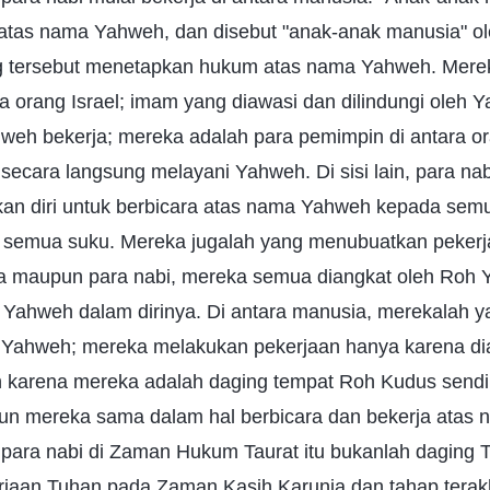
 atas nama Yahweh, dan disebut "anak-anak manusia" ol
ng tersebut menetapkan hukum atas nama Yahweh. Mere
a orang Israel; imam yang diawasi dan dilindungi oleh 
eh bekerja; mereka adalah para pemimpin di antara o
secara langsung melayani Yahweh. Di sisi lain, para na
an diri untuk berbicara atas nama Yahweh kepada sem
n semua suku. Mereka jugalah yang menubuatkan peker
 maupun para nabi, mereka semua diangkat oleh Roh Y
n Yahweh dalam dirinya. Di antara manusia, merekalah y
 Yahweh; mereka melakukan pekerjaan hanya karena di
karena mereka adalah daging tempat Roh Kudus sendiri
pun mereka sama dalam hal berbicara dan bekerja atas 
para nabi di Zaman Hukum Taurat itu bukanlah daging 
rjaan Tuhan pada Zaman Kasih Karunia dan tahap terakh