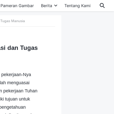
Pameran Gambar
Berita
Tentang Kami
 Tugas Manusia
si dan Tugas
 pekerjaan-Nya
elah menguasai
un pekerjaan Tuhan
ki tujuan untuk
 pengetahuan