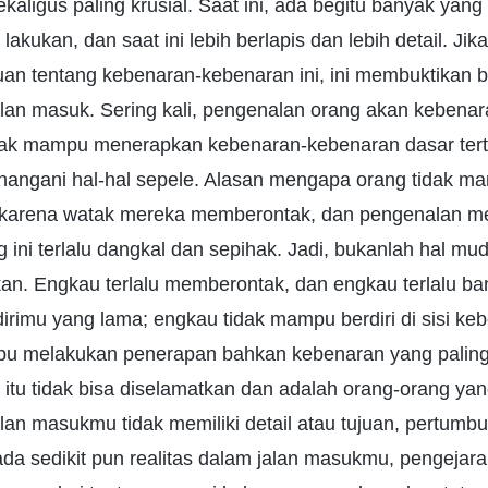
kaligus paling krusial. Saat ini, ada begitu banyak yan
kukan, dan saat ini lebih berlapis dan lebih detail. Jik
uan tentang kebenaran-kebenaran ini, ini membuktikan
an masuk. Sering kali, pengenalan orang akan kebenara
dak mampu menerapkan kebenaran-kebenaran dasar tert
enangani hal-hal sepele. Alasan mengapa orang tidak 
 karena watak mereka memberontak, dan pengenalan me
 ini terlalu dangkal dan sepihak. Jadi, bukanlah hal m
an. Engkau terlalu memberontak, dan engkau terlalu ba
rimu yang lama; engkau tidak mampu berdiri di sisi ke
u melakukan penerapan bahkan kebenaran yang paling j
tu tidak bisa diselamatkan dan adalah orang-orang ya
jalan masukmu tidak memiliki detail atau tujuan, pertu
 ada sedikit pun realitas dalam jalan masukmu, pengejar