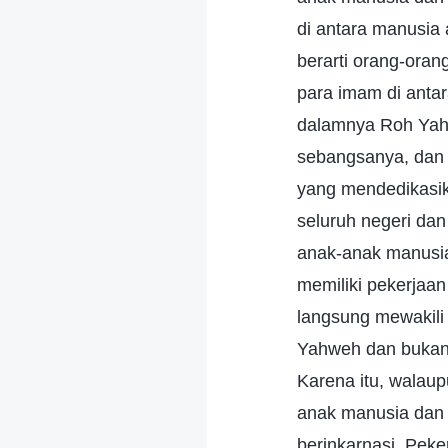
di antara manusia
berarti orang-ora
para imam di antar
dalamnya Roh Yahw
sebangsanya, dan 
yang mendedikasik
seluruh negeri da
anak-anak manusia
memiliki pekerjaa
langsung mewakili
Yahweh dan bukan 
Karena itu, walau
anak manusia dan 
berinkarnasi. Peke