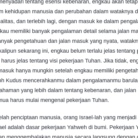
menyadari tentang esensi kebenaran, engkau akan tetap
m kehidupan manusia dan perubahan dalam wataknya d
alitas, dan terlebih lagi, dengan masuk ke dalam peng
ngkau memiliki banyak pengalaman detail selama jalan 
anyak pengetahuan dan jalan masuk yang nyata, watak
alipun sekarang ini, engkau belum terlalu jelas tentang
harus jelas tentang visi pekerjaan Tuhan. Jika tidak, en
 masuk hanya mungkin setelah engkau memiliki pengeta
Roh Kudus mencerahkanmu dalam pengalamanmu barula
aman yang lebih dalam tentang kebenaran, dan jalan 
ua harus mulai mengenal pekerjaan Tuhan.
lah penciptaan manusia, orang Israel-lah yang menjadi
rael adalah dasar pekerjaan Yahweh di bumi. Pekerjaan
an menggembalakan manusia secara langsung dengan 