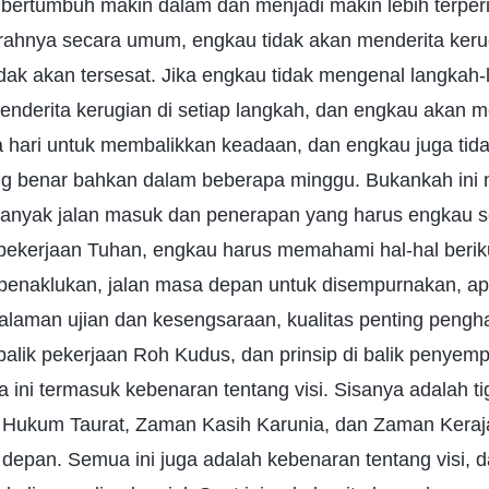
 bertumbuh makin dalam dan menjadi makin lebih terperi
ahnya secara umum, engkau tidak akan menderita keru
dak akan tersesat. Jika engkau tidak mengenal langkah
menderita kerugian di setiap langkah, dan engkau akan
pa hari untuk membalikkan keadaan, dan engkau juga ti
ang benar bahkan dalam beberapa minggu. Bukankah in
anyak jalan masuk dan penerapan yang harus engkau s
pekerjaan Tuhan, engkau harus memahami hal-hal berikut
 penaklukan, jalan masa depan untuk disempurnakan, a
galaman ujian dan kesengsaraan, kualitas penting peng
i balik pekerjaan Roh Kudus, dan prinsip di balik penye
ini termasuk kebenaran tentang visi. Sisanya adalah ti
Hukum Taurat, Zaman Kasih Karunia, dan Zaman Keraj
depan. Semua ini juga adalah kebenaran tentang visi, d