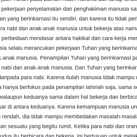
na pekerjaan penyelamatan dan penghakiman manusia 
n yang berinkarnasi itu sendiri, dan karena itu tidak perl
a nabi dan anak-anak manusia untuk bekerja atas nam
a perbedaan mendasar antara hakikat dan cara kerja me
usia selalu merancukan pekerjaan Tuhan yang berinkarn
k-anak manusia. Penampilan Tuhan yang berinkarnasi p
nabi dan anak-anak manusia. Dan Tuhan yang berinkar
daripada para nabi. Karena itulah manusia tidak mam
hanya berfokus pada penampilan lahiriah saja, sama se
alaupun keduanya sama dalam hal bekerja dan berbica
ar di antara keduanya. Karena kemampuan manusia u
alu rendah, dia tidak mampu membedakan masalah-masal
n sesuatu yang begitu rumit. Ketika para nabi dan ora
udus itu berbicara dan bekerja, ini bertujuan untuk mel