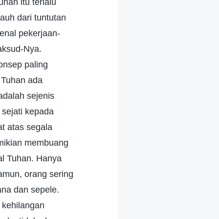
an itu terlalu
auh dari tuntutan
enal pekerjaan-
aksud-Nya.
onsep paling
a Tuhan ada
adalah sejenis
sejati kepada
t atas segala
emikian membuang
l Tuhan. Hanya
amun, orang sering
na dan sepele.
 kehilangan