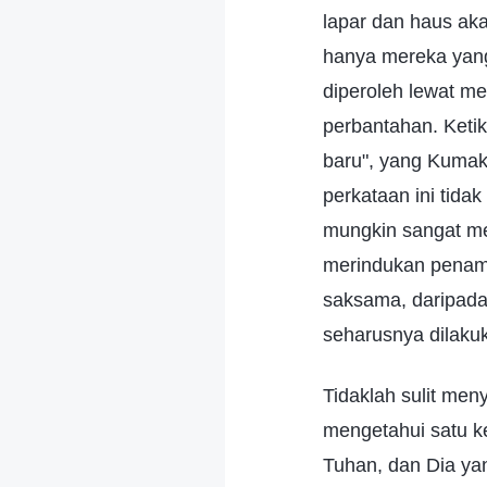
lapar dan haus ak
hanya mereka yang 
diperoleh lewat m
perbantahan. Keti
baru", yang Kumak
perkataan ini tid
mungkin sangat me
merindukan penamp
saksama, daripada
seharusnya dilakuk
Tidaklah sulit meny
mengetahui satu ke
Tuhan, dan Dia ya