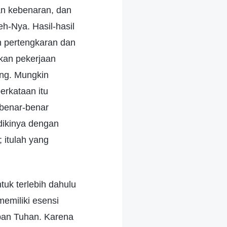
an kebenaran, dan
h-Nya. Hasil-hasil
n pertengkaran dan
kan pekerjaan
ng. Mungkin
rkataan itu
 benar-benar
dikinya dengan
 itulah yang
ntuk terlebih dahulu
emiliki esensi
pan Tuhan. Karena