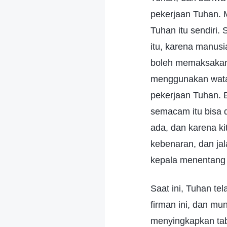
pekerjaan Tuhan. 
Tuhan itu sendiri
itu, karena manusi
boleh memaksakan 
menggunakan watak
pekerjaan Tuhan. 
semacam itu bisa 
ada, dan karena ki
kebenaran, dan jal
kepala menentang D
Saat ini, Tuhan t
firman ini, dan mu
menyingkapkan tab