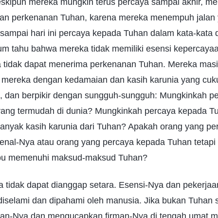
kipun mereka mungkin terus percaya sampai akhir, mer
an perkenanan Tuhan, karena mereka menempuh jalan 
sampai hari ini percaya kepada Tuhan dalam kata-kata 
um tahu bahwa mereka tidak memiliki esensi kepercaya
 tidak dapat menerima perkenanan Tuhan. Mereka masi
mereka dengan kedamaian dan kasih karunia yang cukup
ta, dan berpikir dengan sungguh-sungguh: Mungkinkah p
yang termudah di dunia? Mungkinkah percaya kepada 
banyak kasih karunia dari Tuhan? Apakah orang yang p
nal-Nya atau orang yang percaya kepada Tuhan tetap
pu memenuhi maksud-maksud Tuhan?
 tidak dapat dianggap setara. Esensi-Nya dan pekerja
 diselami dan dipahami oleh manusia. Jika bukan Tuhan 
an-Nya dan mengucapkan firman-Nya di tengah umat m