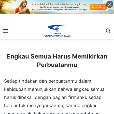
Engkau Semua Harus Memikirkan Perbuatanmu
Engkau Semua Harus Memikirkan
Perbuatanmu
Setiap tindakan dan perbuatanmu dalam
kehidupan menunjukkan bahwa engkau semua
harus dibekali dengan bagian firmanku setiap
hari untuk menyegarkanmu, karena engkau
semua terlalu kekurangan, dan pengetahuan