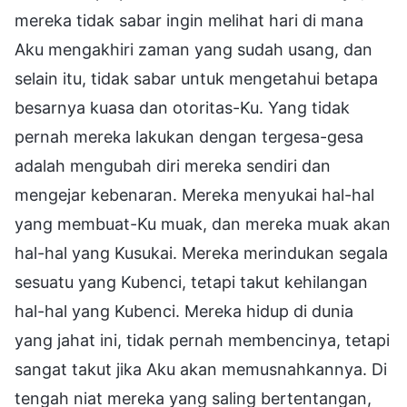
mereka tidak sabar ingin melihat hari di mana
Aku mengakhiri zaman yang sudah usang, dan
selain itu, tidak sabar untuk mengetahui betapa
besarnya kuasa dan otoritas-Ku. Yang tidak
pernah mereka lakukan dengan tergesa-gesa
adalah mengubah diri mereka sendiri dan
mengejar kebenaran. Mereka menyukai hal-hal
yang membuat-Ku muak, dan mereka muak akan
hal-hal yang Kusukai. Mereka merindukan segala
sesuatu yang Kubenci, tetapi takut kehilangan
hal-hal yang Kubenci. Mereka hidup di dunia
yang jahat ini, tidak pernah membencinya, tetapi
sangat takut jika Aku akan memusnahkannya. Di
tengah niat mereka yang saling bertentangan,