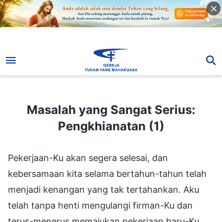
Masalah yang Sangat Serius: Pengkhianatan (1)
Masalah yang Sangat Serius:
Pengkhianatan (1)
Pekerjaan-Ku akan segera selesai, dan
kebersamaan kita selama bertahun-tahun telah
menjadi kenangan yang tak tertahankan. Aku
telah tanpa henti mengulangi firman-Ku dan
terus-menerus memajukan pekerjaan baru-Ku.