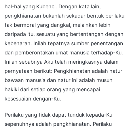
hal-hal yang Kubenci. Dengan kata lain,
pengkhianatan bukanlah sekadar bentuk perilaku
tak bermoral yang dangkal, melainkan lebih
daripada itu, sesuatu yang bertentangan dengan
kebenaran. Inilah tepatnya sumber penentangan
dan pemberontakan umat manusia terhadap-Ku.
Inilah sebabnya Aku telah meringkasnya dalam
pernyataan berikut: Pengkhianatan adalah natur
bawaan manusia dan natur ini adalah musuh
hakiki dari setiap orang yang mencapai
kesesuaian dengan-Ku.
Perilaku yang tidak dapat tunduk kepada-Ku
sepenuhnya adalah pengkhianatan. Perilaku