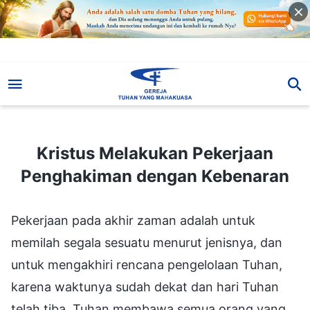
Kristus Melakukan Pekerjaan Penghakiman dengan Kebenaran
Kristus Melakukan Pekerjaan
Penghakiman dengan Kebenaran
Pekerjaan pada akhir zaman adalah untuk
memilah segala sesuatu menurut jenisnya, dan
untuk mengakhiri rencana pengelolaan Tuhan,
karena waktunya sudah dekat dan hari Tuhan
telah tiba. Tuhan membawa semua orang yang