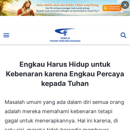
Engkau Harus Hidup untuk Kebenaran karena Engkau Percaya kepada Tuhan
Engkau Harus Hidup untuk
Kebenaran karena Engkau Percaya
kepada Tuhan
Masalah umum yang ada dalam diri semua orang
adalah mereka memahami kebenaran tetapi
gagal untuk menerapkannya. Hal ini karena, di
satu sisi, mereka tidak bersedia membayar