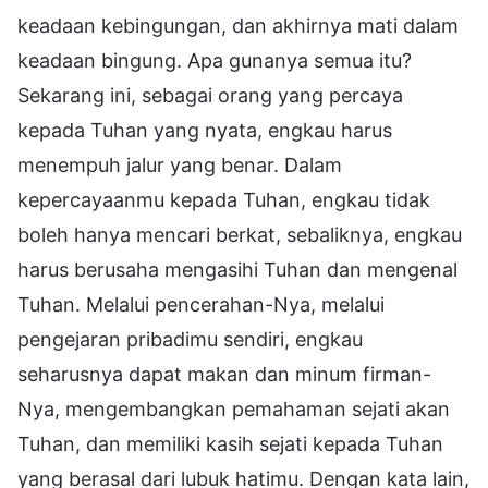
keadaan kebingungan, dan akhirnya mati dalam
keadaan bingung. Apa gunanya semua itu?
Sekarang ini, sebagai orang yang percaya
kepada Tuhan yang nyata, engkau harus
menempuh jalur yang benar. Dalam
kepercayaanmu kepada Tuhan, engkau tidak
boleh hanya mencari berkat, sebaliknya, engkau
harus berusaha mengasihi Tuhan dan mengenal
Tuhan. Melalui pencerahan-Nya, melalui
pengejaran pribadimu sendiri, engkau
seharusnya dapat makan dan minum firman-
Nya, mengembangkan pemahaman sejati akan
Tuhan, dan memiliki kasih sejati kepada Tuhan
yang berasal dari lubuk hatimu. Dengan kata lain,