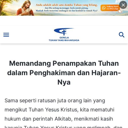
Memandang Penampakan Tuhan dalam Penghakiman dan Hajaran-Nya
Memandang Penampakan Tuhan
dalam Penghakiman dan Hajaran-
Nya
Sama seperti ratusan juta orang lain yang
mengikut Tuhan Yesus Kristus, kita mematuhi
hukum dan perintah Alkitab, menikmati kasih
karunia Tuhan Yesus Kristus yang melimpah, dan