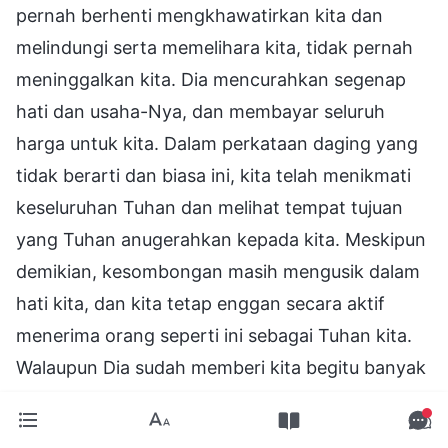
pernah berhenti mengkhawatirkan kita dan
melindungi serta memelihara kita, tidak pernah
meninggalkan kita. Dia mencurahkan segenap
hati dan usaha-Nya, dan membayar seluruh
harga untuk kita. Dalam perkataan daging yang
tidak berarti dan biasa ini, kita telah menikmati
keseluruhan Tuhan dan melihat tempat tujuan
yang Tuhan anugerahkan kepada kita. Meskipun
demikian, kesombongan masih mengusik dalam
hati kita, dan kita tetap enggan secara aktif
menerima orang seperti ini sebagai Tuhan kita.
Walaupun Dia sudah memberi kita begitu banyak
manna, begitu banyak hal untuk dinikmati, tak
satu pun dari hal ini yang bisa menggantikan