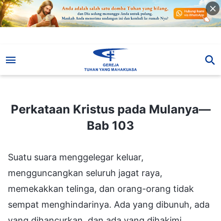
Perkataan Kristus pada Mulanya—Bab 103
Perkataan Kristus pada Mulanya—
Bab 103
Suatu suara menggelegar keluar,
mengguncangkan seluruh jagat raya,
memekakkan telinga, dan orang-orang tidak
sempat menghindarinya. Ada yang dibunuh, ada
yang dihancurkan, dan ada yang dihakimi.