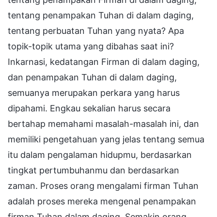
tentang penampakan Tuhan di dalam daging,
tentang perbuatan Tuhan yang nyata? Apa
topik-topik utama yang dibahas saat ini?
Inkarnasi, kedatangan Firman di dalam daging,
dan penampakan Tuhan di dalam daging,
semuanya merupakan perkara yang harus
dipahami. Engkau sekalian harus secara
bertahap memahami masalah-masalah ini, dan
memiliki pengetahuan yang jelas tentang semua
itu dalam pengalaman hidupmu, berdasarkan
tingkat pertumbuhanmu dan berdasarkan
zaman. Proses orang mengalami firman Tuhan
adalah proses mereka mengenal penampakan
firman Tuhan dalam daging. Semakin orang