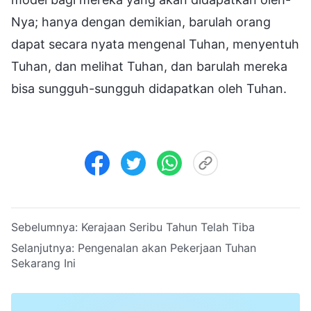
Nya; hanya dengan demikian, barulah orang
dapat secara nyata mengenal Tuhan, menyentuh
Tuhan, dan melihat Tuhan, dan barulah mereka
bisa sungguh-sungguh didapatkan oleh Tuhan.
Sebelumnya:
Kerajaan Seribu Tahun Telah Tiba
Selanjutnya:
Pengenalan akan Pekerjaan Tuhan
Sekarang Ini