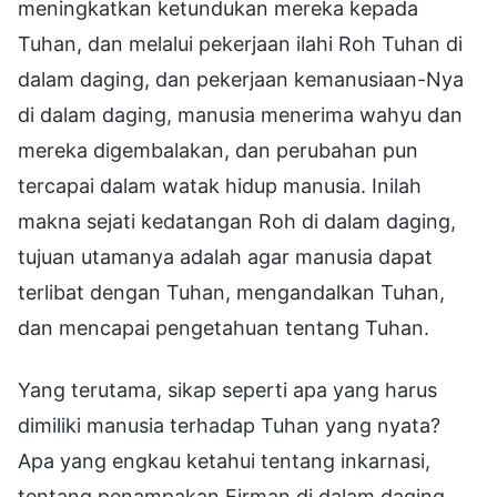
meningkatkan ketundukan mereka kepada
Tuhan, dan melalui pekerjaan ilahi Roh Tuhan di
dalam daging, dan pekerjaan kemanusiaan-Nya
di dalam daging, manusia menerima wahyu dan
mereka digembalakan, dan perubahan pun
tercapai dalam watak hidup manusia. Inilah
makna sejati kedatangan Roh di dalam daging,
tujuan utamanya adalah agar manusia dapat
terlibat dengan Tuhan, mengandalkan Tuhan,
dan mencapai pengetahuan tentang Tuhan.
Yang terutama, sikap seperti apa yang harus
dimiliki manusia terhadap Tuhan yang nyata?
Apa yang engkau ketahui tentang inkarnasi,
tentang penampakan Firman di dalam daging,