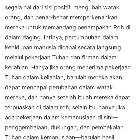
segala hal dari sisi positif, mengubah watak
orang, dan benar-benar memperkenankan
mereka untuk memandang penampakan Roh di
dalam daging. Intinya, pertumbuhan dalam
kehidupan manusia dicapai secara langsung
melalui pekerjaan Tuhan dan firman dalam
keilahian. Hanya jika orang menerima pekerjaan
Tuhan dalam keilahian, barulah mereka akan
dapat mencapai perubahan dalam watak
mereka, dan hanya setelah itulah mereka dapat
terpuaskan di dalam roh; selain itu, hanya jika
ada pekerjaan dalam kemanusiaan di sini—
penggembalaan, dukungan, dan pembekalan
Tuhan dalam kemanusiaan—barulah hasil