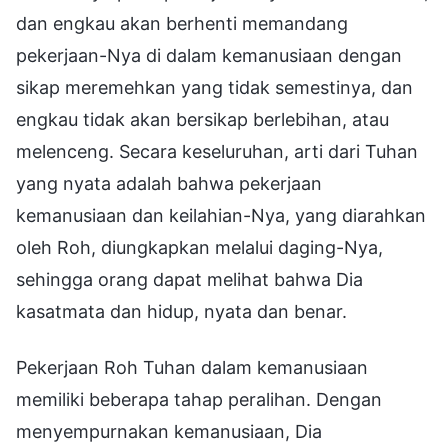
dan engkau akan berhenti memandang
pekerjaan-Nya di dalam kemanusiaan dengan
sikap meremehkan yang tidak semestinya, dan
engkau tidak akan bersikap berlebihan, atau
melenceng. Secara keseluruhan, arti dari Tuhan
yang nyata adalah bahwa pekerjaan
kemanusiaan dan keilahian-Nya, yang diarahkan
oleh Roh, diungkapkan melalui daging-Nya,
sehingga orang dapat melihat bahwa Dia
kasatmata dan hidup, nyata dan benar.
Pekerjaan Roh Tuhan dalam kemanusiaan
memiliki beberapa tahap peralihan. Dengan
menyempurnakan kemanusiaan, Dia