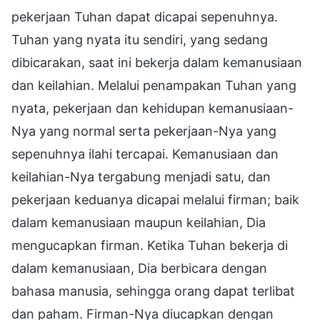
pekerjaan Tuhan dapat dicapai sepenuhnya.
Tuhan yang nyata itu sendiri, yang sedang
dibicarakan, saat ini bekerja dalam kemanusiaan
dan keilahian. Melalui penampakan Tuhan yang
nyata, pekerjaan dan kehidupan kemanusiaan-
Nya yang normal serta pekerjaan-Nya yang
sepenuhnya ilahi tercapai. Kemanusiaan dan
keilahian-Nya tergabung menjadi satu, dan
pekerjaan keduanya dicapai melalui firman; baik
dalam kemanusiaan maupun keilahian, Dia
mengucapkan firman. Ketika Tuhan bekerja di
dalam kemanusiaan, Dia berbicara dengan
bahasa manusia, sehingga orang dapat terlibat
dan paham. Firman-Nya diucapkan dengan