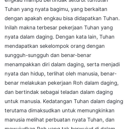
Tuhan yang nyata bagimu, yang berkaitan
dengan apakah engkau bisa didapatkan Tuhan.
Inilah makna terbesar pekerjaan Tuhan yang
nyata dalam daging. Dengan kata lain, Tuhan
mendapatkan sekelompok orang dengan
sungguh-sungguh dan benar-benar
menampakkan diri dalam daging, serta menjadi
nyata dan hidup, terlihat oleh manusia, benar-
benar melakukan pekerjaan Roh dalam daging,
dan bertindak sebagai teladan dalam daging
untuk manusia. Kedatangan Tuhan dalam daging
terutama dimaksudkan untuk memungkinkan
manusia melihat perbuatan nyata Tuhan, dan
mewujudkan Roh yang tak berwujud di dalam