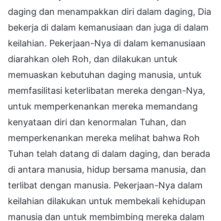
daging dan menampakkan diri dalam daging, Dia
bekerja di dalam kemanusiaan dan juga di dalam
keilahian. Pekerjaan-Nya di dalam kemanusiaan
diarahkan oleh Roh, dan dilakukan untuk
memuaskan kebutuhan daging manusia, untuk
memfasilitasi keterlibatan mereka dengan-Nya,
untuk memperkenankan mereka memandang
kenyataan diri dan kenormalan Tuhan, dan
memperkenankan mereka melihat bahwa Roh
Tuhan telah datang di dalam daging, dan berada
di antara manusia, hidup bersama manusia, dan
terlibat dengan manusia. Pekerjaan-Nya dalam
keilahian dilakukan untuk membekali kehidupan
manusia dan untuk membimbing mereka dalam