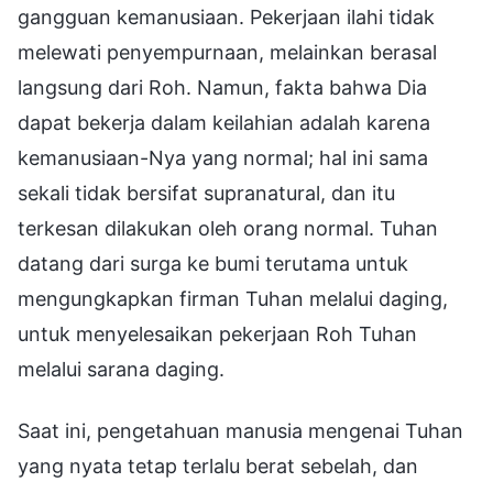
gangguan kemanusiaan. Pekerjaan ilahi tidak
melewati penyempurnaan, melainkan berasal
langsung dari Roh. Namun, fakta bahwa Dia
dapat bekerja dalam keilahian adalah karena
kemanusiaan-Nya yang normal; hal ini sama
sekali tidak bersifat supranatural, dan itu
terkesan dilakukan oleh orang normal. Tuhan
datang dari surga ke bumi terutama untuk
mengungkapkan firman Tuhan melalui daging,
untuk menyelesaikan pekerjaan Roh Tuhan
melalui sarana daging.
Saat ini, pengetahuan manusia mengenai Tuhan
yang nyata tetap terlalu berat sebelah, dan