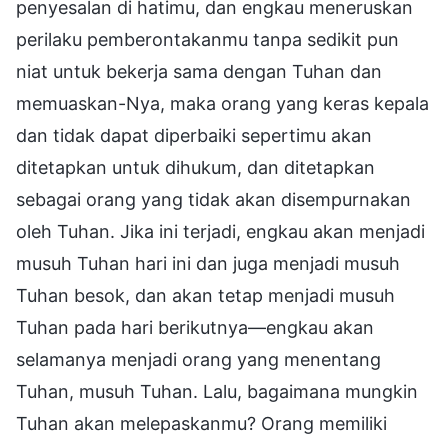
penyesalan di hatimu, dan engkau meneruskan
perilaku pemberontakanmu tanpa sedikit pun
niat untuk bekerja sama dengan Tuhan dan
memuaskan-Nya, maka orang yang keras kepala
dan tidak dapat diperbaiki sepertimu akan
ditetapkan untuk dihukum, dan ditetapkan
sebagai orang yang tidak akan disempurnakan
oleh Tuhan. Jika ini terjadi, engkau akan menjadi
musuh Tuhan hari ini dan juga menjadi musuh
Tuhan besok, dan akan tetap menjadi musuh
Tuhan pada hari berikutnya—engkau akan
selamanya menjadi orang yang menentang
Tuhan, musuh Tuhan. Lalu, bagaimana mungkin
Tuhan akan melepaskanmu? Orang memiliki