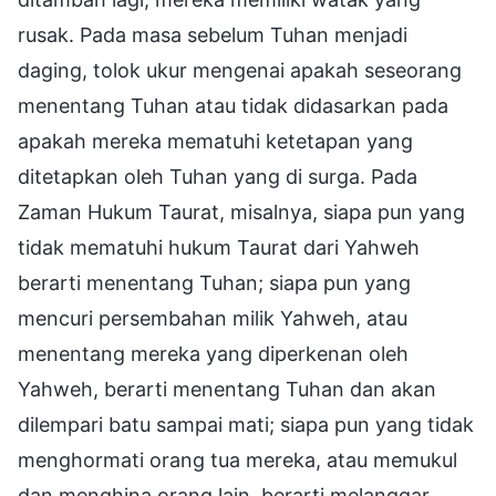
rusak. Pada masa sebelum Tuhan menjadi
daging, tolok ukur mengenai apakah seseorang
menentang Tuhan atau tidak didasarkan pada
apakah mereka mematuhi ketetapan yang
ditetapkan oleh Tuhan yang di surga. Pada
Zaman Hukum Taurat, misalnya, siapa pun yang
tidak mematuhi hukum Taurat dari Yahweh
berarti menentang Tuhan; siapa pun yang
mencuri persembahan milik Yahweh, atau
menentang mereka yang diperkenan oleh
Yahweh, berarti menentang Tuhan dan akan
dilempari batu sampai mati; siapa pun yang tidak
menghormati orang tua mereka, atau memukul
dan menghina orang lain, berarti melanggar