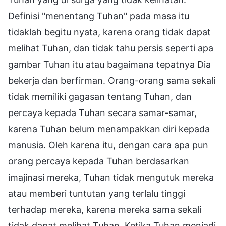
Definisi "menentang Tuhan" pada masa itu
tidaklah begitu nyata, karena orang tidak dapat
melihat Tuhan, dan tidak tahu persis seperti apa
gambar Tuhan itu atau bagaimana tepatnya Dia
bekerja dan berfirman. Orang-orang sama sekali
tidak memiliki gagasan tentang Tuhan, dan
percaya kepada Tuhan secara samar-samar,
karena Tuhan belum menampakkan diri kepada
manusia. Oleh karena itu, dengan cara apa pun
orang percaya kepada Tuhan berdasarkan
imajinasi mereka, Tuhan tidak mengutuk mereka
atau memberi tuntutan yang terlalu tinggi
terhadap mereka, karena mereka sama sekali
tidak dapat melihat Tuhan. Ketika Tuhan menjadi