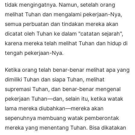
tidak mengingatnya. Namun, setelah orang
melihat Tuhan dan mengalami pekerjaan-Nya,
semua perbuatan dan tindakan mereka akan
dicatat oleh Tuhan ke dalam "catatan sejarah",
karena mereka telah melihat Tuhan dan hidup di
tengah pekerjaan-Nya.
Ketika orang telah benar-benar melihat apa yang
dimiliki Tuhan dan siapa Tuhan, melihat
supremasi Tuhan, dan benar-benar mengenal
pekerjaan Tuhan—dan, selain itu, ketika watak
lama mereka diubahkan—mereka akan
sepenuhnya membuang watak pemberontak
mereka yang menentang Tuhan. Bisa dikatakan