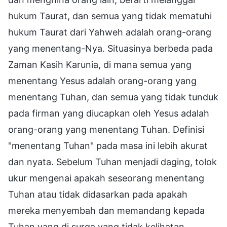
hukum Taurat, dan semua yang tidak mematuhi
hukum Taurat dari Yahweh adalah orang-orang
yang menentang-Nya. Situasinya berbeda pada
Zaman Kasih Karunia, di mana semua yang
menentang Yesus adalah orang-orang yang
menentang Tuhan, dan semua yang tidak tunduk
pada firman yang diucapkan oleh Yesus adalah
orang-orang yang menentang Tuhan. Definisi
"menentang Tuhan" pada masa ini lebih akurat
dan nyata. Sebelum Tuhan menjadi daging, tolok
ukur mengenai apakah seseorang menentang
Tuhan atau tidak didasarkan pada apakah
mereka menyembah dan memandang kepada
Tuhan yang di surga yang tidak kelihatan.