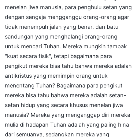
menelan jiwa manusia, para penghulu setan yang
dengan sengaja mengganggu orang-orang agar
tidak menempuh jalan yang benar, dan batu
sandungan yang menghalangi orang-orang
untuk mencari Tuhan. Mereka mungkin tampak
"kuat secara fisik", tetapi bagaimana para
pengikut mereka bisa tahu bahwa mereka adalah
antikristus yang memimpin orang untuk
menentang Tuhan? Bagaimana para pengikut
mereka bisa tahu bahwa mereka adalah setan-
setan hidup yang secara khusus menelan jiwa
manusia? Mereka yang menganggap diri mereka
mulia di hadapan Tuhan adalah yang paling hina
dari semuanya, sedangkan mereka yang