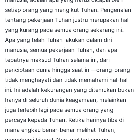
setiap orang yang mengikut Tuhan. Pengenalan
tentang pekerjaan Tuhan justru merupakan hal
yang kurang pada semua orang sekarang ini.
Apa yang telah Tuhan lakukan dalam diri
manusia, semua pekerjaan Tuhan, dan apa
tepatnya maksud Tuhan selama ini, dari
penciptaan dunia hingga saat ini—orang-orang
tidak menghayati dan tidak memahami hal-hal
ini. Ini adalah kekurangan yang ditemukan bukan
hanya di seluruh dunia keagamaan, melainkan
juga terlebih lagi pada semua orang yang
percaya kepada Tuhan. Ketika harinya tiba di
mana engkau benar-benar melihat Tuhan,
memahami hikmat-Nya, melihat semua