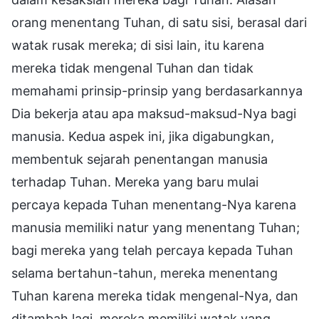
orang menentang Tuhan, di satu sisi, berasal dari
watak rusak mereka; di sisi lain, itu karena
mereka tidak mengenal Tuhan dan tidak
memahami prinsip-prinsip yang berdasarkannya
Dia bekerja atau apa maksud-maksud-Nya bagi
manusia. Kedua aspek ini, jika digabungkan,
membentuk sejarah penentangan manusia
terhadap Tuhan. Mereka yang baru mulai
percaya kepada Tuhan menentang-Nya karena
manusia memiliki natur yang menentang Tuhan;
bagi mereka yang telah percaya kepada Tuhan
selama bertahun-tahun, mereka menentang
Tuhan karena mereka tidak mengenal-Nya, dan
ditambah lagi, mereka memiliki watak yang