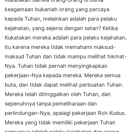
keagamaan bukanlah orang yang percaya
kepada Tuhan, melainkan adalah para pelaku
kejahatan, yang sejenis dengan setan? Ketika
Kukatakan mereka adalah para pelaku kejahatan,
itu karena mereka tidak memahami maksud-
maksud Tuhan dan tidak mampu melihat hikmat-
Nya. Tuhan tidak pernah menyingkapkan
pekerjaan-Nya kepada mereka. Mereka semua
buta, dan tidak dapat melihat perbuatan Tuhan.
Mereka telah ditinggalkan oleh Tuhan, dan
sepenuhnya tanpa pemeliharaan dan
perlindungan-Nya, apalagi pekerjaan Roh Kudus.
Mereka yang tidak memiliki pekerjaan Tuhan
semuanya adalah pelaku kejahatan dan orang-