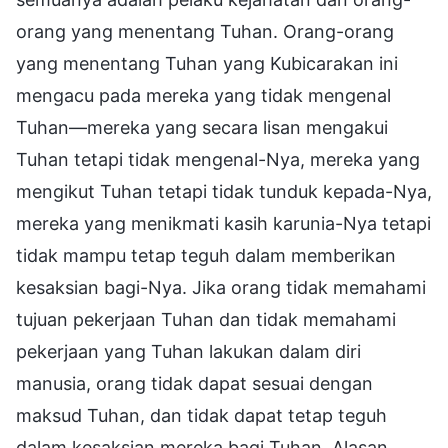
orang yang menentang Tuhan. Orang-orang
yang menentang Tuhan yang Kubicarakan ini
mengacu pada mereka yang tidak mengenal
Tuhan—mereka yang secara lisan mengakui
Tuhan tetapi tidak mengenal-Nya, mereka yang
mengikut Tuhan tetapi tidak tunduk kepada-Nya,
mereka yang menikmati kasih karunia-Nya tetapi
tidak mampu tetap teguh dalam memberikan
kesaksian bagi-Nya. Jika orang tidak memahami
tujuan pekerjaan Tuhan dan tidak memahami
pekerjaan yang Tuhan lakukan dalam diri
manusia, orang tidak dapat sesuai dengan
maksud Tuhan, dan tidak dapat tetap teguh
dalam kesaksian mereka bagi Tuhan. Alasan