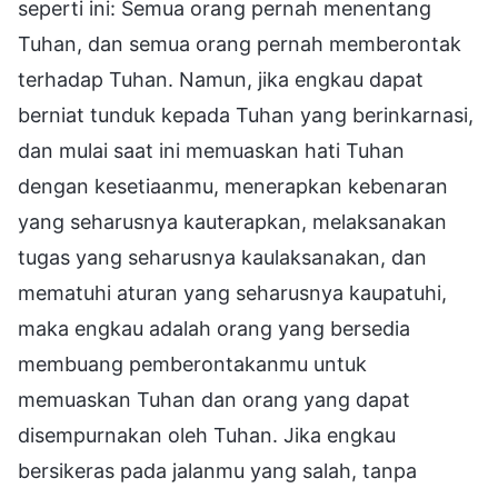
seperti ini: Semua orang pernah menentang
Tuhan, dan semua orang pernah memberontak
terhadap Tuhan. Namun, jika engkau dapat
berniat tunduk kepada Tuhan yang berinkarnasi,
dan mulai saat ini memuaskan hati Tuhan
dengan kesetiaanmu, menerapkan kebenaran
yang seharusnya kauterapkan, melaksanakan
tugas yang seharusnya kaulaksanakan, dan
mematuhi aturan yang seharusnya kaupatuhi,
maka engkau adalah orang yang bersedia
membuang pemberontakanmu untuk
memuaskan Tuhan dan orang yang dapat
disempurnakan oleh Tuhan. Jika engkau
bersikeras pada jalanmu yang salah, tanpa