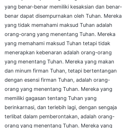
yang benar-benar memiliki kesaksian dan benar-
benar dapat disempurnakan oleh Tuhan. Mereka
yang tidak memahami maksud Tuhan adalah
orang-orang yang menentang Tuhan. Mereka
yang memahami maksud Tuhan tetapi tidak
menerapkan kebenaran adalah orang-orang
yang menentang Tuhan. Mereka yang makan
dan minum firman Tuhan, tetapi bertentangan
dengan esensi firman Tuhan, adalah orang-
orang yang menentang Tuhan. Mereka yang
memiliki gagasan tentang Tuhan yang
berinkarnasi, dan terlebih lagi, dengan sengaja
terlibat dalam pemberontakan, adalah orang-
orang yang menentang Tuhan. Mereka yang