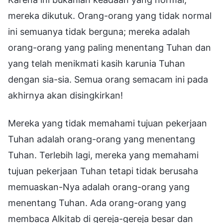
mereka dikutuk. Orang-orang yang tidak normal
ini semuanya tidak berguna; mereka adalah
orang-orang yang paling menentang Tuhan dan
yang telah menikmati kasih karunia Tuhan
dengan sia-sia. Semua orang semacam ini pada
akhirnya akan disingkirkan!
Mereka yang tidak memahami tujuan pekerjaan
Tuhan adalah orang-orang yang menentang
Tuhan. Terlebih lagi, mereka yang memahami
tujuan pekerjaan Tuhan tetapi tidak berusaha
memuaskan-Nya adalah orang-orang yang
menentang Tuhan. Ada orang-orang yang
membaca Alkitab di gereja-gereja besar dan