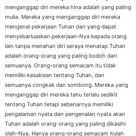
menganggap diri mereka hina adalah yang paling
mulia. Mereka yang menganggap diri mereka
mengenal pekerjaan Tuhan dan yang dapat
menyebarluaskan pekerjaan-Nya kepada orang
lain tanpa menahan diri seraya menatap Tuhan
adalah orang-orang yang paling bodoh dari
semuanya. Orang-orang semacam itu tidak
memiliki kesaksian tentang Tuhan, dan
semuanya congkak dan sombong. Mereka yang
menganggap diri mereka tahu terlalu sedikit
tentang Tuhan tetapi sebenarnya memiliki
pengalaman nyata dan pengenalan nyata akan
Tuhan adalah orang-orang yang paling dikasihi
oleh-Nya. Hanya orang-orang semacam itulah