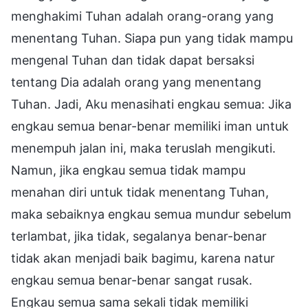
menghakimi Tuhan adalah orang-orang yang
menentang Tuhan. Siapa pun yang tidak mampu
mengenal Tuhan dan tidak dapat bersaksi
tentang Dia adalah orang yang menentang
Tuhan. Jadi, Aku menasihati engkau semua: Jika
engkau semua benar-benar memiliki iman untuk
menempuh jalan ini, maka teruslah mengikuti.
Namun, jika engkau semua tidak mampu
menahan diri untuk tidak menentang Tuhan,
maka sebaiknya engkau semua mundur sebelum
terlambat, jika tidak, segalanya benar-benar
tidak akan menjadi baik bagimu, karena natur
engkau semua benar-benar sangat rusak.
Engkau semua sama sekali tidak memiliki