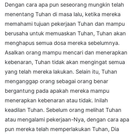
Dengan cara apa pun seseorang mungkin telah
menentang Tuhan di masa lalu, ketika mereka
memahami tujuan pekerjaan Tuhan dan mampu
berusaha untuk memuaskan Tuhan, Tuhan akan
menghapus semua dosa mereka sebelumnya.
Asalkan orang mampu mencari dan menerapkan
kebenaran, Tuhan tidak akan mengingat semua
yang telah mereka lakukan. Selain itu, Tuhan
menganggap orang sebagai orang benar
bergantung pada apakah mereka mampu
menerapkan kebenaran atau tidak. Inilah
keadilan Tuhan. Sebelum orang melihat Tuhan
atau mengalami pekerjaan-Nya, dengan cara apa
pun mereka telah memperlakukan Tuhan, Dia