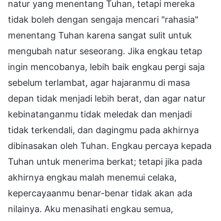
natur yang menentang Tuhan, tetapi mereka
tidak boleh dengan sengaja mencari "rahasia"
menentang Tuhan karena sangat sulit untuk
mengubah natur seseorang. Jika engkau tetap
ingin mencobanya, lebih baik engkau pergi saja
sebelum terlambat, agar hajaranmu di masa
depan tidak menjadi lebih berat, dan agar natur
kebinatanganmu tidak meledak dan menjadi
tidak terkendali, dan dagingmu pada akhirnya
dibinasakan oleh Tuhan. Engkau percaya kepada
Tuhan untuk menerima berkat; tetapi jika pada
akhirnya engkau malah menemui celaka,
kepercayaanmu benar-benar tidak akan ada
nilainya. Aku menasihati engkau semua,