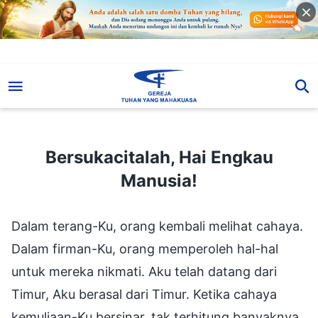
Bersukacitalah, Hai Engkau Manusia!
Bersukacitalah, Hai Engkau
Manusia!
Dalam terang-Ku, orang kembali melihat cahaya.
Dalam firman-Ku, orang memperoleh hal-hal
untuk mereka nikmati. Aku telah datang dari
Timur, Aku berasal dari Timur. Ketika cahaya
kemuliaan-Ku bersinar, tak terhitung banyaknya