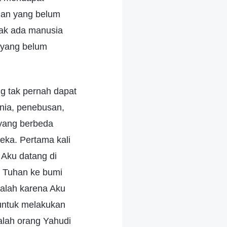
dan yang belum
idak ada manusia
 yang belum
ng tak pernah dapat
unia, penebusan,
yang berbeda
eka. Pertama kali
 Aku datang di
n Tuhan ke bumi
dalah karena Aku
untuk melakukan
alah orang Yahudi