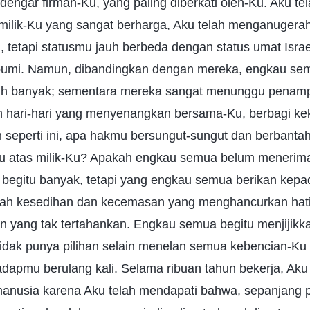
engar firman-Ku, yang paling diberkati oleh-Ku. Aku t
lik-Ku yang sangat berharga, Aku telah menganugera
 tetapi statusmu jauh berbeda dengan status umat Israe
n bumi. Namun, dibandingkan dengan mereka, engkau se
bih banyak; sementara mereka sangat menunggu penam
 hari-hari yang menyenangkan bersama-Ku, berbagi ke
seperti ini, apa hakmu bersungut-sungut dan berbanta
u atas milik-Ku? Apakah engkau semua belum menerim
egitu banyak, tetapi yang engkau semua berikan kepa
ah kesedihan dan kecemasan yang menghancurkan hati
n yang tak tertahankan. Engkau semua begitu menjijikk
u tidak punya pilihan selain menelan semua kebencian-
dapmu berulang kali. Selama ribuan tahun bekerja, Aku
anusia karena Aku telah mendapati bahwa, sepanjang