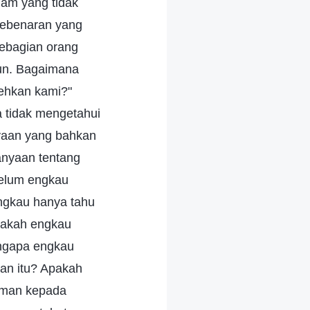
lam yang tidak
kebenaran yang
ebagian orang
hun. Bagaimana
mehkan kami?"
 tidak mengetahui
yaan yang bahkan
tanyaan tentang
belum engkau
engkau hanya tahu
apakah engkau
ngapa engkau
an itu? Apakah
riman kepada