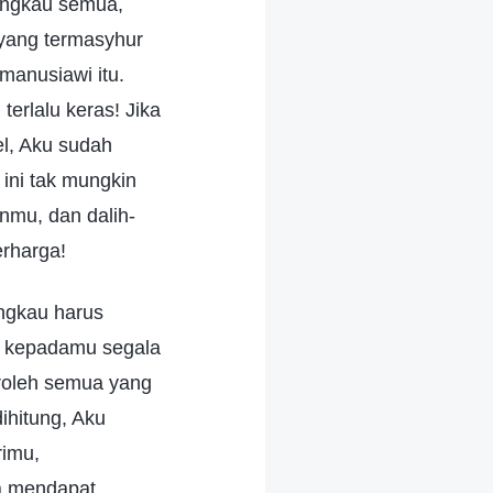
 engkau semua,
 yang termasyhur
manusiawi itu.
terlalu keras! Jika
el, Aku sudah
ini tak mungkin
nmu, dan dalih-
erharga!
ngkau harus
n kepadamu segala
roleh semua yang
ihitung, Aku
rimu,
a mendapat