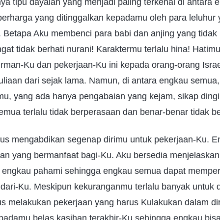
a tipu dayalah yang menjadi paling terkenal di antara
berharga yang ditinggalkan kepadamu oleh para leluhur
 Betapa Aku membenci para babi dan anjing yang tidak 
t tidak berhati nurani! Karaktermu terlalu hina! Hatimu 
irman-Ku dan pekerjaan-Ku ini kepada orang-orang Isra
iaan dari sejak lama. Namun, di antara engkau semua, 
amu, yang ada hanya pengabaian yang kejam, sikap dingi
mua terlalu tidak berperasaan dan benar-benar tidak b
us mengabdikan segenap dirimu untuk pekerjaan-Ku. E
an yang bermanfaat bagi-Ku. Aku bersedia menjelaska
ak engkau pahami sehingga engkau semua dapat mempe
i dari-Ku. Meskipun kekuranganmu terlalu banyak untuk d
rus melakukan pekerjaan yang harus Kulakukan dalam di
adamu belas kasihan terakhir-Ku sehingga engkau bis