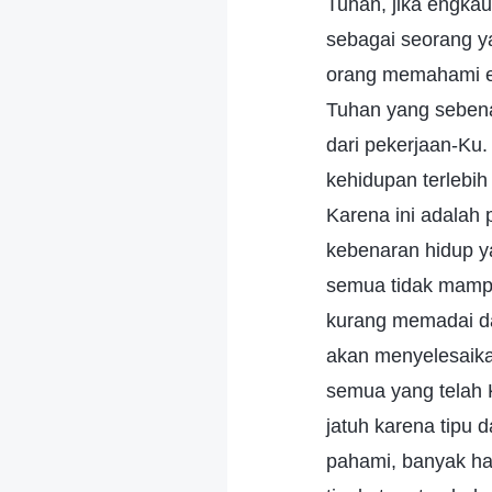
Tuhan, jika engka
sebagai seorang y
orang memahami e
Tuhan yang sebenar
dari pekerjaan-Ku
kehidupan terlebi
Karena ini adalah
kebenaran hidup y
semua tidak mamp
kurang memadai da
akan menyelesaik
semua yang telah
jatuh karena tipu 
pahami, banyak ha