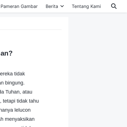
Pameran Gambar
Berita
Tentang Kami
han?
ereka tidak
an bingung.
a Tuhan, atau
tetapi tidak tahu
 hanya lelucon
lah menyaksikan