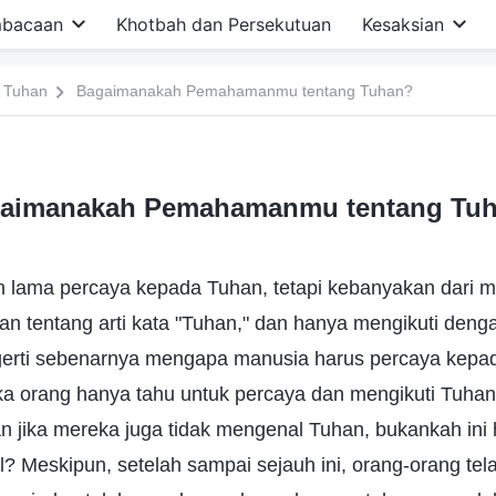
bacaan
Khotbah dan Persekutuan
Kesaksian
 Tuhan
Bagaimanakah Pemahamanmu tentang Tuhan?
aimanakah Pemahamanmu tentang Tu
 lama percaya kepada Tuhan, tetapi kebanyakan dari m
n tentang arti kata "Tuhan," dan hanya mengikuti deng
erti sebenarnya mengapa manusia harus percaya kepad
ika orang hanya tahu untuk percaya dan mengikuti Tuhan, 
an jika mereka juga tidak mengenal Tuhan, bukankah ini
? Meskipun, setelah sampai sejauh ini, orang-orang te