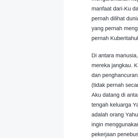
manfaat dari-Ku d
pernah dilihat duni
yang pernah menge
pernah Kuberitahu
Di antara manusia,
mereka jangkau. K
dan penghancuran)
(tidak pernah seca
Aku datang di ant
tengah keluarga Y
adalah orang Yahud
ingin menggunakan
pekerjaan penebus