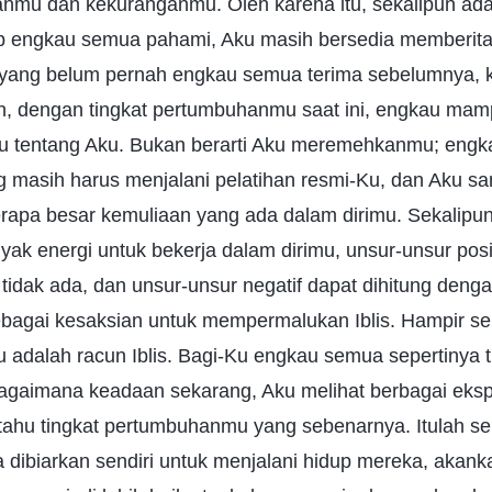
anmu dan kekuranganmu. Oleh karena itu, sekalipun ad
up engkau semua pahami, Aku masih bersedia memberi
ang belum pernah engkau semua terima sebelumnya, k
, dengan tingkat pertumbuhanmu saat ini, engkau mamp
u tentang Aku. Bukan berarti Aku meremehkanmu; engk
 masih harus menjalani pelatihan resmi-Ku, dan Aku sam
erapa besar kemuliaan yang ada dalam dirimu. Sekalipun
k energi untuk bekerja dalam dirimu, unsur-unsur posit
idak ada, dan unsur-unsur negatif dapat dihitung denga
ebagai kesaksian untuk mempermalukan Iblis. Hampir se
u adalah racun Iblis. Bagi-Ku engkau semua sepertinya t
agaimana keadaan sekarang, Aku melihat berbagai eksp
 tahu tingkat pertumbuhanmu yang sebenarnya. Itulah s
a dibiarkan sendiri untuk menjalani hidup mereka, akan