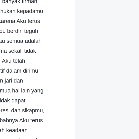
a banyak firman
tahukan kepadamu
arena Aku terus
u berdiri teguh
au semua adalah
a sekali tidak
 Aku telah
if dalam dirimu
n jari dan
mua hal lain yang
idak dapat
resi dan sikapmu,
ebabnya Aku terus
kah keadaan