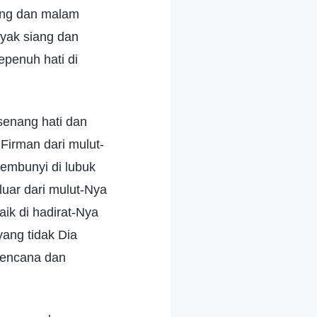
iang dan malam
nyak siang dan
epenuh hati di
senang hati dan
Firman dari mulut-
sembunyi di lubuk
luar dari mulut-Nya
aik di hadirat-Nya
yang tidak Dia
rencana dan