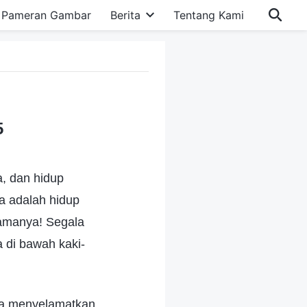
Pameran Gambar
Berita
Tentang Kami
5
a, dan hidup
a adalah hidup
elamanya! Segala
 di bawah kaki-
Dia menyelamatkan