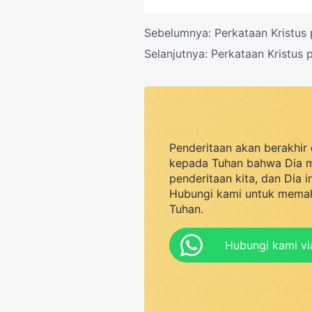
Sebelumnya:
Perkataan Kristu
Selanjutnya:
Perkataan Kristus
Penderitaan akan berakhir 
kepada Tuhan bahwa Dia 
penderitaan kita, dan Dia 
Hubungi kami untuk memah
Tuhan.
Hubungi kami v