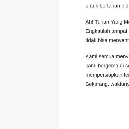
untuk bertahan hid
Ah! Tuhan Yang M
Engkaulah tempat 
tidak bisa menyent
Kami semua menyan
kami bergema di s
mempersiapkan tem
Sekarang, waktunya