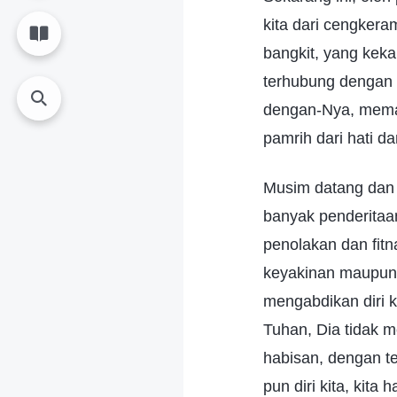
kita dari cengkera
bangkit, yang kekal
terhubung dengan 
dengan-Nya, mema
pamrih dari hati d
Musim datang dan 
banyak penderitaa
penolakan dan fitn
keyakinan maupun 
mengabdikan diri
Tuhan, Dia tidak m
habisan, dengan t
pun diri kita, kit