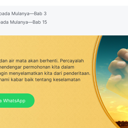
s pada Mulanya—Bab 3
 pada Mulanya—Bab 15
dan air mata akan berhenti. Percayalah
mendengar permohonan kita dalam
ingin menyelamatkan kita dari penderitaan.
ami kabar baik tentang keselamatan
ia WhatsApp