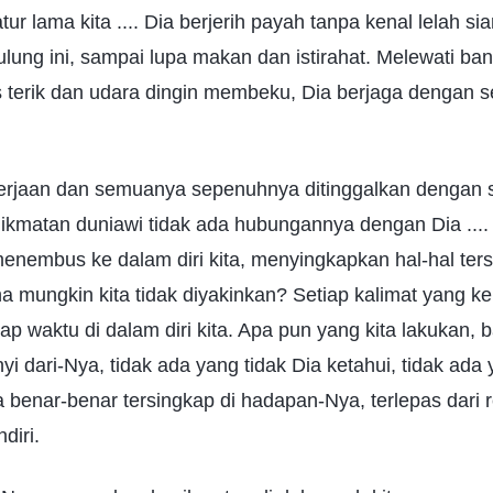
r lama kita .... Dia berjerih payah tanpa kenal lelah s
lung ini, sampai lupa makan dan istirahat. Melewati ba
 terik dan udara dingin membeku, Dia berjaga dengan s
erjaan dan semuanya sepenuhnya ditinggalkan dengan 
nikmatan duniawi tidak ada hubungannya dengan Dia .... 
enembus ke dalam diri kita, menyingkapkan hal-hal ter
na mungkin kita tidak diyakinkan? Setiap kalimat yang ke
ap waktu di dalam diri kita. Apa pun yang kita lakukan, b
 dari-Nya, tidak ada yang tidak Dia ketahui, tidak ada 
benar-benar tersingkap di hadapan-Nya, terlepas dari 
diri.