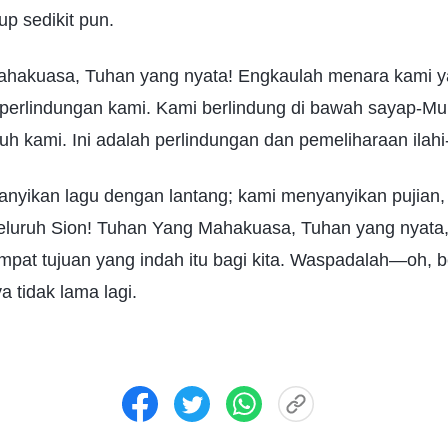
up sedikit pun.
ahakuasa, Tuhan yang nyata! Engkaulah menara kami y
perlindungan kami. Kami berlindung di bawah sayap-M
uh kami. Ini adalah perlindungan dan pemeliharaan ilah
yikan lagu dengan lantang; kami menyanyikan pujian, 
eluruh Sion! Tuhan Yang Mahakuasa, Tuhan yang nyata,
pat tujuan yang indah itu bagi kita. Waspadalah—oh, be
 tidak lama lagi.