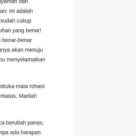
 nyaman dan
n: Ini adalah
s sudah cukup
uhan yang benar!
g benar-benar
 hanya akan menuju
mpu menyelamatkan
mbuka mata rohani
rbatas. Marilah
ca berubah panas,
anpa ada harapan