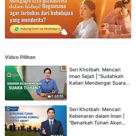
Video Pilihan
Seri Khotbah: Mencari
Iman Sejati | "Sudahkah
Kalian Mendengar Suara
Tuhan?"
1:03:51
Seri Khotbah: Mencari
Kebenaran dalam Iman |
"Benarkah Tuhan Akan
Datang Kembali di Atas