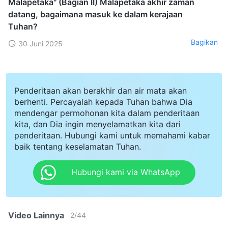
Malapetaka" (Bagian II) Malapetaka akhir zaman
datang, bagaimana masuk ke dalam kerajaan
Tuhan?
Bagikan
30 Juni 2025
Penderitaan akan berakhir dan air mata akan
berhenti. Percayalah kepada Tuhan bahwa Dia
mendengar permohonan kita dalam penderitaan
kita, dan Dia ingin menyelamatkan kita dari
penderitaan. Hubungi kami untuk memahami kabar
baik tentang keselamatan Tuhan.
Hubungi kami via WhatsApp
Video Lainnya
2
/
44