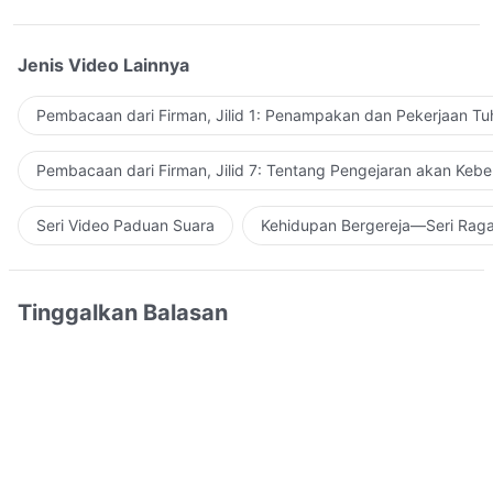
Jenis Video Lainnya
Pembacaan dari Firman, Jilid 1: Penampakan dan Pekerjaan Tu
Pembacaan dari Firman, Jilid 7: Tentang Pengejaran akan Keb
Seri Video Paduan Suara
Kehidupan Bergereja—Seri Rag
Tinggalkan Balasan