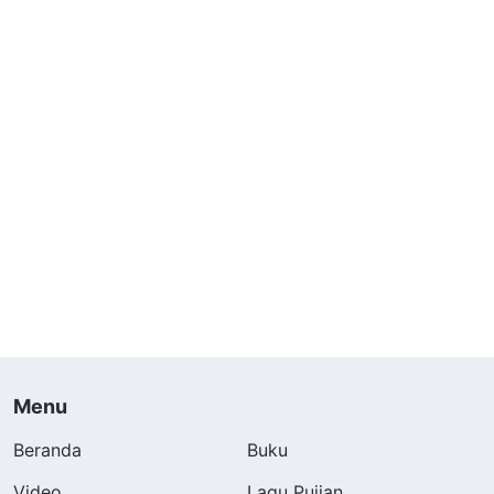
Menu
Beranda
Buku
Video
Lagu Pujian