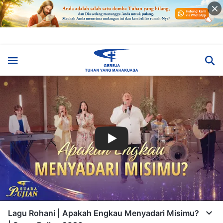
Lagu Rohani | Apakah Engkau Menyadari Misimu?