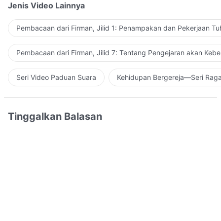
Jenis Video Lainnya
Pembacaan dari Firman, Jilid 1: Penampakan dan Pekerjaan Tu
Pembacaan dari Firman, Jilid 7: Tentang Pengejaran akan Keb
Seri Video Paduan Suara
Kehidupan Bergereja—Seri Rag
Tinggalkan Balasan