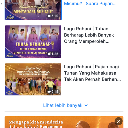
Misimu? | Suara Pujian
2026
6:10
Lagu Rohani | Tuhan
Berharap Lebih Banyak
Orang Memperoleh
Keselamatan-Nya | Suara
Pujian 2026
4:36
Lagu Rohani | Pujian bagi
Tuhan Yang Mahakuasa
Tak Akan Pernah Berhenti
| Suara Pujian 2026
9:15
Lihat lebih banyak