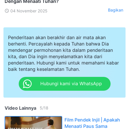
Dengan Menaati Tuhan?
Bagikan
04 November 2025
Penderitaan akan berakhir dan air mata akan
berhenti. Percayalah kepada Tuhan bahwa Dia
mendengar permohonan kita dalam penderitaan
kita, dan Dia ingin menyelamatkan kita dari
penderitaan. Hubungi kami untuk memahami kabar
baik tentang keselamatan Tuhan.
Hubungi kami via WhatsApp
Video Lainnya
5
/
18
Film Pendek Injil | Apakah
Menaati Paus Sama