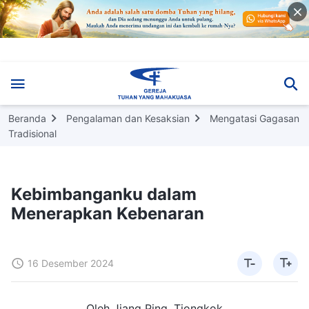
Beranda
Pengalaman dan Kesaksian
Mengatasi Gagasan
Tradisional
Kebimbanganku dalam
Menerapkan Kebenaran
16 Desember 2024
Oleh Jiang Ping, Tiongkok