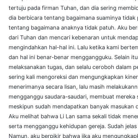
tertuju pada firman Tuhan, dan dia sering membi
dia berbicara tentang bagaimana suaminya tidak 
tentang bagaimana anaknya tidak patuh. Aku be
dari Tuhan dan mencari kebenaran untuk mendapat
mengindahkan hal-hal ini. Lalu ketika kami berte
dan hal ini benar-benar menggangguku. Selain it
melaksanakan tugas, dan selalu ceroboh dalam p
sering kali mengoreksi dan mengungkapkan kiner
menerimanya secara lisan, lalu masih melakukan
mengganggu saudara-saudari, membuat mereka s
meskipun sudah mendapatkan banyak masukan dan 
Aku melihat bahwa Li Lan sama sekali tidak me
serta mengganggu kehidupan gereja. Sudah jelas b
Namun, aku berpikir bahwa jika aku mengungkapka