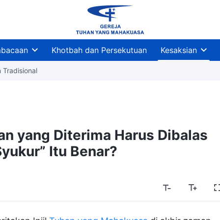
bacaan
Khotbah dan Persekutuan
Kesaksian
Tradisional
n yang Diterima Harus Dibalas
yukur” Itu Benar?