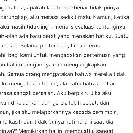
genal dia, apakah kau benar-benar tidak punya
terungkap, aku merasa sedikit malu. Namun, ketika
ku masih tidak ingin menulis evaluasi tentangnya.
lah-olah ada batu berat yang menekan hatiku. Suatu
padaku, "Selama pertemuan, Li Lan terus
hil bagi kami untuk mengadakan pertemuan yang
kan hal itu dengannya dan mengungkapkan
ubah. Semua orang mengatakan bahwa mereka tidak
iku mengatakan hal ini, aku tahu bahwa Li Lan
sa sangat bersalah. Aku berpikir, "Jika aku
an dikeluarkan dari gereja lebih cepat, dan
amun, jika aku melaporkannya kepada pemimpin,
a kasih dan tidak punya hati nurani saat dia
nya?" Memikirkan hal ini membuatku sangat