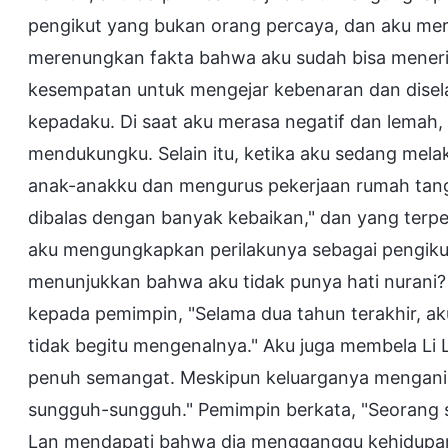
pengikut yang bukan orang percaya, dan aku mera
merenungkan fakta bahwa aku sudah bisa meneri
kesempatan untuk mengejar kebenaran dan disela
kepadaku. Di saat aku merasa negatif dan lemah
mendukungku. Selain itu, ketika aku sedang mel
anak-anakku dan mengurus pekerjaan rumah tangg
dibalas dengan banyak kebaikan," dan yang terpe
aku mengungkapkan perilakunya sebagai pengiku
menunjukkan bahwa aku tidak punya hati nurani? 
kepada pemimpin, "Selama dua tahun terakhir, ak
tidak begitu mengenalnya." Aku juga membela Li 
penuh semangat. Meskipun keluarganya mengania
sungguh-sungguh." Pemimpin berkata, "Seorang sa
Lan mendapati bahwa dia mengganggu kehidupan ge