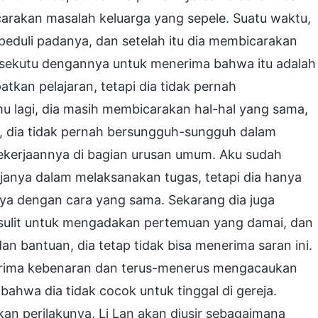
carakan masalah keluarga yang sepele. Suatu waktu,
peduli padanya, dan setelah itu dia membicarakan
rsekutu dengannya untuk menerima bahwa itu adalah
kan pelajaran, tetapi dia tidak pernah
mu lagi, dia masih membicarakan hal-hal yang sama,
u, dia tidak pernah bersungguh-sungguh dalam
ekerjaannya di bagian urusan umum. Aku sudah
janya dalam melaksanakan tugas, tetapi dia hanya
nya dengan cara yang sama. Sekarang dia juga
ulit untuk mengadakan pertemuan yang damai, dan
bantuan, dia tetap tidak bisa menerima saran ini.
nerima kebenaran dan terus-menerus mengacaukan
ahwa dia tidak cocok untuk tinggal di gereja.
n perilakunya, Li Lan akan diusir sebagaimana