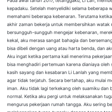
Pada awal tahun 2017, tetanggaku, Li Lan, member
kepadaku. Setelah menyelidiki selama beberapa 
memahami beberapa kebenaran. Terutama ketika
akhir zaman bekerja untuk membersihkan watak 
bersungguh-sungguh mengejar kebenaran, merek
kekal, aku merasa sangat bahagia dan bersemang
bisa dibeli dengan uang atau harta benda, dan ak
Aku ingat ketika pertama kali menerima pekerjaa
bisa menghadiri pertemuan karena dianiaya oleh
kasih sayang dan kesabaran Li Lanlah yang mem
agar tidak terjatuh. Secara bertahap, aku mul
iman. Aku tidak lagi terkekang oleh suamiku dan
normal. Ketika aku pergi untuk melaksanakan tu
mengurus pekerjaan rumah tangga. Aku sering be