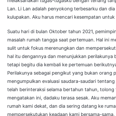
melaksanakan tugas-tugasku dengan tenang tanp
Lan. Li Lan adalah penyokong terbesarku dan dia
kulupakan. Aku harus mencari kesempatan untuk
Suatu hari di bulan Oktober tahun 2021, pemimp
masalah rumah tangga saat pertemuan. Hal ini 
sulit untuk fokus merenungkan dan memperseku
hal itu dengannya dan menunjukkan perilakunya ber
tetapi begitu dia kembali ke pertemuan berikutnya
Perilakunya sebagai pengikut yang bukan orang p
mengumpulkan evaluasi saudara-saudari tentang d
telah berinteraksi selama bertahun tahun, tolong
mengatakan ini, dadaku terasa sesak. Aku memang
rumah kami dekat, dan dia sering datang ke rum
mempersekutukan keadaan kami bersama-sama, ak