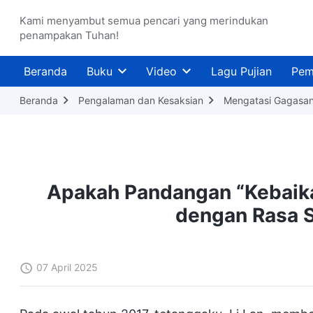
Kami menyambut semua pencari yang merindukan
penampakan Tuhan!
Beranda
Buku
Video
Lagu Pujian
Pem
Beranda
Pengalaman dan Kesaksian
Mengatasi Gagasan 
Apakah Pandangan “Kebaika
dengan Rasa S
07 April 2025