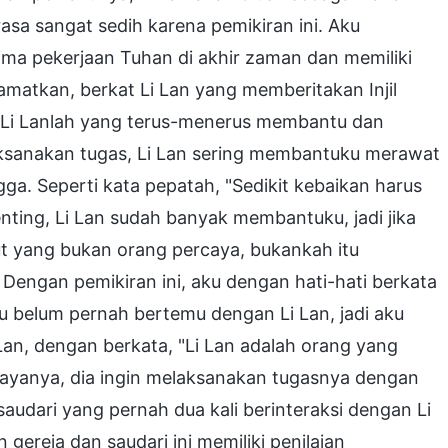
sa sangat sedih karena pemikiran ini. Aku
ma pekerjaan Tuhan di akhir zaman dan memiliki
matkan, berkat Li Lan yang memberitakan Injil
, Li Lanlah yang terus-menerus membantu dan
aksanakan tugas, Li Lan sering membantuku merawat
a. Seperti kata pepatah, "Sedikit kebaikan harus
nting, Li Lan sudah banyak membantuku, jadi jika
t yang bukan orang percaya, bukankah itu
Dengan pemikiran ini, aku dengan hati-hati berkata
u belum pernah bertemu dengan Li Lan, jadi aku
Lan, dengan berkata, "Li Lan adalah orang yang
yanya, dia ingin melaksanakan tugasnya dengan
udari yang pernah dua kali berinteraksi dengan Li
reja dan saudari ini memiliki penilaian