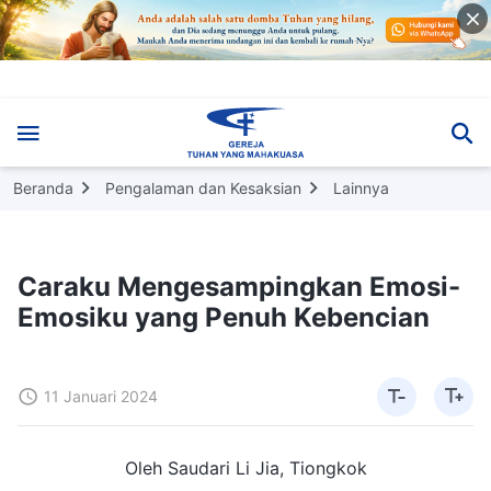
Beranda
Pengalaman dan Kesaksian
Lainnya
Caraku Mengesampingkan Emosi-
Emosiku yang Penuh Kebencian
11 Januari 2024
Oleh Saudari Li Jia, Tiongkok