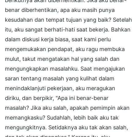
berikutnya akan diberhentikan. Jika aku benar-
benar diberhentikan, apa aku masih punya
kesudahan dan tempat tujuan yang baik? Setelah
itu, aku sangat berhati-hati saat bekerja. Bahkan
dalam diskusi kerja biasa, saat kami perlu
mengemukakan pendapat, aku ragu membuka
mulut, takut mengatakan hal yang salah dan
mengungkapkan masalahku. Saat mengajukan
saran tentang masalah yang kulihat dalam
menindaklanjuti pekerjaan, aku meragukan
diriku, dan berpikir, "Apa ini benar-benar
masalah? Jika aku salah, apakah pemimpin akan
memangkasku? Sudahlah, lebih baik aku tak
mengungkitnya. Setidaknya aku tak akan salah,