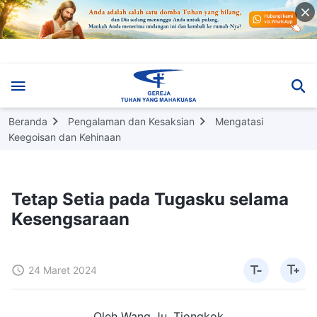
Beranda
Pengalaman dan Kesaksian
Mengatasi
Keegoisan dan Kehinaan
Tetap Setia pada Tugasku selama
Kesengsaraan
24 Maret 2024
Oleh Wang Ju, Tiongkok