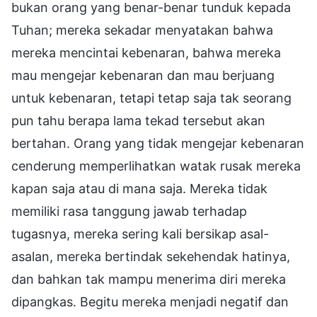
bukan orang yang benar-benar tunduk kepada
Tuhan; mereka sekadar menyatakan bahwa
mereka mencintai kebenaran, bahwa mereka
mau mengejar kebenaran dan mau berjuang
untuk kebenaran, tetapi tetap saja tak seorang
pun tahu berapa lama tekad tersebut akan
bertahan. Orang yang tidak mengejar kebenaran
cenderung memperlihatkan watak rusak mereka
kapan saja atau di mana saja. Mereka tidak
memiliki rasa tanggung jawab terhadap
tugasnya, mereka sering kali bersikap asal-
asalan, mereka bertindak sekehendak hatinya,
dan bahkan tak mampu menerima diri mereka
dipangkas. Begitu mereka menjadi negatif dan