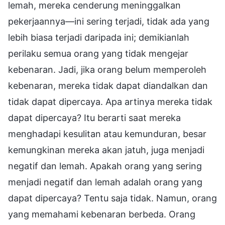
lemah, mereka cenderung meninggalkan
pekerjaannya—ini sering terjadi, tidak ada yang
lebih biasa terjadi daripada ini; demikianlah
perilaku semua orang yang tidak mengejar
kebenaran. Jadi, jika orang belum memperoleh
kebenaran, mereka tidak dapat diandalkan dan
tidak dapat dipercaya. Apa artinya mereka tidak
dapat dipercaya? Itu berarti saat mereka
menghadapi kesulitan atau kemunduran, besar
kemungkinan mereka akan jatuh, juga menjadi
negatif dan lemah. Apakah orang yang sering
menjadi negatif dan lemah adalah orang yang
dapat dipercaya? Tentu saja tidak. Namun, orang
yang memahami kebenaran berbeda. Orang