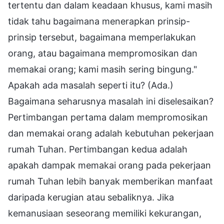
tertentu dan dalam keadaan khusus, kami masih
tidak tahu bagaimana menerapkan prinsip-
prinsip tersebut, bagaimana memperlakukan
orang, atau bagaimana mempromosikan dan
memakai orang; kami masih sering bingung."
Apakah ada masalah seperti itu? (Ada.)
Bagaimana seharusnya masalah ini diselesaikan?
Pertimbangan pertama dalam mempromosikan
dan memakai orang adalah kebutuhan pekerjaan
rumah Tuhan. Pertimbangan kedua adalah
apakah dampak memakai orang pada pekerjaan
rumah Tuhan lebih banyak memberikan manfaat
daripada kerugian atau sebaliknya. Jika
kemanusiaan seseorang memiliki kekurangan,