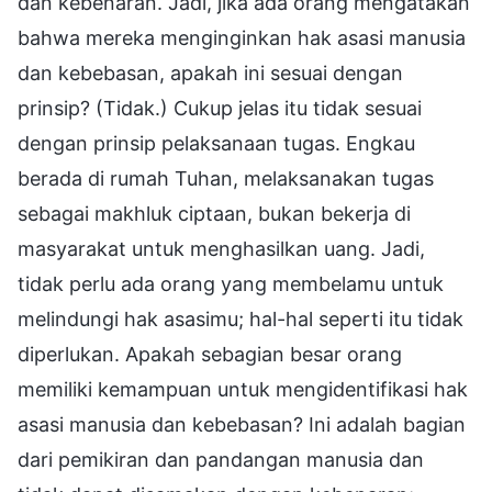
dan kebenaran. Jadi, jika ada orang mengatakan
bahwa mereka menginginkan hak asasi manusia
dan kebebasan, apakah ini sesuai dengan
prinsip? (Tidak.) Cukup jelas itu tidak sesuai
dengan prinsip pelaksanaan tugas. Engkau
berada di rumah Tuhan, melaksanakan tugas
sebagai makhluk ciptaan, bukan bekerja di
masyarakat untuk menghasilkan uang. Jadi,
tidak perlu ada orang yang membelamu untuk
melindungi hak asasimu; hal-hal seperti itu tidak
diperlukan. Apakah sebagian besar orang
memiliki kemampuan untuk mengidentifikasi hak
asasi manusia dan kebebasan? Ini adalah bagian
dari pemikiran dan pandangan manusia dan