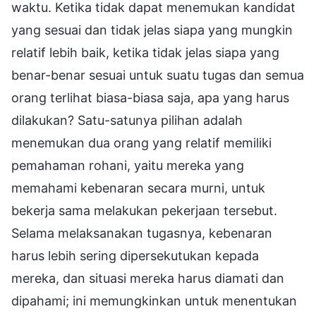
waktu. Ketika tidak dapat menemukan kandidat
yang sesuai dan tidak jelas siapa yang mungkin
relatif lebih baik, ketika tidak jelas siapa yang
benar-benar sesuai untuk suatu tugas dan semua
orang terlihat biasa-biasa saja, apa yang harus
dilakukan? Satu-satunya pilihan adalah
menemukan dua orang yang relatif memiliki
pemahaman rohani, yaitu mereka yang
memahami kebenaran secara murni, untuk
bekerja sama melakukan pekerjaan tersebut.
Selama melaksanakan tugasnya, kebenaran
harus lebih sering dipersekutukan kepada
mereka, dan situasi mereka harus diamati dan
dipahami; ini memungkinkan untuk menentukan