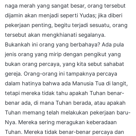
naga merah yang sangat besar, orang tersebut
dijamin akan menjadi seperti Yudas; jika diberi
pekerjaan penting, begitu terjadi sesuatu, orang
tersebut akan mengkhianati segalanya.
Bukankah ini orang yang berbahaya? Ada pula
jenis orang yang mirip dengan pengikut yang
bukan orang percaya, yang kita sebut sahabat
gereja. Orang-orang ini tampaknya percaya
dalam hatinya bahwa ada Manusia Tua di langit,
tetapi mereka tidak tahu apakah Tuhan benar-
benar ada, di mana Tuhan berada, atau apakah
Tuhan memang telah melakukan pekerjaan baru-
Nya. Mereka sering meragukan keberadaan
Tuhan. Mereka tidak benar-benar percaya dan