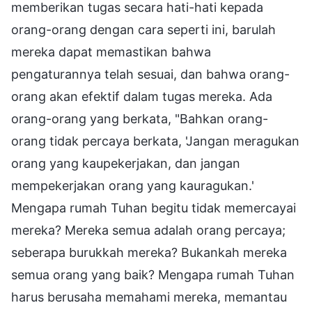
memberikan tugas secara hati-hati kepada
orang-orang dengan cara seperti ini, barulah
mereka dapat memastikan bahwa
pengaturannya telah sesuai, dan bahwa orang-
orang akan efektif dalam tugas mereka. Ada
orang-orang yang berkata, "Bahkan orang-
orang tidak percaya berkata, 'Jangan meragukan
orang yang kaupekerjakan, dan jangan
mempekerjakan orang yang kauragukan.'
Mengapa rumah Tuhan begitu tidak memercayai
mereka? Mereka semua adalah orang percaya;
seberapa burukkah mereka? Bukankah mereka
semua orang yang baik? Mengapa rumah Tuhan
harus berusaha memahami mereka, memantau