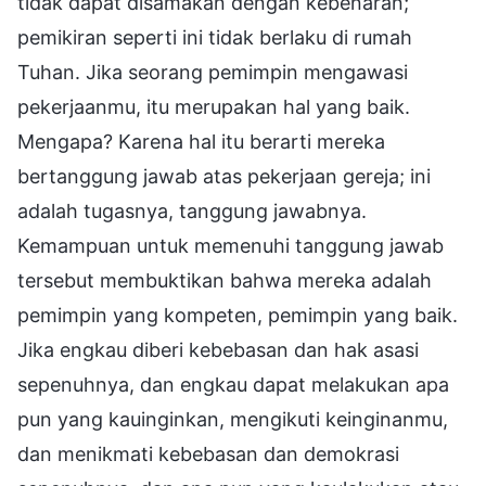
tidak dapat disamakan dengan kebenaran;
pemikiran seperti ini tidak berlaku di rumah
Tuhan. Jika seorang pemimpin mengawasi
pekerjaanmu, itu merupakan hal yang baik.
Mengapa? Karena hal itu berarti mereka
bertanggung jawab atas pekerjaan gereja; ini
adalah tugasnya, tanggung jawabnya.
Kemampuan untuk memenuhi tanggung jawab
tersebut membuktikan bahwa mereka adalah
pemimpin yang kompeten, pemimpin yang baik.
Jika engkau diberi kebebasan dan hak asasi
sepenuhnya, dan engkau dapat melakukan apa
pun yang kauinginkan, mengikuti keinginanmu,
dan menikmati kebebasan dan demokrasi