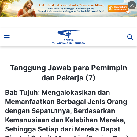
Tanggung Jawab para Pemimpin dan Pekerja (7)
Tanggung Jawab para Pemimpin
dan Pekerja (7)
Bab Tujuh: Mengalokasikan dan
Memanfaatkan Berbagai Jenis Orang
dengan Sepatutnya, Berdasarkan
Kemanusiaan dan Kelebihan Mereka,
Sehingga Setiap dari Mereka Dapat