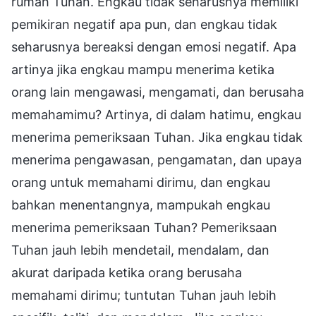
rumah Tuhan. Engkau tidak seharusnya memiliki
pemikiran negatif apa pun, dan engkau tidak
seharusnya bereaksi dengan emosi negatif. Apa
artinya jika engkau mampu menerima ketika
orang lain mengawasi, mengamati, dan berusaha
memahamimu? Artinya, di dalam hatimu, engkau
menerima pemeriksaan Tuhan. Jika engkau tidak
menerima pengawasan, pengamatan, dan upaya
orang untuk memahami dirimu, dan engkau
bahkan menentangnya, mampukah engkau
menerima pemeriksaan Tuhan? Pemeriksaan
Tuhan jauh lebih mendetail, mendalam, dan
akurat daripada ketika orang berusaha
memahami dirimu; tuntutan Tuhan jauh lebih