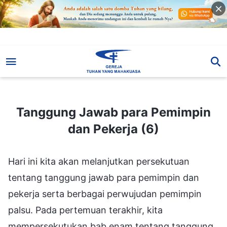
Tanggung Jawab para Pemimpin dan Pekerja (6)
Tanggung Jawab para Pemimpin
dan Pekerja (6)
Hari ini kita akan melanjutkan persekutuan
tentang tanggung jawab para pemimpin dan
pekerja serta berbagai perwujudan pemimpin
palsu. Pada pertemuan terakhir, kita
mempersekutukan bab enam tentang tanggung