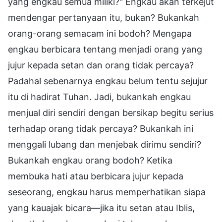
yang engkau semua miliki?" Engkau akan terkejut
mendengar pertanyaan itu, bukan? Bukankah
orang-orang semacam ini bodoh? Mengapa
engkau berbicara tentang menjadi orang yang
jujur kepada setan dan orang tidak percaya?
Padahal sebenarnya engkau belum tentu sejujur
itu di hadirat Tuhan. Jadi, bukankah engkau
menjual diri sendiri dengan bersikap begitu serius
terhadap orang tidak percaya? Bukankah ini
menggali lubang dan menjebak dirimu sendiri?
Bukankah engkau orang bodoh? Ketika
membuka hati atau berbicara jujur kepada
seseorang, engkau harus memperhatikan siapa
yang kauajak bicara—jika itu setan atau Iblis,