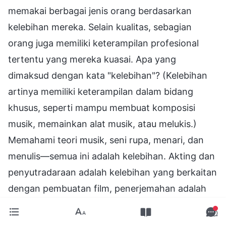
memakai berbagai jenis orang berdasarkan
kelebihan mereka. Selain kualitas, sebagian
orang juga memiliki keterampilan profesional
tertentu yang mereka kuasai. Apa yang
dimaksud dengan kata "kelebihan"? (Kelebihan
artinya memiliki keterampilan dalam bidang
khusus, seperti mampu membuat komposisi
musik, memainkan alat musik, atau melukis.)
Memahami teori musik, seni rupa, menari, dan
menulis—semua ini adalah kelebihan. Akting dan
penyutradaraan adalah kelebihan yang berkaitan
dengan pembuatan film, penerjemahan adalah
kelebihan linguistik, dan pembuatan video serta
efek khusus juga merupakan kelebihan dalam