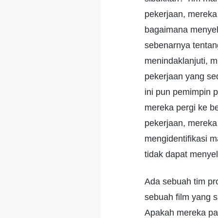
pekerjaan, mereka 
bagaimana menyel
sebenarnya tentan
menindaklanjuti, 
pekerjaan yang se
ini pun pemimpin 
mereka pergi ke be
pekerjaan, mereka 
mengidentifikasi 
tidak dapat menye
Ada sebuah tim pr
sebuah film yang 
Apakah mereka pan