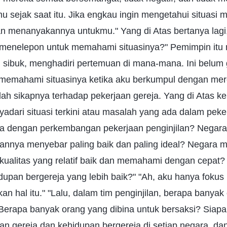
 sejak saat itu. Jika engkau ingin mengetahui situasi m
n menanyakannya untukmu." Yang di Atas bertanya lagi
 menelepon untuk memahami situasinya?" Pemimpin itu
u sibuk, menghadiri pertemuan di mana-mana. Ini belum 
memahami situasinya ketika aku berkumpul dengan me
ilah sikapnya terhadap pekerjaan gereja. Yang di Atas k
yadari situasi terkini atau masalah yang ada dalam pek
ana dengan perkembangan pekerjaan penginjilan? Negar
ilannya menyebar paling baik dan paling ideal? Negara 
 kualitas yang relatif baik dan memahami dengan cepat
dupan bergereja yang lebih baik?" "Ah, aku hanya foku
n hal itu." "Lalu, dalam tim penginjilan, berapa banyak
erapa banyak orang yang dibina untuk bersaksi? Siap
an gereja dan kehidupan bergereja di setiap negara, da