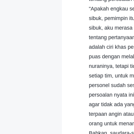
"Apakah engkau s
sibuk, pemimpin i
sibuk, aku merasa 
tentang pertanyaan
adalah ciri khas 
puas dengan melak
nuraninya, tetapi 
setiap tim, untuk 
personel sudah se
persoalan nyata in
agar tidak ada ya
terpaan angin atau
orang untuk menan
Bahkan, saudara-s