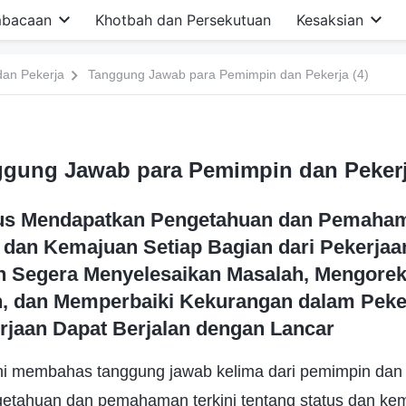
bacaan
Khotbah dan Persekutuan
Kesaksian
an Pekerja
Tanggung Jawab para Pemimpin dan Pekerja (4)
gung Jawab para Pemimpin dan Pekerj
us Mendapatkan Pengetahuan dan Pemaham
 dan Kemajuan Setiap Bagian dari Pekerjaan
 Segera Menyelesaikan Masalah, Mengorek
, dan Memperbaiki Kekurangan dalam Peke
rjaan Dapat Berjalan dengan Lancar
ini membahas tanggung jawab kelima dari pemimpin dan 
tahuan dan pemahaman terkini tentang status dan kem