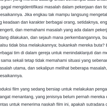
gagal mengidentifikasi masalah dalam pekerjaan dan ti
esaikannya. Jika engkau tak mampu langsung mengeta
g keadaan dan karakter berbagai orang, setidaknya, en
mengerti, dan memahami masalah yang ada dalam peker
dang dilakukan, dan sejauh mana perkembangannya, b
palsu tidak bisa melakukannya; bukankah mereka buta? 
rbagai tim di dalam gereja untuk menindaklanjuti dan 
sama sekali tetap tidak memahami situasi yang sebenar
masalah utama, dan sekalipun melihat beberapa masalah
lesaikannya.
oduksi film yang sedang bersiap untuk melakukan peng
sangat menantang, yang jenisnya belum pernah mereka
tas untuk menerima naskah film ini, apakah sutradara d