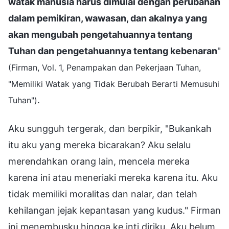
watak manusia harus dimulai dengan perubahan
dalam pemikiran, wawasan, dan akalnya yang
akan mengubah pengetahuannya tentang
Tuhan dan pengetahuannya tentang kebenaran
"
(Firman, Vol. 1, Penampakan dan Pekerjaan Tuhan,
"Memiliki Watak yang Tidak Berubah Berarti Memusuhi
.
Tuhan")
Aku sungguh tergerak, dan berpikir, "Bukankah
itu aku yang mereka bicarakan? Aku selalu
merendahkan orang lain, mencela mereka
karena ini atau meneriaki mereka karena itu. Aku
tidak memiliki moralitas dan nalar, dan telah
kehilangan jejak kepantasan yang kudus." Firman
ini menembusku hingga ke inti diriku. Aku belum