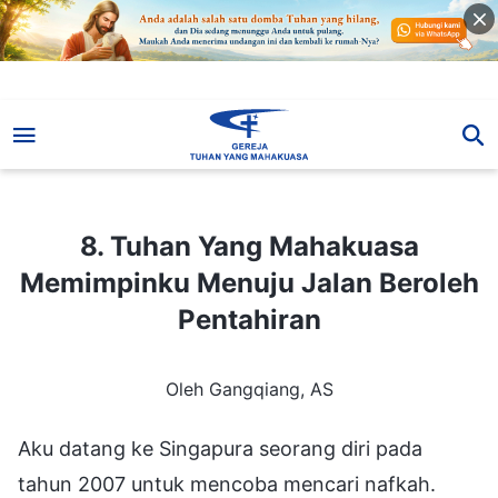
8. Tuhan Yang Mahakuasa Memimpinku Menuju Jalan Beroleh Pentahiran
8. Tuhan Yang Mahakuasa
Memimpinku Menuju Jalan Beroleh
Pentahiran
Oleh Gangqiang, AS
Aku datang ke Singapura seorang diri pada
tahun 2007 untuk mencoba mencari nafkah.