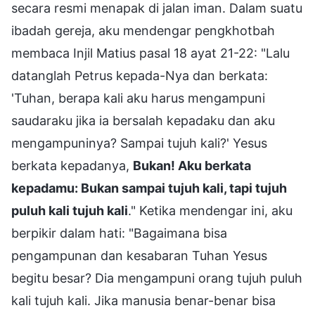
secara resmi menapak di jalan iman. Dalam suatu
ibadah gereja, aku mendengar pengkhotbah
membaca Injil Matius pasal 18 ayat 21-22: "Lalu
datanglah Petrus kepada-Nya dan berkata:
'Tuhan, berapa kali aku harus mengampuni
saudaraku jika ia bersalah kepadaku dan aku
mengampuninya? Sampai tujuh kali?' Yesus
berkata kepadanya,
Bukan! Aku berkata
kepadamu: Bukan sampai tujuh kali, tapi tujuh
puluh kali tujuh kali
." Ketika mendengar ini, aku
berpikir dalam hati: "Bagaimana bisa
pengampunan dan kesabaran Tuhan Yesus
begitu besar? Dia mengampuni orang tujuh puluh
kali tujuh kali. Jika manusia benar-benar bisa