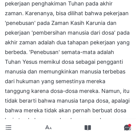
pekerjaan penghakiman Tuhan pada akhir
zaman. Karenanya, bisa dilihat bahwa pekerjaan
'penebusan' pada Zaman Kasih Karunia dan
pekerjaan 'pembersihan manusia dari dosa' pada
akhir zaman adalah dua tahapan pekerjaan yang
berbeda. 'Penebusan' semata-mata adalah
Tuhan Yesus memikul dosa sebagai pengganti
manusia dan memungkinkan manusia terbebas
dari hukuman yang semestinya mereka
tanggung karena dosa-dosa mereka. Namun, itu
tidak berarti bahwa manusia tanpa dosa, apalagi
bahwa mereka tidak akan pernah berbuat dosa
lagi atau bahwa mereka akan sepenuhnya
disucikan. Sementara 'pembersihan manusia dari