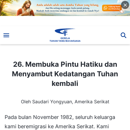
26. Membuka Pintu Hatiku dan Menyambut Kedatangan Tuhan kembali
26. Membuka Pintu Hatiku dan
Menyambut Kedatangan Tuhan
kembali
Oleh Saudari Yongyuan, Amerika Serikat
Pada bulan November 1982, seluruh keluarga
kami beremigrasi ke Amerika Serikat. Kami