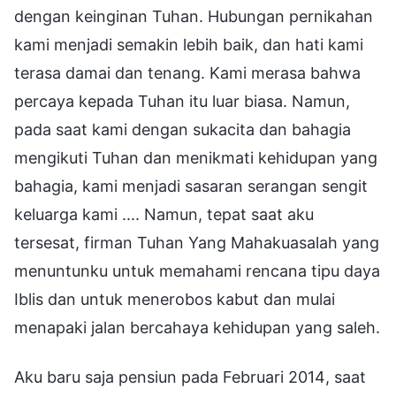
dengan keinginan Tuhan. Hubungan pernikahan
kami menjadi semakin lebih baik, dan hati kami
terasa damai dan tenang. Kami merasa bahwa
percaya kepada Tuhan itu luar biasa. Namun,
pada saat kami dengan sukacita dan bahagia
mengikuti Tuhan dan menikmati kehidupan yang
bahagia, kami menjadi sasaran serangan sengit
keluarga kami .... Namun, tepat saat aku
tersesat, firman Tuhan Yang Mahakuasalah yang
menuntunku untuk memahami rencana tipu daya
Iblis dan untuk menerobos kabut dan mulai
menapaki jalan bercahaya kehidupan yang saleh.
Aku baru saja pensiun pada Februari 2014, saat