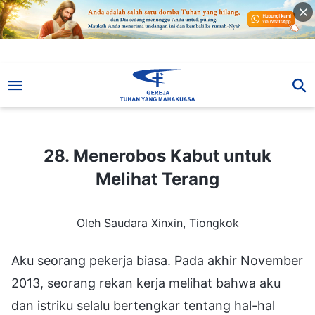
28. Menerobos Kabut untuk Melihat Terang
28. Menerobos Kabut untuk
Melihat Terang
Oleh Saudara Xinxin, Tiongkok
Aku seorang pekerja biasa. Pada akhir November
2013, seorang rekan kerja melihat bahwa aku
dan istriku selalu bertengkar tentang hal-hal