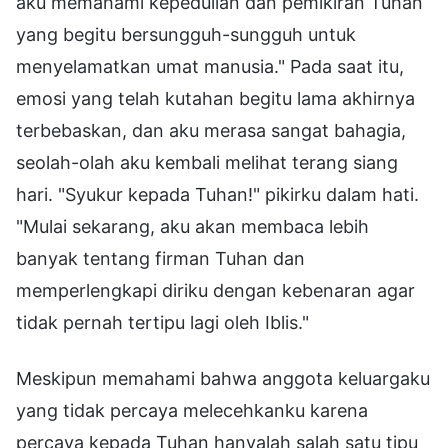
aku memahami kepedulian dan pemikiran Tuhan
yang begitu bersungguh-sungguh untuk
menyelamatkan umat manusia." Pada saat itu,
emosi yang telah kutahan begitu lama akhirnya
terbebaskan, dan aku merasa sangat bahagia,
seolah-olah aku kembali melihat terang siang
hari. "Syukur kepada Tuhan!" pikirku dalam hati.
"Mulai sekarang, aku akan membaca lebih
banyak tentang firman Tuhan dan
memperlengkapi diriku dengan kebenaran agar
tidak pernah tertipu lagi oleh Iblis."
Meskipun memahami bahwa anggota keluargaku
yang tidak percaya melecehkanku karena
percaya kepada Tuhan hanyalah salah satu tipu