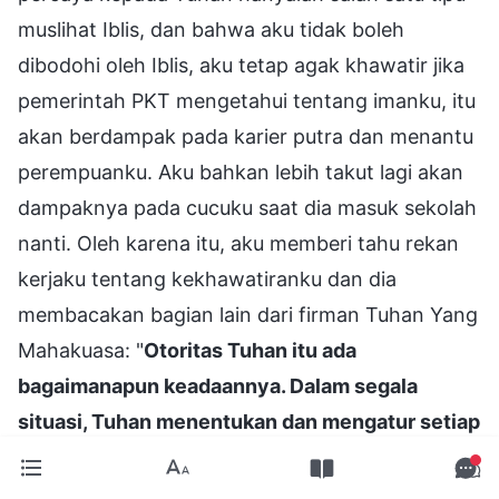
muslihat Iblis, dan bahwa aku tidak boleh
dibodohi oleh Iblis, aku tetap agak khawatir jika
pemerintah PKT mengetahui tentang imanku, itu
akan berdampak pada karier putra dan menantu
perempuanku. Aku bahkan lebih takut lagi akan
dampaknya pada cucuku saat dia masuk sekolah
nanti. Oleh karena itu, aku memberi tahu rekan
kerjaku tentang kekhawatiranku dan dia
membacakan bagian lain dari firman Tuhan Yang
Mahakuasa: "
Otoritas Tuhan itu ada
bagaimanapun keadaannya. Dalam segala
situasi, Tuhan menentukan dan mengatur setiap
nasib manusia dan segala sesuatu sesuai
dengan pikiran-Nya dan keinginan-Nya. Ini tidak