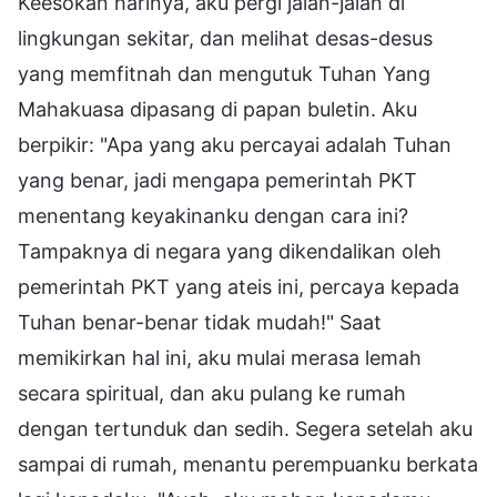
Keesokan harinya, aku pergi jalan-jalan di
lingkungan sekitar, dan melihat desas-desus
yang memfitnah dan mengutuk Tuhan Yang
Mahakuasa dipasang di papan buletin. Aku
berpikir: "Apa yang aku percayai adalah Tuhan
yang benar, jadi mengapa pemerintah PKT
menentang keyakinanku dengan cara ini?
Tampaknya di negara yang dikendalikan oleh
pemerintah PKT yang ateis ini, percaya kepada
Tuhan benar-benar tidak mudah!" Saat
memikirkan hal ini, aku mulai merasa lemah
secara spiritual, dan aku pulang ke rumah
dengan tertunduk dan sedih. Segera setelah aku
sampai di rumah, menantu perempuanku berkata