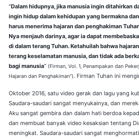
"
Dalam hidupnya, jika manusia ingin ditahirkan 
ingin hidup dalam kehidupan yang bermakna dan
harus menerima hajaran dan penghakiman Tuhan 
Nya menjauh darinya, agar ia dapat membebaskan 
di dalam terang Tuhan. Ketahuilah bahwa hajara
terang keselamatan manusia, dan tidak ada berkat
bagi manusia
"
(Firman, Vol. 1, Penampakan dan Peke
. Firman Tuhan ini meng
Hajaran dan Penghakiman")
Oktober 2016, satu video gerak dan lagu yang ku
Saudara-saudari sangat menyukainya, dan mereka
Aku sangat gembira dan dalam hati berdoa kepada
dan membuat banyak video kesaksian tentang Dia.
meningkat. Saudara-saudari sangat menghormati