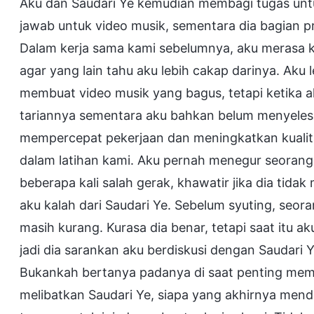
Aku dan Saudari Ye kemudian membagi tugas unt
jawab untuk video musik, sementara dia bagian 
Dalam kerja sama kami sebelumnya, aku merasa ka
agar yang lain tahu aku lebih cakap darinya. Aku
membuat video musik yang bagus, tetapi ketika a
tariannya sementara aku bahkan belum menyelesa
mempercepat pekerjaan dan meningkatkan kualit
dalam latihan kami. Aku pernah menegur seoran
beberapa kali salah gerak, khawatir jika dia tida
aku kalah dari Saudari Ye. Sebelum syuting, seo
masih kurang. Kurasa dia benar, tetapi saat itu a
jadi dia sarankan aku berdiskusi dengan Saudari
Bukankah bertanya padanya di saat penting mem
melibatkan Saudari Ye, siapa yang akhirnya men