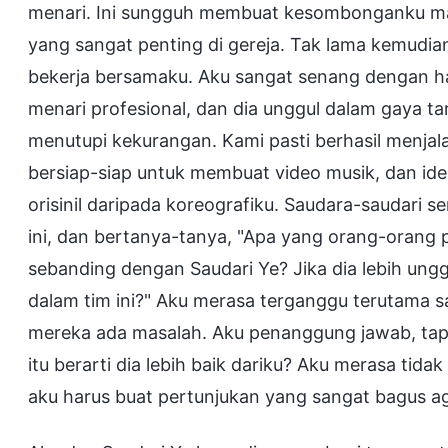
menari. Ini sungguh membuat kesombonganku mak
yang sangat penting di gereja. Tak lama kemudia
bekerja bersamaku. Aku sangat senang dengan hal
menari profesional, dan dia unggul dalam gaya ta
menutupi kekurangan. Kami pasti berhasil menjala
bersiap-siap untuk membuat video musik, dan ide
orisinil daripada koreografiku. Saudara-saudari 
ini, dan bertanya-tanya, "Apa yang orang-orang p
sebanding dengan Saudari Ye? Jika dia lebih ung
dalam tim ini?" Aku merasa terganggu terutama sa
mereka ada masalah. Aku penanggung jawab, tap
itu berarti dia lebih baik dariku? Aku merasa tid
aku harus buat pertunjukan yang sangat bagus ag