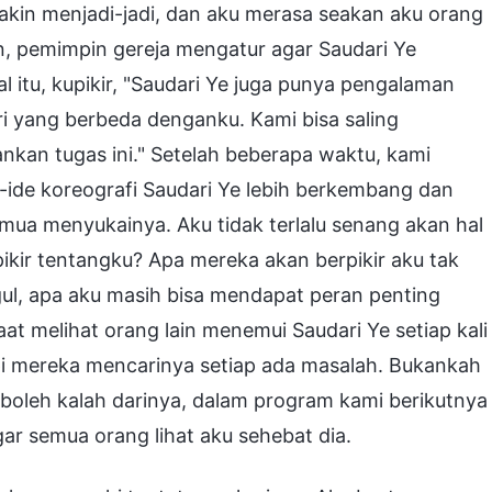
in menjadi-jadi, dan aku merasa seakan aku orang
n, pemimpin gereja mengatur agar Saudari Ye
 itu, kupikir, "Saudari Ye juga punya pengalaman
ri yang berbeda denganku. Kami bisa saling
nkan tugas ini." Setelah beberapa waktu, kami
-ide koreografi Saudari Ye lebih berkembang dan
semua menyukainya. Aku tidak terlalu senang akan hal
ikir tentangku? Apa mereka akan berpikir aku tak
gul, apa aku masih bisa mendapat peran penting
at melihat orang lain menemui Saudari Ye setiap kali
i mereka mencarinya setiap ada masalah. Bukankah
ak boleh kalah darinya, dalam program kami berikutnya
ar semua orang lihat aku sehebat dia.