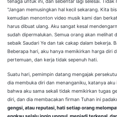
tenaga untuk ini, dan sebentar lagi selesai. Tid
"Jangan memusingkan hal kecil sekarang. Kita bisa 
kemudian menonton video musik kami dan berkata
harus dibuat ulang. Aku sangat kesal mendengarn
sudah dipermalukan. Semua orang akan melihat di
sebaik Saudari Ye dan tak cakap dalam bekerja. 
Beberapa hari, aku hanya memikirkan harga diri da
pertemuan, dan kerja tidak sepenuh hati.
Suatu hari, pemimpin datang mengajak persekutua
dia membuka diri dan menanganiku, katanya aku i
bahwa aku sama sekali tidak memikirkan tugas ge
diri, dan dia membacakan firman Tuhan ini padaku
gengsi, atau reputasi, hati setiap orang melom
engkau selalu ingin unggul, menjadi terkenal, da