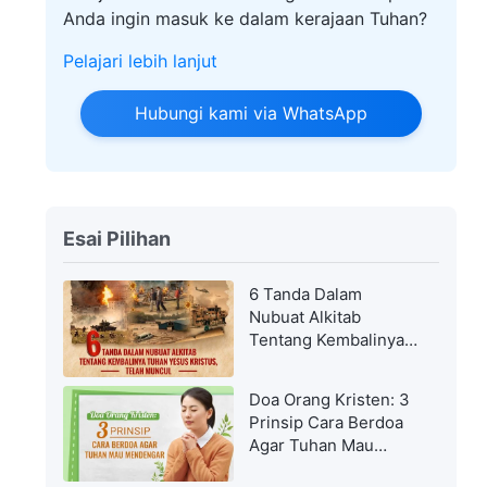
Anda ingin masuk ke dalam kerajaan Tuhan?
Pelajari lebih lanjut
Hubungi kami via WhatsApp
Esai Pilihan
6 Tanda Dalam
Nubuat Alkitab
Tentang Kembalinya
Tuhan Yesus Kristus,
Telah Muncul
Doa Orang Kristen: 3
Prinsip Cara Berdoa
Agar Tuhan Mau
Mendengar