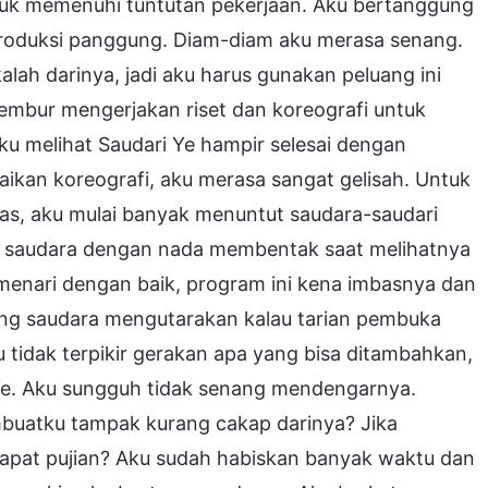
uk memenuhi tuntutan pekerjaan. Aku bertanggung
produksi panggung. Diam-diam aku merasa senang.
lah darinya, jadi aku harus gunakan peluang ini
 lembur mengerjakan riset dan koreografi untuk
ku melihat Saudari Ye hampir selesai dengan
ikan koreografi, aku merasa sangat gelisah. Untuk
as, aku mulai banyak menuntut saudara-saudari
g saudara dengan nada membentak saat melihatnya
k menari dengan baik, program ini kena imbasnya dan
rang saudara mengutarakan kalau tarian pembuka
ku tidak terpikir gerakan apa yang bisa ditambahkan,
 Ye. Aku sungguh tidak senang mendengarnya.
buatku tampak kurang cakap darinya? Jika
dapat pujian? Aku sudah habiskan banyak waktu dan