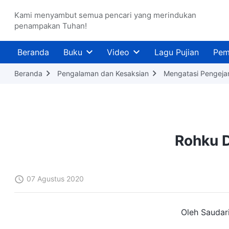
Kami menyambut semua pencari yang merindukan
penampakan Tuhan!
Beranda
Buku
Video
Lagu Pujian
Pem
Beranda
Pengalaman dan Kesaksian
Mengatasi Pengeja
Rohku 
07 Agustus 2020
Oleh Saudar