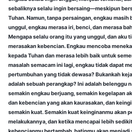
sebaliknya selalu ingin bersaing—meskipun bers
Tuhan. Namun, tanpa persaingan, engkau masih 
unggul, engkau merasa iri, benci, dan merasa bah
Mengapa selalu orang itu yang unggul, dan aku 
merasakan kebencian. Engkau mencoba menekann
kepada Tuhan dan merasa lebih baik untuk seme
masalah semacam ini lagi, engkau tidak dapat m
pertumbuhan yang tidak dewasa? Bukankah kejat
adalah sebuah perangkap? Ini adalah belenggu nat
semakin engkau berjuang, semakin kegelapan aka
dan kebencian yang akan kaurasakan, dan keing
semakin kuat. Semakin kuat keinginanmu akan 
melakukannya, dan ketika mencapai lebih sediki
kebencianmu bertambah, batinmu akan menjadi 