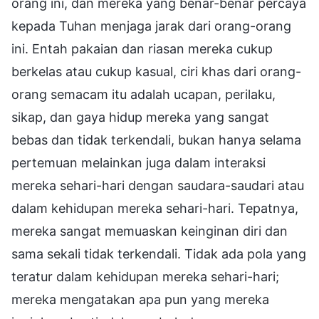
orang ini, dan mereka yang benar-benar percaya
kepada Tuhan menjaga jarak dari orang-orang
ini. Entah pakaian dan riasan mereka cukup
berkelas atau cukup kasual, ciri khas dari orang-
orang semacam itu adalah ucapan, perilaku,
sikap, dan gaya hidup mereka yang sangat
bebas dan tidak terkendali, bukan hanya selama
pertemuan melainkan juga dalam interaksi
mereka sehari-hari dengan saudara-saudari atau
dalam kehidupan mereka sehari-hari. Tepatnya,
mereka sangat memuaskan keinginan diri dan
sama sekali tidak terkendali. Tidak ada pola yang
teratur dalam kehidupan mereka sehari-hari;
mereka mengatakan apa pun yang mereka