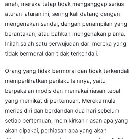
aneh, mereka tetap tidak menganggap serius
aturan-aturan ini, sering kali datang dengan
mengenakan sandal, dengan penampilan yang
berantakan, atau bahkan mengenakan piama.
Inilah salah satu perwujudan dari mereka yang
tidak bermoral dan tidak terkendali.
Orang yang tidak bermoral dan tidak terkendali
memperlihatkan perilaku lainnya, yaitu
berpakaian modis dan memakai riasan tebal
yang memikat di pertemuan. Mereka mulai
merias diri dan berdandan dua hari sebelum
setiap pertemuan, memikirkan riasan apa yang
akan dipakai, perhiasan apa yang akan