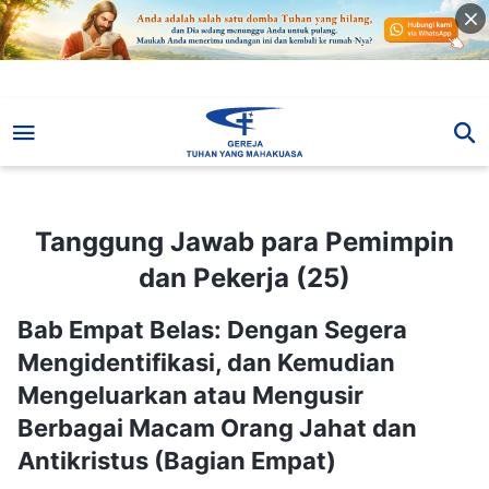
Tanggung Jawab para Pemimpin dan Pekerja (25)
Tanggung Jawab para Pemimpin
dan Pekerja (25)
Bab Empat Belas: Dengan Segera
Mengidentifikasi, dan Kemudian
Mengeluarkan atau Mengusir
Berbagai Macam Orang Jahat dan
Antikristus (Bagian Empat)