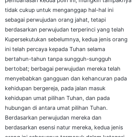
pembahasan kedua poin ini, mungkin tampaknya
tidak cukup untuk menganggap hal-hal ini
sebagai perwujudan orang jahat, tetapi
berdasarkan perwujudan terperinci yang telah
Kupersekutukan sebelumnya, kedua jenis orang
ini telah percaya kepada Tuhan selama
bertahun-tahun tanpa sungguh-sungguh
bertobat; berbagai perwujudan mereka telah
menyebabkan gangguan dan kehancuran pada
kehidupan bergereja, pada jalan masuk
kehidupan umat pilihan Tuhan, dan pada
hubungan di antara umat pilihan Tuhan.
Berdasarkan perwujudan mereka dan
berdasarkan esensi natur mereka, kedua jenis