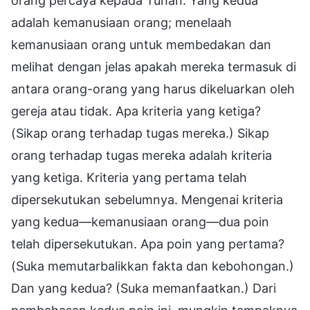
orang percaya kepada Tuhan. Yang kedua
adalah kemanusiaan orang; menelaah
kemanusiaan orang untuk membedakan dan
melihat dengan jelas apakah mereka termasuk di
antara orang-orang yang harus dikeluarkan oleh
gereja atau tidak. Apa kriteria yang ketiga?
(Sikap orang terhadap tugas mereka.) Sikap
orang terhadap tugas mereka adalah kriteria
yang ketiga. Kriteria yang pertama telah
dipersekutukan sebelumnya. Mengenai kriteria
yang kedua—kemanusiaan orang—dua poin
telah dipersekutukan. Apa poin yang pertama?
(Suka memutarbalikkan fakta dan kebohongan.)
Dan yang kedua? (Suka memanfaatkan.) Dari