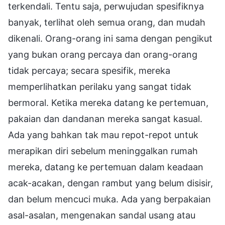
terkendali. Tentu saja, perwujudan spesifiknya
banyak, terlihat oleh semua orang, dan mudah
dikenali. Orang-orang ini sama dengan pengikut
yang bukan orang percaya dan orang-orang
tidak percaya; secara spesifik, mereka
memperlihatkan perilaku yang sangat tidak
bermoral. Ketika mereka datang ke pertemuan,
pakaian dan dandanan mereka sangat kasual.
Ada yang bahkan tak mau repot-repot untuk
merapikan diri sebelum meninggalkan rumah
mereka, datang ke pertemuan dalam keadaan
acak-acakan, dengan rambut yang belum disisir,
dan belum mencuci muka. Ada yang berpakaian
asal-asalan, mengenakan sandal usang atau