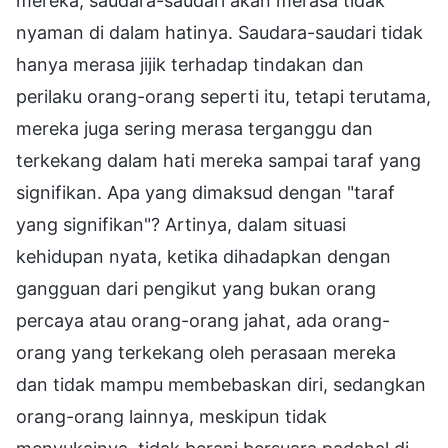
mereka, saudara-saudari akan merasa tidak
nyaman di dalam hatinya. Saudara-saudari tidak
hanya merasa jijik terhadap tindakan dan
perilaku orang-orang seperti itu, tetapi terutama,
mereka juga sering merasa terganggu dan
terkekang dalam hati mereka sampai taraf yang
signifikan. Apa yang dimaksud dengan "taraf
yang signifikan"? Artinya, dalam situasi
kehidupan nyata, ketika dihadapkan dengan
gangguan dari pengikut yang bukan orang
percaya atau orang-orang jahat, ada orang-
orang yang terkekang oleh perasaan mereka
dan tidak mampu membebaskan diri, sedangkan
orang-orang lainnya, meskipun tidak