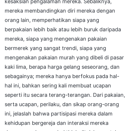
kesaksian pengalaman mereka. Sebaliknya,
mereka membandingkan diri mereka dengan
orang lain, memperhatikan siapa yang
berpakaian lebih baik atau lebih buruk daripada
mereka, siapa yang mengenakan pakaian
bermerek yang sangat trendi, siapa yang
mengenakan pakaian murah yang dibeli di pasar
kaki lima, berapa harga gelang seseorang, dan
sebagainya; mereka hanya berfokus pada hal-
hal ini, bahkan sering kali membuat ucapan
seperti itu secara terang-terangan. Dari pakaian,
serta ucapan, perilaku, dan sikap orang-orang
ini, jelaslah bahwa partisipasi mereka dalam
kehidupan bergereja dan interaksi mereka