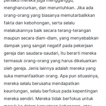
perilaku mereka juga mengganggu,
menghancurkan, dan meruntuhkan. Jika ada
orang-orang yang biasanya memutarbalikkan
fakta dan kebohongan, serta selalu
melakukannya baik secara terang-terangan
maupun secara diam-diam, yang menyebabkan
dampak yang sangat negatif pada pekerjaan
gereja dan saudara-saudari, itu berarti mereka
termasuk orang-orang yang harus dikeluarkan
oleh gereja. Jenis lainnya adalah mereka yang
suka memanfaatkan orang. Apa pun situasinya,
mereka selalu berusaha mendapatkan
keuntungan, selalu berfokus pada kepentingan
mereka sendiri. Mereka tidak berfokus untuk