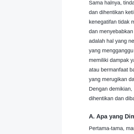
Sama halnya, tind
dan dihentikan ke
kenegatifan tidak
dan menyebabkan o
adalah hal yang ne
yang mengganggu k
memiliki dampak y
atau bermanfaat b
yang merugikan da
Dengan demikian, k
dihentikan dan diba
A. Apa yang Di
Pertama-tama, mar