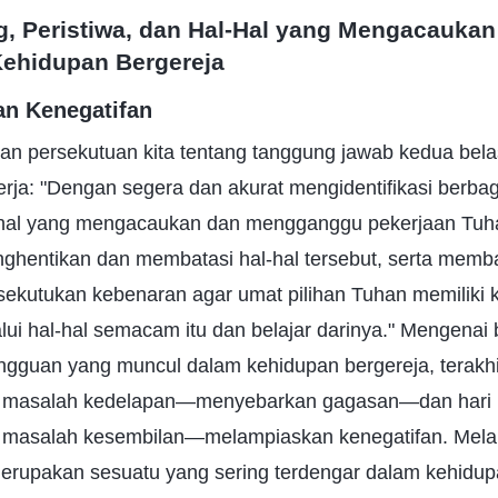
g, Peristiwa, dan Hal-Hal yang Mengacaukan
ehidupan Bergereja
an Kenegatifan
utkan persekutuan kita tentang tanggung jawab kedua bela
ja: "Dengan segera dan akurat mengidentifikasi berbag
l-hal yang mengacaukan dan mengganggu pekerjaan Tuha
nghentikan dan membatasi hal-hal tersebut, serta memb
rsekutukan kebenaran agar umat pilihan Tuhan memilik
i hal-hal semacam itu dan belajar darinya." Mengenai 
gguan yang muncul dalam kehidupan bergereja, terakhir 
masalah kedelapan—menyebarkan gagasan—dan hari in
masalah kesembilan—melampiaskan kenegatifan. Mel
erupakan sesuatu yang sering terdengar dalam kehidupa