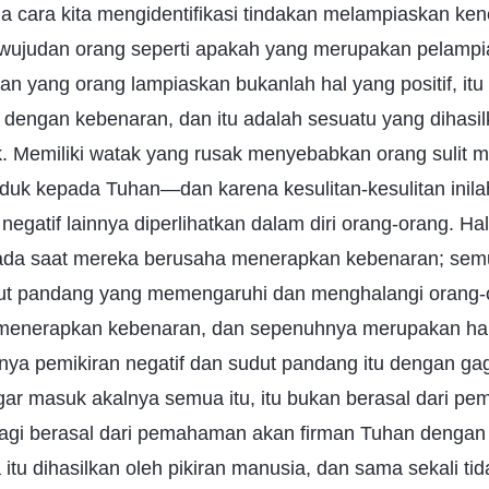
a cara kita mengidentifikasi tindakan melampiaskan ken
wujudan orang seperti apakah yang merupakan pelampi
an yang orang lampiaskan bukanlah hal yang positif, itu 
dengan kebenaran, dan itu adalah sesuatu yang dihasil
. Memiliki watak yang rusak menyebabkan orang sulit 
duk kepada Tuhan—dan karena kesulitan-kesulitan inila
 negatif lainnya diperlihatkan dalam diri orang-orang. Hal-
 pada saat mereka berusaha menerapkan kebenaran; semu
ut pandang yang memengaruhi dan menghalangi orang-o
enerapkan kebenaran, dan sepenuhnya merupakan hal-
nya pemikiran negatif dan sudut pandang itu dengan g
gar masuk akalnya semua itu, itu bukan berasal dari 
lagi berasal dari pemahaman akan firman Tuhan denga
itu dihasilkan oleh pikiran manusia, dan sama sekali ti