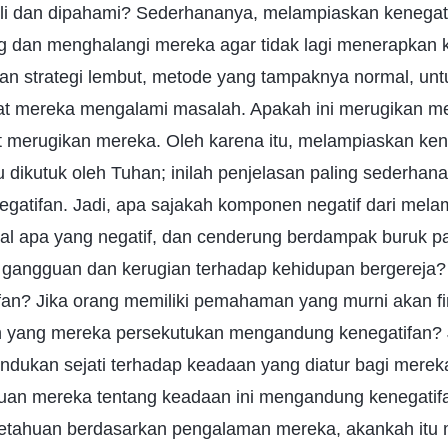
ali dan dipahami? Sederhananya, melampiaskan kenegati
 dan menghalangi mereka agar tidak lagi menerapkan k
an strategi lembut, metode yang tampaknya normal, un
 mereka mengalami masalah. Apakah ini merugikan me
 merugikan mereka. Oleh karena itu, melampiaskan ken
itu dikutuk oleh Tuhan; inilah penjelasan paling sederhan
gatifan. Jadi, apa sajakah komponen negatif dari mel
hal apa yang negatif, dan cenderung berdampak buruk p
angguan dan kerugian terhadap kehidupan bergereja?
fan? Jika orang memiliki pemahaman yang murni akan f
 yang mereka persekutukan mengandung kenegatifan? 
undukan sejati terhadap keadaan yang diatur bagi merek
an mereka tentang keadaan ini mengandung kenegatif
tahuan berdasarkan pengalaman mereka, akankah itu