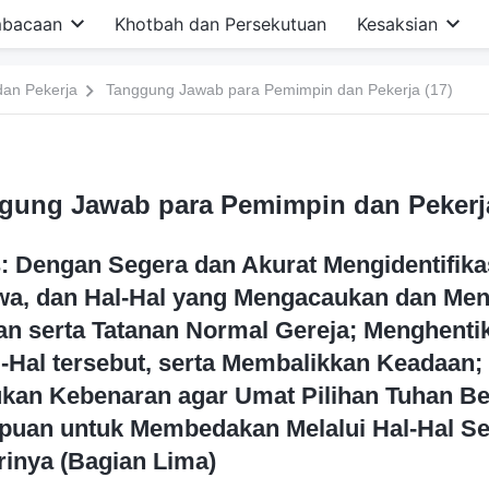
bacaan
Khotbah dan Persekutuan
Kesaksian
an Pekerja
Tanggung Jawab para Pemimpin dan Pekerja (17)
gung Jawab para Pemimpin dan Pekerja
: Dengan Segera dan Akurat Mengidentifika
iwa, dan Hal-Hal yang Mengacaukan dan M
an serta Tatanan Normal Gereja; Menghenti
Hal tersebut, serta Membalikkan Keadaan; S
kan Kebenaran agar Umat Pilihan Tuhan B
uan untuk Membedakan Melalui Hal-Hal S
rinya (Bagian Lima)