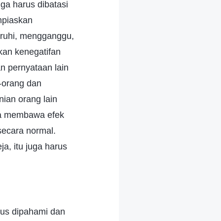
ga harus dibatasi
mpiaskan
aruhi, mengganggu,
kan kenegatifan
n pernyataan lain
-orang dan
ian orang lain
ya membawa efek
ecara normal.
a, itu juga harus
rus dipahami dan