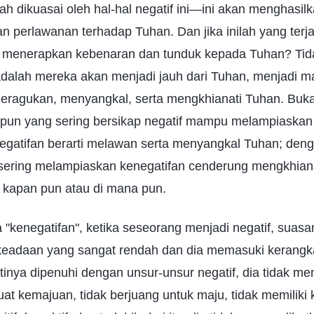
elah dikuasai oleh hal-hal negatif ini—ini akan menghasi
n perlawanan terhadap Tuhan. Dan jika inilah yang terj
menerapkan kebenaran dan tunduk kepada Tuhan? Tida
adalah mereka akan menjadi jauh dari Tuhan, menjadi ma
ragukan, menyangkal, serta mengkhianati Tuhan. Buka
pun yang sering bersikap negatif mampu melampiaskan 
gatifan berarti melawan serta menyangkal Tuhan; deng
sering melampiaskan kenegatifan cenderung mengkhian
kapan pun atau di mana pun.
ata "kenegatifan", ketika seseorang menjadi negatif, suas
keadaan yang sangat rendah dan dia memasuki kerangka
inya dipenuhi dengan unsur-unsur negatif, dia tidak mem
at kemajuan, tidak berjuang untuk maju, tidak memiliki