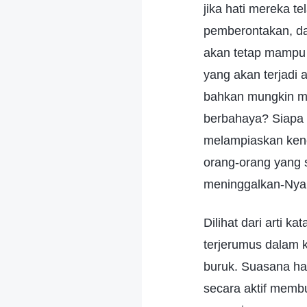
jika hati mereka t
pemberontakan, da
akan tetap mampu 
yang akan terjadi 
bahkan mungkin me
berbahaya? Siapa 
melampiaskan kene
orang-orang yang 
meninggalkan-Nya 
Dilihat dari arti k
terjerumus dalam 
buruk. Suasana hat
secara aktif membu