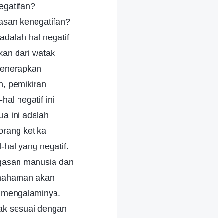
egatifan?
asan kenegatifan?
adalah hal negatif
kan dari watak
menerapkan
h, pemikiran
hal negatif ini
a ini adalah
rang ketika
hal yang negatif.
agasan manusia dan
pemahaman akan
n mengalaminya.
dak sesuai dengan