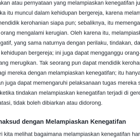
akan atau pernyataan yang melampiaskan kenegatifan ju
tika itu muncul dalam kehidupan bergereja, karena mela
 mendidik kerohanian siapa pun; sebaliknya, itu memeng
rang mengalami kerugian. Oleh karena itu, melampias
gatif, yang sama naturnya dengan perilaku, tindakan, da
ehidupan bergereja; ini juga dapat mengganggu orang
ang merugikan. Tak seorang pun dapat mendidik kerohan
agi mereka dengan melampiaskan kenegatifan; itu han
n juga dapat memengaruhi pelaksanaan tugas mereka s
etika tindakan melampiaskan kenegatifan terjadi di gerej
tasi, tidak boleh dibiarkan atau didorong.
maksud dengan Melampiaskan Kenegatifan
i kita melihat bagaimana melampiaskan kenegatifan ha