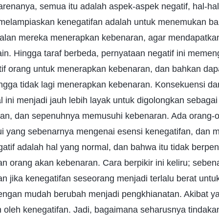
renanya, semua itu adalah aspek-aspek negatif, hal-hal 
 melampiaskan kenegatifan adalah untuk menemukan ba
agalan mereka menerapkan kebenaran, agar mendapatkan
ain. Hingga taraf berbeda, pernyataan negatif ini memen
tif orang untuk menerapkan kebenaran, dan bahkan da
ngga tidak lagi menerapkan kebenaran. Konsekuensi da
 ini menjadi jauh lebih layak untuk digolongkan sebagai 
an, dan sepenuhnya memusuhi kebenaran. Ada orang-o
 yang sebenarnya mengenai esensi kenegatifan, dan 
gatif adalah hal yang normal, dan bahwa itu tidak berpe
n orang akan kebenaran. Cara berpikir ini keliru; sebe
dan jika kenegatifan seseorang menjadi terlalu berat unt
 dengan mudah berubah menjadi pengkhianatan. Akibat y
an oleh kenegatifan. Jadi, bagaimana seharusnya tindak