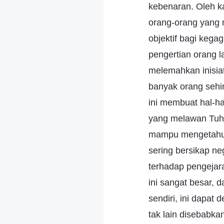
kebenaran. Oleh ka
orang-orang yang
objektif bagi keg
pengertian orang l
melemahkan inisia
banyak orang sehi
ini membuat hal-hal
yang melawan Tuh
mampu mengetahui
sering bersikap ne
terhadap pengejara
ini sangat besar, 
sendiri, ini dapat
tak lain disebabk