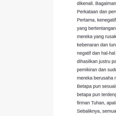
dikenali. Bagaiman
Perkataan dan per
Pertama, kenegatif
yang bertentangan 
mereka yang rusak
kebenaran dan tun
negatif dan hal-hal
dihasilkan justru
pemikiran dan sud
mereka berusaha m
Betapa pun sesuai
betapa pun terden
firman Tuhan, apa
Sebaliknya, semua 