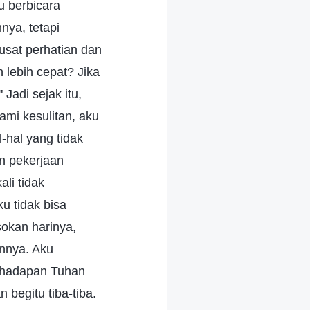
u berbicara
nya, tetapi
usat perhatian dan
 lebih cepat? Jika
adi sejak itu,
mi kesulitan, aku
-hal yang tidak
an pekerjaan
li tidak
ku tidak bisa
okan harinya,
nnya. Aku
e hadapan Tuhan
 begitu tiba-tiba.