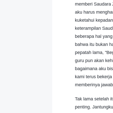
memberi Saudara Zh
aku harus mengha
kuketahui kepadan
keterampilan Saud
beberapa hal yan
bahwa itu bukan ha
pepatah lama, "Be
guru pun akan kehi
bagaimana aku bis
kami terus bekerj
memberinya jawaba
Tak lama setelah 
penting. Jantungku