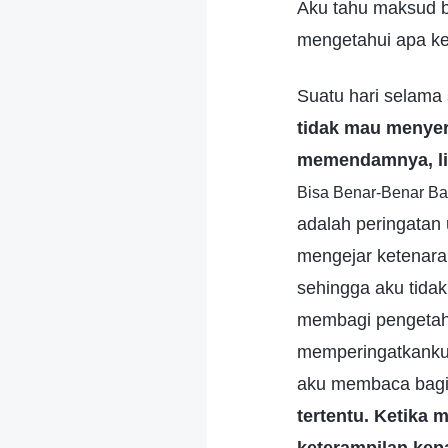
Aku tahu maksud ba
mengetahui apa ke
Suatu hari selama 
tidak mau menyer
memendamnya, lic
Bisa Benar-Benar Ba
adalah peringatan
mengejar ketenara
sehingga aku tida
membagi pengetah
memperingatkanku 
aku membaca bagia
tertentu. Ketika