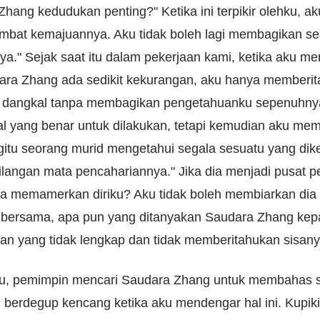
ang kedudukan penting?" Ketika ini terpikir olehku, aku 
mbat kemajuannya. Aku tidak boleh lagi membagikan s
ya." Sejak saat itu dalam pekerjaan kami, ketika aku 
ara Zhang ada sedikit kekurangan, aku hanya memberi
g dangkal tanpa membagikan pengetahuanku sepenuhnya
l yang benar untuk dilakukan, tetapi kemudian aku mem
gitu seorang murid mengetahui segala sesuatu yang dike
langan mata pencahariannya." Jika dia menjadi pusat pe
a memamerkan diriku? Aku tidak boleh membiarkan dia 
a bersama, apa pun yang ditanyakan Saudara Zhang kep
n yang tidak lengkap dan tidak memberitahukan sisany
itu, pemimpin mencari Saudara Zhang untuk membahas 
 berdegup kencang ketika aku mendengar hal ini. Kupikir