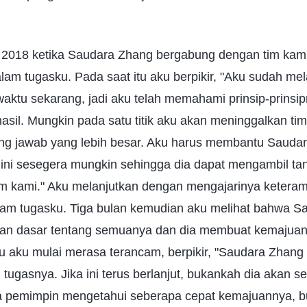
ni 2018 ketika Saudara Zhang bergabung dengan tim kami
m tugasku. Pada saat itu aku berpikir, "Aku sudah mel
aktu sekarang, jadi aku telah memahami prinsip-prinsip
asil. Mungkin pada satu titik aku akan meninggalkan tim 
g jawab yang lebih besar. Aku harus membantu Sauda
 ini sesegera mungkin sehingga dia dapat mengambil t
im kami." Aku melanjutkan dengan mengajarinya keteram
dalam tugasku. Tiga bulan kemudian aku melihat bahwa S
an dasar tentang semuanya dan dia membuat kemajuan
tu aku mulai merasa terancam, berpikir, "Saudara Zhan
 tugasnya. Jika ini terus berlanjut, bukankah dia akan s
a pemimpin mengetahui seberapa cepat kemajuannya, b