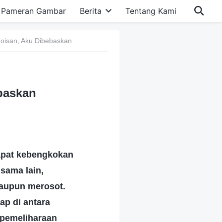
Pameran Gambar
Berita
Tentang Kami
oisan, Aku Dibebaskan
baskan
apat kebengkokan
sama lain,
taupun merosot.
ap di antara
 pemeliharaan