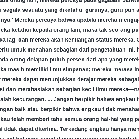
ada orang lain, mereka percaya pada gagasan bahwa
 segala sesuatu yang diketahui gurunya, guru pun 
nya.' Mereka percaya bahwa apabila mereka mengaj
eka ketahui kepada orang lain, maka tak seorang p
 lagi dan mereka akan kehilangan status mereka. O
rlu untuk menahan sebagian dari pengetahuan ini, 
da orang delapan puluh persen dari apa yang merek
a masih memiliki ilmu simpanan; mereka merasa ini
r mereka dapat menunjukkan derajat mereka sebagai 
si dan merahasiakan sebagian kecil ilmu mereka—
dalah kecurangan. ... Jangan berpikir bahwa engkau 
gan baik atau berpikir bahwa engkau tidak menah
kau telah memberi tahu semua orang hal-hal yang p
ni tidak dapat diterima. Terkadang engkau hanya me