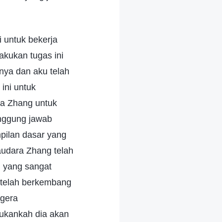
 untuk bekerja
akukan tugas ini
nya dan aku telah
ini untuk
ra Zhang untuk
anggung jawab
pilan dasar yang
audara Zhang telah
 yang sangat
g telah berkembang
egera
ukankah dia akan