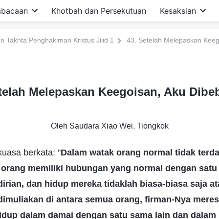
bacaan
Khotbah dan Persekutuan
Kesaksian
 Takhta Penghakiman Kristus Jilid 1
43. Setelah Melepaskan Keeg
etelah Melepaskan Keegoisan, Aku Dibe
Oleh Saudara Xiao Wei, Tiongkok
asa berkata: "
Dalam watak orang normal tidak terd
 orang memiliki hubungan yang normal dengan satu 
irian, dan hidup mereka tidaklah biasa-biasa saja a
dimuliakan di antara semua orang, firman-Nya meres
idup dalam damai dengan satu sama lain dan dalam