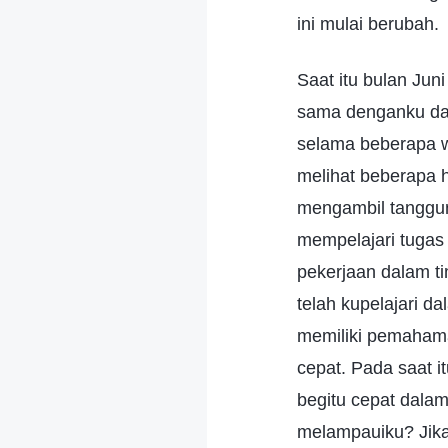
ini mulai berubah.
Saat itu bulan Ju
sama denganku dala
selama beberapa w
melihat beberapa h
mengambil tanggun
mempelajari tugas
pekerjaan dalam t
telah kupelajari 
memiliki pemaham
cepat. Pada saat i
begitu cepat dalam
melampauiku? Jik