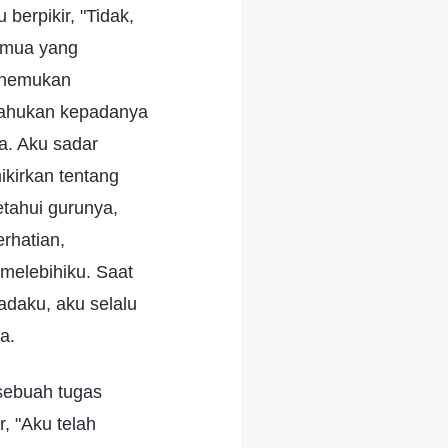
berpikir, "Tidak,
emua yang
menemukan
tahukan kepadanya
. Aku sadar
ikirkan tentang
tahui gurunya,
rhatian,
melebihiku. Saat
adaku, aku selalu
a.
sebuah tugas
, "Aku telah